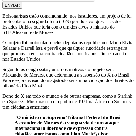
ENVIAR
Bolsonaristas estão comemorando, nos bastidores, um projeto de lei
protocolado na segunda-feira (16/9) por dois congressistas dos
Estados Unidos que teria como um dos alvos o ministro do
STF Alexandre de Moraes.
O projeto foi protocolado pelos deputados republicanos Maria Elvira
Salazar e Darrell Issa e prevê que qualquer autoridade estrangeira
que promova censura contra cidadãos americanos não seja aceita
nos Estados Unidos.
Segundo os congressitas, uma dos motivos do projeto seria
Alexandre de Moraes, que determinou a suspensão do X no Brasil.
Para eles, a decisão do magistrado seria uma violação dos direitos do
bilionário Elon Musk
Dono do X em todo o mundo e de outras empresas, como a Starlink
e a SpaceX, Musk nasceu em junho de 1971 na África do Sul, mas
tem cidadania americana.
“O ministro do Supremo Tribunal Federal do Brasil
Alexandre de Moraes é a vanguarda de um ataque
internacional à liberdade de expressão contra
cidadãos americanos como Elon Musk”, disse