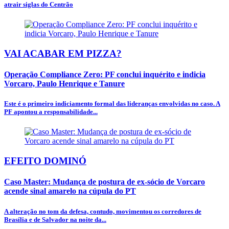
atrair siglas do Centrão
VAI ACABAR EM PIZZA?
Operação Compliance Zero: PF conclui inquérito e indicia
Vorcaro, Paulo Henrique e Tanure
Este é o primeiro indiciamento formal das lideranças envolvidas no caso. A
PF apontou a responsabilidade...
EFEITO DOMINÓ
Caso Master: Mudança de postura de ex-sócio de Vorcaro
acende sinal amarelo na cúpula do PT
A alteração no tom da defesa, contudo, movimentou os corredores de
Brasília e de Salvador na noite da...