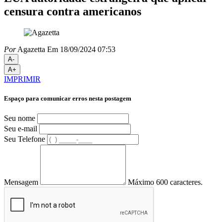
censura contra americanos
Por
Agazetta
Em 18/09/2024 07:53
A-
A+
IMPRIMIR
Espaço para comunicar erros nesta postagem
Seu nome
Seu e-mail
Seu Telefone
Mensagem
Máximo 600 caracteres.