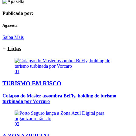
Publicado por:
Agazetta
Saiba Mais
+ Lidas
01
TURISMO EM RISCO
Colapso do Master assombra BeFly, holding de turismo
turbinada por Vorcaro
02
A ZONA OFICIAL