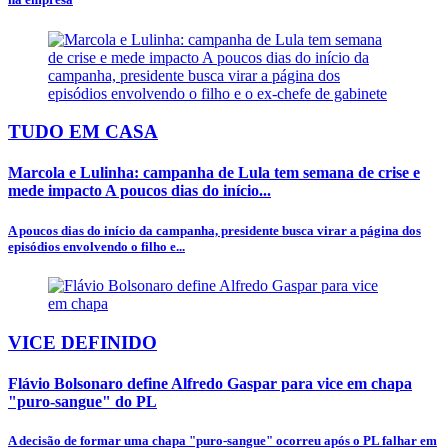
TUDO EM CASA
Marcola e Lulinha: campanha de Lula tem semana de crise e
mede impacto A poucos dias do início...
A poucos dias do início da campanha, presidente busca virar a página dos
episódios envolvendo o filho e...
VICE DEFINIDO
Flávio Bolsonaro define Alfredo Gaspar para vice em chapa
"puro-sangue" do PL
A decisão de formar uma chapa "puro-sangue" ocorreu após o PL falhar em