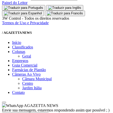
Painel do Leitor
3W Control - Todos os direitos reservados
Termos de Uso e Privacidade
/ AGAZETTA NEWS
Início
Classificados
Colunas
Geral
Empregos
Guia Comercial
Farmácias de Plantão
Câmeras Ao Vivo
Câmara Municipal
Centro
Jardim Itália
Contato
AGAZETTA NEWS
Envie sua mensagem, estaremos respondendo assim que possível ; )