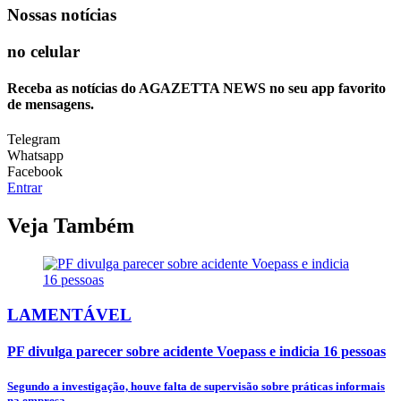
Nossas notícias
no celular
Receba as notícias do AGAZETTA NEWS no seu app favorito
de mensagens.
Telegram
Whatsapp
Facebook
Entrar
Veja Também
LAMENTÁVEL
PF divulga parecer sobre acidente Voepass e indicia 16 pessoas
Segundo a investigação, houve falta de supervisão sobre práticas informais
na empresa