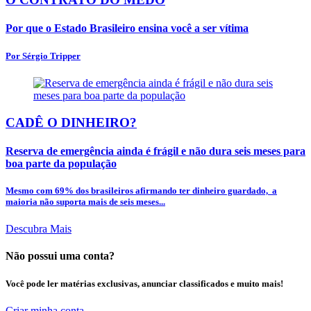
Por que o Estado Brasileiro ensina você a ser vítima
Por Sérgio Tripper
CADÊ O DINHEIRO?
Reserva de emergência ainda é frágil e não dura seis meses para
boa parte da população
Mesmo com 69% dos brasileiros afirmando ter dinheiro guardado, a
maioria não suporta mais de seis meses...
Descubra Mais
Não possui uma conta?
Você pode ler matérias exclusivas, anunciar classificados e muito mais!
Criar minha conta