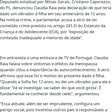
Deputado estadual por Minas Gerais, Cristiano Caporezzo,
do PL, denunciou Claudia Raia pela declaração de que teria
dado um vibrador à filha em seu aniversário de 12 anos.
Na notícia-crime, o parlamentar acusa a atriz de ter
cometido crime previsto no artigo 241-D do Estatuto da
Criança e do Adolescente (ECA), por “exposição de
conteúdo inadequado a menores de idade”.
Em entrevista a uma emissora de TV de Portugal, Claudia
Raia falava sobre sintomas e efeitos da menopausa
quando citou a importância do autoconhecimento. A atriz
afirmou que esse foi o motivo do presente dado à filha.
“Quando a Sofia fez 12 anos, eu dei um vibrador para ela e
disse: ‘Vá se investigar, vai saber do que você gosta’. É
fundamental se conhecer desde cedo”, argumentou.
“Essa atitude, além de ser imprudente, configura um
perigo social, pois incentiva outros pais e responsáveis a