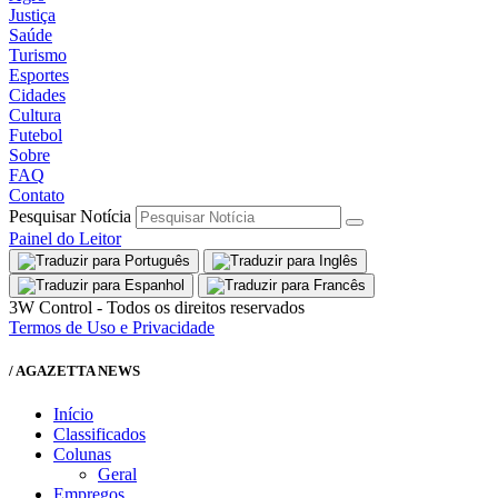
Justiça
Saúde
Turismo
Esportes
Cidades
Cultura
Futebol
Sobre
FAQ
Contato
Pesquisar Notícia
Painel do Leitor
3W Control - Todos os direitos reservados
Termos de Uso e Privacidade
/ AGAZETTA NEWS
Início
Classificados
Colunas
Geral
Empregos