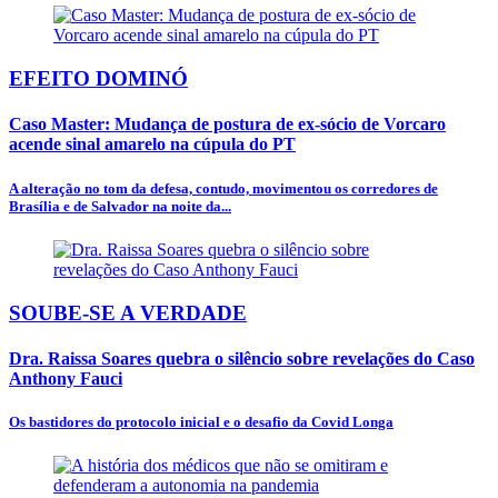
EFEITO DOMINÓ
Caso Master: Mudança de postura de ex-sócio de Vorcaro
acende sinal amarelo na cúpula do PT
A alteração no tom da defesa, contudo, movimentou os corredores de
Brasília e de Salvador na noite da...
SOUBE-SE A VERDADE
Dra. Raissa Soares quebra o silêncio sobre revelações do Caso
Anthony Fauci
Os bastidores do protocolo inicial e o desafio da Covid Longa