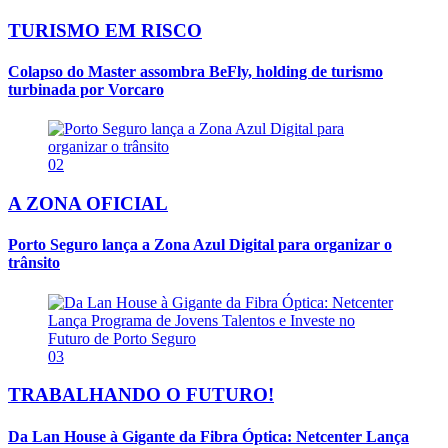
TURISMO EM RISCO
Colapso do Master assombra BeFly, holding de turismo
turbinada por Vorcaro
02
A ZONA OFICIAL
Porto Seguro lança a Zona Azul Digital para organizar o
trânsito
03
TRABALHANDO O FUTURO!
Da Lan House à Gigante da Fibra Óptica: Netcenter Lança