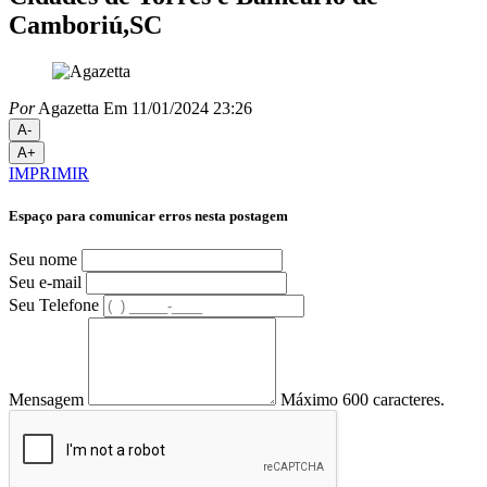
Camboriú,SC
Por
Agazetta
Em 11/01/2024 23:26
A-
A+
IMPRIMIR
Espaço para comunicar erros nesta postagem
Seu nome
Seu e-mail
Seu Telefone
Mensagem
Máximo 600 caracteres.