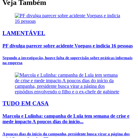
Veja Também
LAMENTÁVEL
PF divulga parecer sobre acidente Voepass e indicia 16 pessoas
Segundo a investigação, houve falta de supervisão sobre práticas informais
na empresa
TUDO EM CASA
Marcola e Lulinha: campanha de Lula tem semana de crise e
mede impacto A poucos dias do início...
A poucos dias do início da campanha, presidente busca virar a página dos