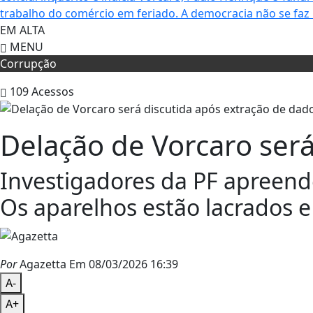
trabalho do comércio em feriado.
A democracia não se faz
EM ALTA
MENU
Corrupção
109
Acessos
Delação de Vorcaro será
Investigadores da PF apreend
Os aparelhos estão lacrados 
Por
Agazetta
Em 08/03/2026 16:39
A-
A+