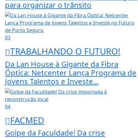
para organizar o trânsito
03
TRABALHANDO O FUTURO!
Da Lan House à Gigante da Fibra
Óptica: Netcenter Lança Programa de
Jovens Talentos e Investe...
04
FACMED
Golpe da Faculdade! Da crise