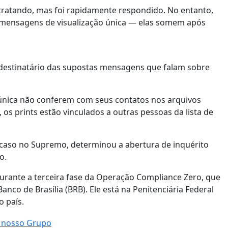
tratando, mas foi rapidamente respondido. No entanto,
s mensagens de visualização única — elas somem após
destinatário das supostas mensagens que falam sobre
 única não conferem com seus contatos nos arquivos
 os prints estão vinculados a outras pessoas da lista de
 caso no Supremo, determinou a abertura de inquérito
o.
urante a terceira fase da Operação Compliance Zero, que
Banco de Brasília (BRB).
Ele está na Penitenciária Federal
o país.