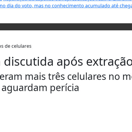
 no dia do voto, mas no conhecimento acumulado até chega
 discutida após extraçã
eram mais três celulares no m
e aguardam perícia