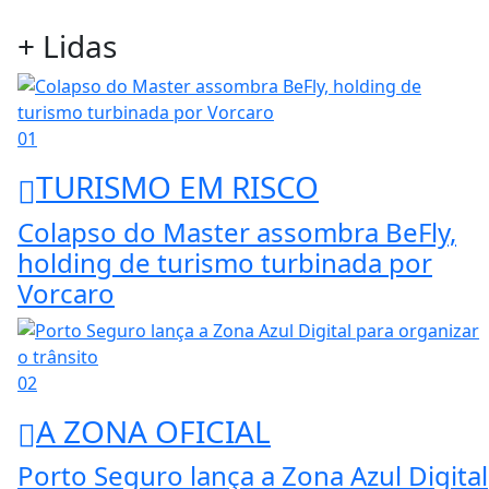
+ Lidas
01
TURISMO EM RISCO
Colapso do Master assombra BeFly,
holding de turismo turbinada por
Vorcaro
02
A ZONA OFICIAL
Porto Seguro lança a Zona Azul Digital