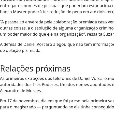
entregar os nomes de pessoas que poderiam estar acima d
banco Master poderá ter redução de pena em até dois ter
“A pessoa só envereda pela colaboração premiada caso venh
outras coisas, a dissolução de alguma organização crimi
um poder maior do que ele na organização”, ressalta Suza
A defesa de Daniel Vorcaro alegou que não tem informaçõ
de delação premiada.
Relações próximas
As primeiras extrações dos telefones de Daniel Vorcaro 
autoridades dos Três Poderes. Um dos nomes apontados é 
Alexandre de Moraes.
Em 17 de novembro, dia em que foi preso pela primeira v
para o magistrado — perguntando se ele tinha conseguido 