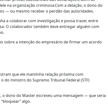
ele na organização criminosa.Com a delação, o dono do
ços — ou mesmo receber o perdão das autoridades.
a a colaborar com investigação e possa trazer, entre
nosa. O colaborador também deve entregar alguém com
no.
es sobre a intenção do empresário de firmar um acordo
mostram que ele mantinha relação próxima com
o do ministro do Supremo Tribunal Federal (STF)
ez, o dono do Master escreveu uma mensagem — que seria
“bloquear” algo.