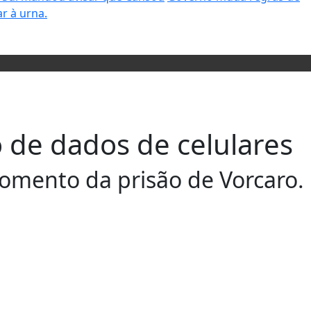
r à urna.
o de dados de celulares
omento da prisão de Vorcaro.