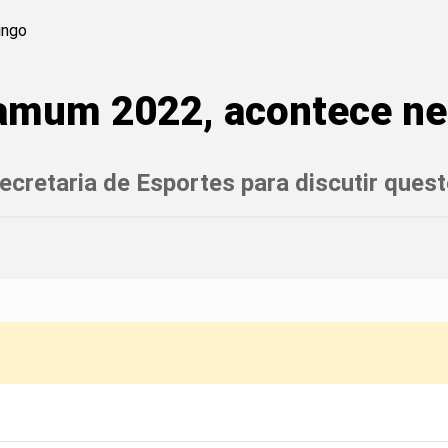
iamum 2022, acontece n
Secretaria de Esportes para discutir ques