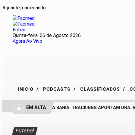
Aguarde, carregando...
Entrar
Quinta-feira, 06 de Agosto 2026
Agora Ao Vivo
/
/
/
INÍCIO
PODCASTS
CLASSIFICADOS
C
EM ALTA
BASTIDORES DO PL NA BAHIA: TRACKINGS APONTAM DRA. R
Futebol