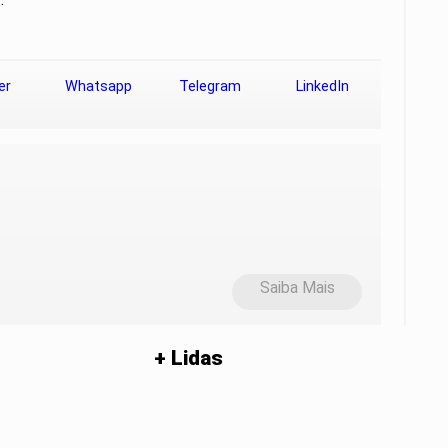
er
Whatsapp
Telegram
LinkedIn
Saiba Mais
+ Lidas