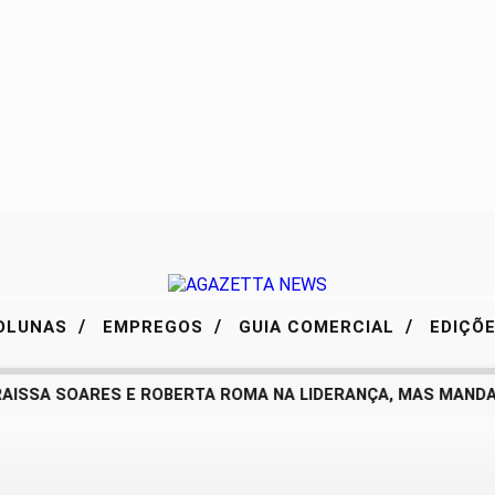
/
/
/
OLUNAS
EMPREGOS
GUIA COMERCIAL
EDIÇÕ
AISSA SOARES E ROBERTA ROMA NA LIDERANÇA, MAS MANDAT