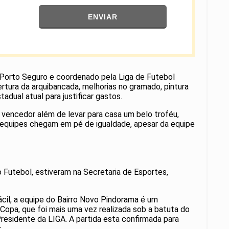
ENVIAR
e Porto Seguro e coordenado pela Liga de Futebol
rtura da arquibancada, melhorias no gramado, pintura
dual atual para justificar gastos.
 vencedor além de levar para casa um belo troféu,
s equipes chegam em pé de igualdade, apesar da equipe
o Futebol, estiveram na Secretaria de Esportes,
ácil, a equipe do Bairro Novo Pindorama é um
Copa, que foi mais uma vez realizada sob a batuta do
residente da LIGA. A partida esta confirmada para
.