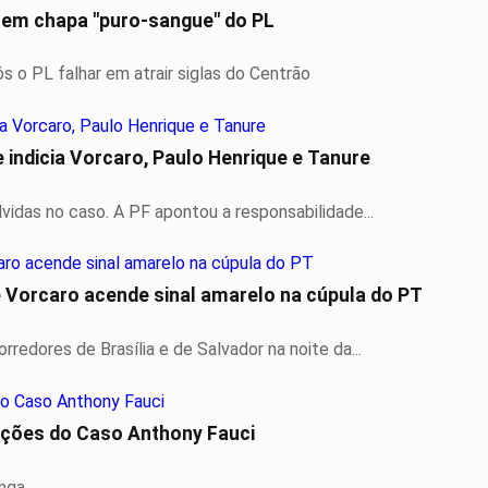
e em chapa "puro-sangue" do PL
 o PL falhar em atrair siglas do Centrão
 indicia Vorcaro, Paulo Henrique e Tanure
lvidas no caso. A PF apontou a responsabilidade...
 Vorcaro acende sinal amarelo na cúpula do PT
edores de Brasília e de Salvador na noite da...
Dra. Raissa Soares quebra o silêncio sobre revelações do Caso Anthony Fauci
onga