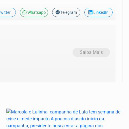
witter
Whatsapp
Telegram
LinkedIn
Saiba Mais