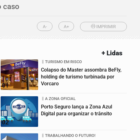
o caso
A-
A+
IMPRIMIR
+ Lidas
TURISMO EM RISCO
Colapso do Master assombra BeFly,
holding de turismo turbinada por
Vorcaro
01
A ZONA OFICIAL
Porto Seguro lança a Zona Azul
Digital para organizar o trânsito
02
TRABALHANDO O FUTURO!