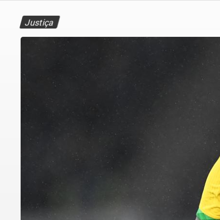
Justiça