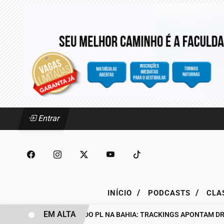
Entrar
/
/
INÍCIO
PODCASTS
CLA
EM ALTA
BASTIDORES DO PL NA BAHIA: TRACKINGS APONTAM DRA. R