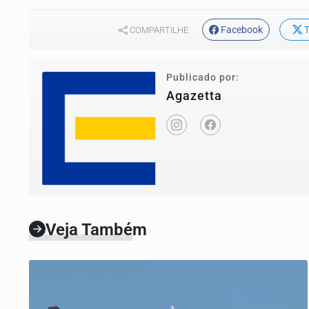
Facebook
T
COMPARTILHE
Publicado por:
Agazetta
Veja Também