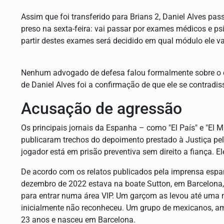
Assim que foi transferido para Brians 2, Daniel Alves p
preso na sexta-feira: vai passar por exames médicos e psi
partir destes exames será decidido em qual módulo ele 
Nenhum advogado de defesa falou formalmente sobre o ca
de Daniel Alves foi a confirmação de que ele se contradi
Acusação de agressão
Os principais jornais da Espanha – como "El País" e "El M
publicaram trechos do depoimento prestado à Justiça pel
jogador está em prisão preventiva sem direito a fiança. E
De acordo com os relatos publicados pela imprensa espa
dezembro de 2022 estava na boate Sutton, em Barcelona,
para entrar numa área VIP. Um garçom as levou até uma 
inicialmente não reconheceu. Um grupo de mexicanos, am
23 anos e nasceu em Barcelona.