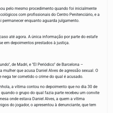
assou pelo mesmo procedimento quando foi inicialmente
cológicos com profissionais do Centro Penitenciário, e a
vai permanecer enquanto aguarda julgamento.
so até agora. A única informação por parte do estafe
sse em depoimentos prestados à justiça.
undo", de Madri, e "El Periódico" de Barcelona –
a mulher que acusa Daniel Alves de agressão sexual. O
le nega ter cometido o crime do qual é acusado.
nhola, a vítima contou no depoimento que no dia 30 de
 quando o grupo do qual fazia parte recebeu um convite
mesa onde estava Daniel Alves, a quem a vítima
igos do jogador, o apresentou à denunciante, que tem