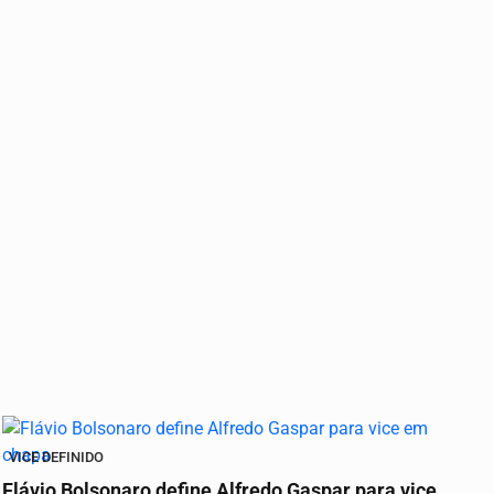
VICE DEFINIDO
Flávio Bolsonaro define Alfredo Gaspar para vice