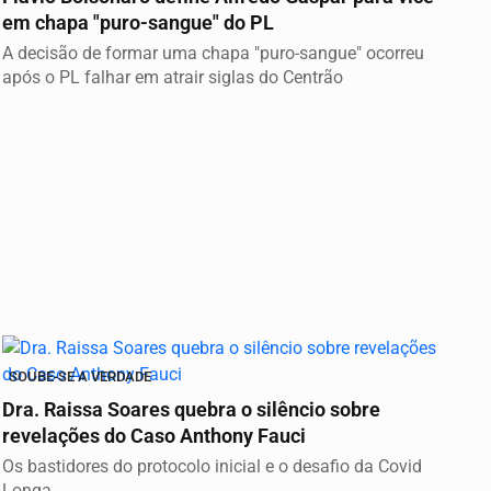
em chapa "puro-sangue" do PL
A decisão de formar uma chapa "puro-sangue" ocorreu
após o PL falhar em atrair siglas do Centrão
SOUBE-SE A VERDADE
Dra. Raissa Soares quebra o silêncio sobre
revelações do Caso Anthony Fauci
Os bastidores do protocolo inicial e o desafio da Covid
Longa