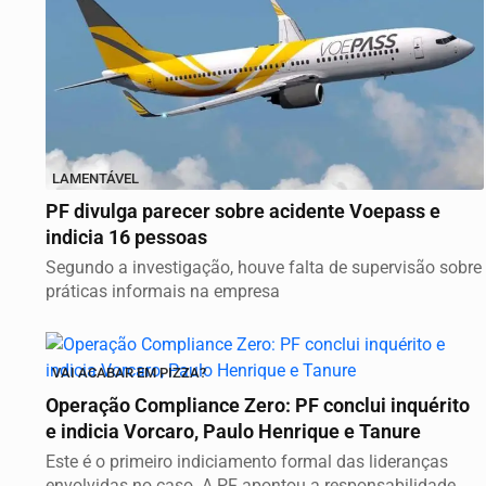
LAMENTÁVEL
PF divulga parecer sobre acidente Voepass e
indicia 16 pessoas
Segundo a investigação, houve falta de supervisão sobre
práticas informais na empresa
VAI ACABAR EM PIZZA?
Operação Compliance Zero: PF conclui inquérito
e indicia Vorcaro, Paulo Henrique e Tanure
Este é o primeiro indiciamento formal das lideranças
envolvidas no caso. A PF apontou a responsabilidade...