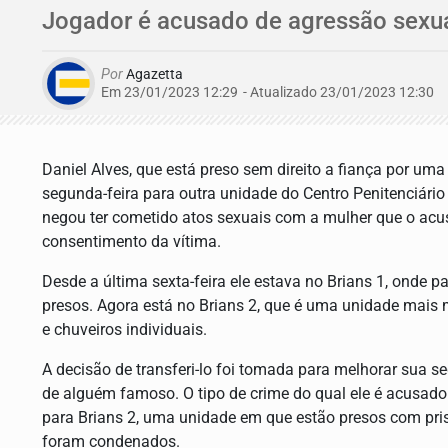
Jogador é acusado de agressão sexua
Por
Agazetta
Em 23/01/2023 12:29
- Atualizado
23/01/2023 12:30
Daniel Alves, que está preso sem direito a fiança por uma
segunda-feira para outra unidade do Centro Penitenciário 
negou ter cometido atos sexuais com a mulher que o acu
consentimento da vítima.
Desde a última sexta-feira ele estava no Brians 1, onde p
presos. Agora está no Brians 2, que é uma unidade mais
e chuveiros individuais.
A decisão de transferi-lo foi tomada para melhorar sua se
de alguém famoso. O tipo de crime do qual ele é acusado
para Brians 2, uma unidade em que estão presos com pri
foram condenados.