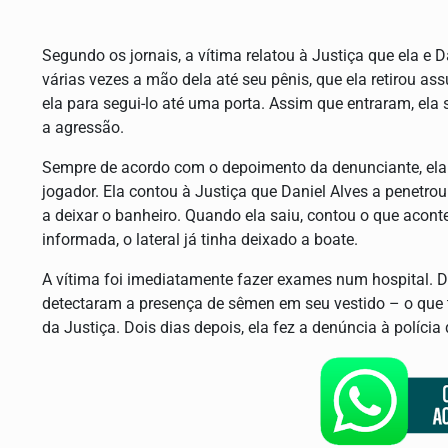
Segundo os jornais, a vítima relatou à Justiça que ela e 
várias vezes a mão dela até seu pênis, que ela retirou as
ela para segui-lo até uma porta. Assim que entraram, ela 
a agressão.
Sempre de acordo com o depoimento da denunciante, ela t
jogador. Ela contou à Justiça que Daniel Alves a penetrou 
a deixar o banheiro. Quando ela saiu, contou o que acon
informada, o lateral já tinha deixado a boate.
A vítima foi imediatamente fazer exames num hospital. 
detectaram a presença de sêmen em seu vestido – o que t
da Justiça. Dois dias depois, ela fez a denúncia à polícia 