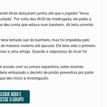
Daniel Alves dançaram juntos até que o jogador "levou
sustada". Por volta das 4h30 da madrugada, ele pediu a
se deu conta que estava num banheiro. Ali teria ocorrido
eria tentado sair do banheiro, mas foi impedida pelo
de maneira violenta até ejacular. Ele teria sido o primeiro
teceu a uma amiga. Quando a segurança do local foi
De acordo com os jornais espanhóis, estes exames
eria embasado o decreto de prisão preventiva por parte
que deu início à investigação.