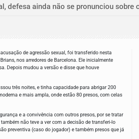
l, defesa ainda não se pronunciou sobre 
 acusação de agressão sexual, foi transferido nesta
Brians, nos arredores de Barcelona. Ele inicialmente
sa. Depois mudou a versão e disse que houve
assou três noites, e tinha capacidade para abrigar 200
 moderna e mais ampla, onde estão 80 presos, com celas
gurança e a convivência com outros presos, por se tratar
 também não teve a ver com a decisão de transferi-lo
são preventiva (caso do jogador) e também presos que já