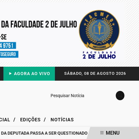
AGORA AO VIVO
SÁBADO, 08 DE AGOSTO 2026
Pesquisar Notícia
/
/
CIAL
EDIÇÕES
NOTÍCIAS
MENU
DEPUTADA PASSA A SER QUESTIONADO
DRA. RAISSA SOARES QUE