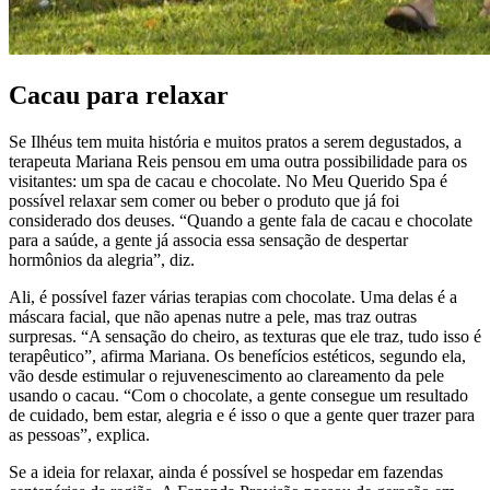
Cacau para relaxar
Se Ilhéus tem muita história e muitos pratos a serem degustados, a
terapeuta Mariana Reis pensou em uma outra possibilidade para os
visitantes: um spa de cacau e chocolate. No Meu Querido Spa é
possível relaxar sem comer ou beber o produto que já foi
considerado dos deuses. “Quando a gente fala de cacau e chocolate
para a saúde, a gente já associa essa sensação de despertar
hormônios da alegria”, diz.
Ali, é possível fazer várias terapias com chocolate. Uma delas é a
máscara facial, que não apenas nutre a pele, mas traz outras
surpresas. “A sensação do cheiro, as texturas que ele traz, tudo isso é
terapêutico”, afirma Mariana. Os benefícios estéticos, segundo ela,
vão desde estimular o rejuvenescimento ao clareamento da pele
usando o cacau. “Com o chocolate, a gente consegue um resultado
de cuidado, bem estar, alegria e é isso o que a gente quer trazer para
as pessoas”, explica.
Se a ideia for relaxar, ainda é possível se hospedar em fazendas