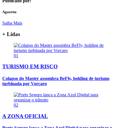
Publicado por:
Agazetta
Saiba Mais
+ Lidas
01
TURISMO EM RISCO
Colapso do Master assombra BeFly, holding de turismo
turbinada por Vorcaro
02
A ZONA OFICIAL
Porto Seguro lança a Zona Azul Digital para organizar o