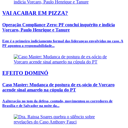
VAI ACABAR EM PIZZA?
Operação Compliance Zero: PF conclui inquérito e indicia
Vorcaro, Paulo Henrique e Tanure
Este é o primeiro indiciamento formal das lideranças envolvidas no caso. A
PF apontou a responsabilidade...
EFEITO DOMINÓ
Caso Master: Mudança de postura de ex-sócio de Vorcaro
acende sinal amarelo na cúpula do PT
A alteração no tom da defesa, contudo, movimentou os corredores de
Brasília e de Salvador na noite da...