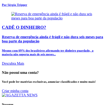
Por Sérgio Tripper
CADÊ O DINHEIRO?
Reserva de emergência ainda é frágil e não dura seis meses para
boa parte da população
Mesmo com 69% dos brasileiros afirmando ter dinheiro guardado, a
maioria não suporta mais de seis meses...
Descubra Mais
Não possui uma conta?
Você pode ler matérias exclusivas, anunciar classificados e muito mais!
Criar minha conta
Navegue