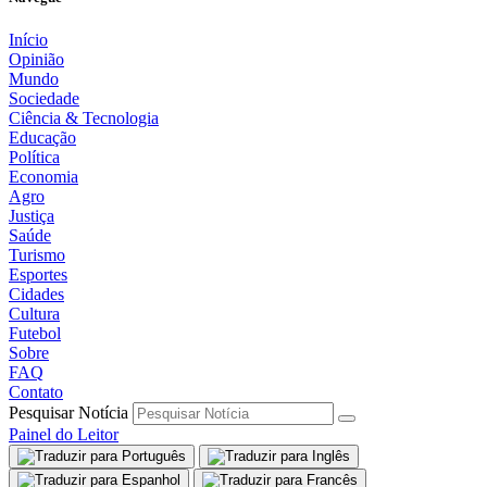
Início
Opinião
Mundo
Sociedade
Ciência & Tecnologia
Educação
Política
Economia
Agro
Justiça
Saúde
Turismo
Esportes
Cidades
Cultura
Futebol
Sobre
FAQ
Contato
Pesquisar Notícia
Painel do Leitor