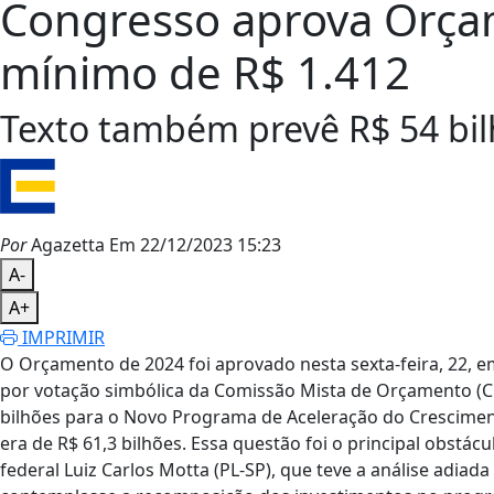
Congresso aprova Orça
mínimo de R$ 1.412
Texto também prevê R$ 54 bil
Por
Agazetta
Em 22/12/2023 15:23
A-
A+
IMPRIMIR
O Orçamento de 2024 foi aprovado nesta sexta-feira, 22, e
por votação simbólica da Comissão Mista de Orçamento (CMO
bilhões para o Novo Programa de Aceleração do Cresciment
era de R$ 61,3 bilhões. Essa questão foi o principal obstác
federal Luiz Carlos Motta (PL-SP), que teve a análise adi