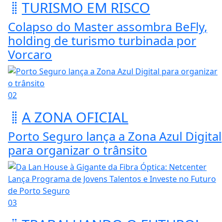
TURISMO EM RISCO
Colapso do Master assombra BeFly,
holding de turismo turbinada por
Vorcaro
02
A ZONA OFICIAL
Porto Seguro lança a Zona Azul Digital
para organizar o trânsito
03