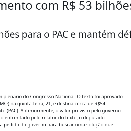
mento com R$ 53 bilhõe
hões para o PAC e mantém défi
m plenário do Congresso Nacional. O texto foi aprovado
) na quinta-feira, 21, e destina cerca de R$54
o (PAC). Anteriormente, o valor previsto pelo governo
ulo enfrentado pelo relator do texto, o deputado
ada a pedido do governo para buscar uma solução que