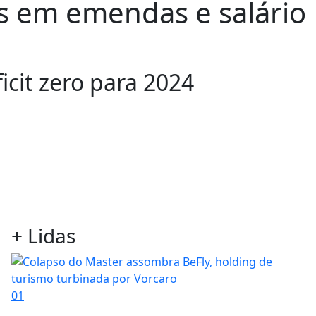
s em emendas e salário
cit zero para 2024
+ Lidas
01