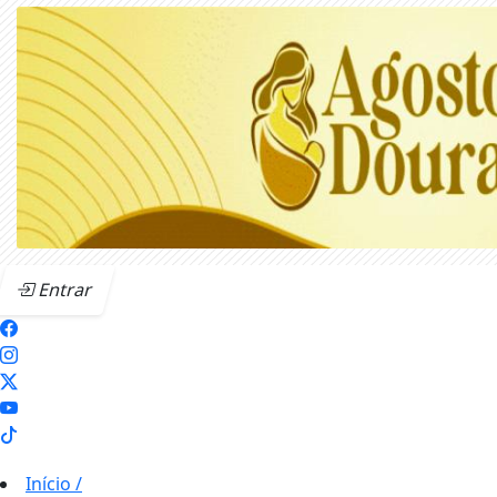
Entrar
Início
/