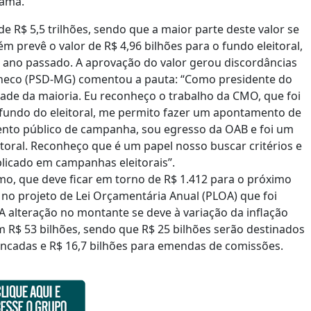
rama.
e R$ 5,5 trilhões, sendo que a maior parte deste valor se
m prevê o valor de R$ 4,96 bilhões para o fundo eleitoral,
o ano passado. A aprovação do valor gerou discordâncias
checo (PSD-MG) comentou a pauta: “Como presidente do
ade da maioria. Eu reconheço o trabalho da CMO, que foi
 fundo do eleitoral, me permito fazer um apontamento de
mento público de campanha, sou egresso da OAB e foi um
itoral. Reconheço que é um papel nosso buscar critérios e
plicado em campanhas eleitorais”.
imo, que deve ficar em torno de R$ 1.412 para o próximo
no projeto de Lei Orçamentária Anual (PLOA) que foi
 alteração no montante se deve à variação da inflação
R$ 53 bilhões, sendo que R$ 25 bilhões serão destinados
ancadas e R$ 16,7 bilhões para emendas de comissões.