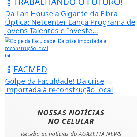
TRABALHANDO O FUTURO!
Da Lan House à Gigante da Fibra
Óptica: Netcenter Lança Programa de
Jovens Talentos e Investe...
04
FACMED
Golpe da Faculdade! Da crise
importada à reconstrução local
NOSSAS NOTÍCIAS
NO CELULAR
Receba as notícias do AGAZETTA NEWS