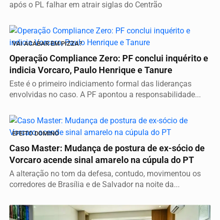
após o PL falhar em atrair siglas do Centrão
VAI ACABAR EM PIZZA?
Operação Compliance Zero: PF conclui inquérito e
indicia Vorcaro, Paulo Henrique e Tanure
Este é o primeiro indiciamento formal das lideranças
envolvidas no caso. A PF apontou a responsabilidade...
EFEITO DOMINÓ
Caso Master: Mudança de postura de ex-sócio de
Vorcaro acende sinal amarelo na cúpula do PT
A alteração no tom da defesa, contudo, movimentou os
corredores de Brasília e de Salvador na noite da...