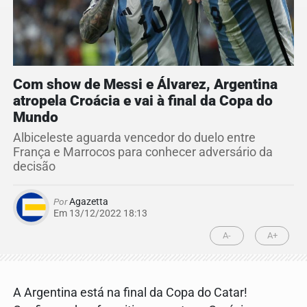
Com show de Messi e Álvarez, Argentina
atropela Croácia e vai à final da Copa do
Mundo
Albiceleste aguarda vencedor do duelo entre
França e Marrocos para conhecer adversário da
decisão
Por
Agazetta
Em 13/12/2022 18:13
A-
A+
A Argentina está na final da Copa do Catar!