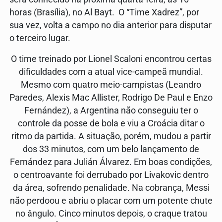
horas (Brasília), no Al Bayt. O “Time Xadrez”, por
sua vez, volta a campo no dia anterior para disputar
o terceiro lugar.
O time treinado por Lionel Scaloni encontrou certas
dificuldades com a atual vice-campeã mundial.
Mesmo com quatro meio-campistas (Leandro
Paredes, Alexis Mac Allister, Rodrigo De Paul e Enzo
Fernández), a Argentina não conseguiu ter o
controle da posse de bola e viu a Croácia ditar o
ritmo da partida. A situação, porém, mudou a partir
dos 33 minutos, com um belo lançamento de
Fernández para Julián Álvarez. Em boas condições,
o centroavante foi derrubado por Livakovic dentro
da área, sofrendo penalidade. Na cobrança, Messi
não perdoou e abriu o placar com um potente chute
no ângulo. Cinco minutos depois, o craque tratou