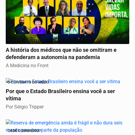
CONTRA O SISTEMA
A história dos médicos que não se omitiram e
defenderam a autonomia na pandemia
A Medicina no Front
O CONTRATO DO MEDO
Por que o Estado Brasileiro ensina você a ser
vítima
Por Sérgio Tripper
CADÊ O DINHEIRO?