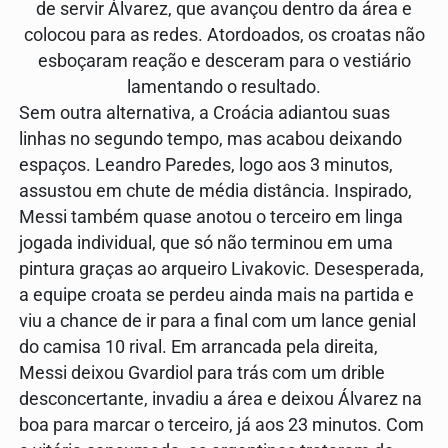
de servir Álvarez, que avançou dentro da área e
colocou para as redes. Atordoados, os croatas não
esboçaram reação e desceram para o vestiário
lamentando o resultado.
Sem outra alternativa, a Croácia adiantou suas
linhas no segundo tempo, mas acabou deixando
espaços. Leandro Paredes, logo aos 3 minutos,
assustou em chute de média distância. Inspirado,
Messi também quase anotou o terceiro em linga
jogada individual, que só não terminou em uma
pintura graças ao arqueiro Livakovic. Desesperada,
a equipe croata se perdeu ainda mais na partida e
viu a chance de ir para a final com um lance genial
do camisa 10 rival. Em arrancada pela direita,
Messi deixou Gvardiol para trás com um drible
desconcertante, invadiu a área e deixou Álvarez na
boa para marcar o terceiro, já aos 23 minutos. Com