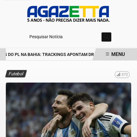
Pesquisar Notícia
MENU
S DO PL NA BAHIA: TRACKINGS APONTAM DRA. RAISSA SOARES E 
EM ALTA
Futebol
372