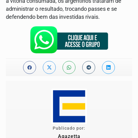
a vitória consumada, os argentinos trataram de
administrar o resultado, trocando passes e se
defendendo bem das investidas rivais.
Publicado por:
Agazetta