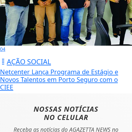
04
AÇÃO SOCIAL
Netcenter Lança Programa de Estágio e
Novos Talentos em Porto Seguro com o
CIEE
NOSSAS NOTÍCIAS
NO CELULAR
Receba as notícias do AGAZETTA NEWS no