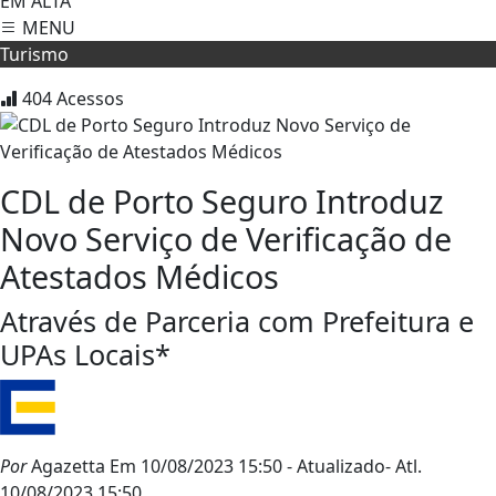
EM ALTA
MENU
Turismo
404
Acessos
CDL de Porto Seguro Introduz
Novo Serviço de Verificação de
Atestados Médicos
Através de Parceria com Prefeitura e
UPAs Locais*
Por
Agazetta
Em 10/08/2023 15:50
- Atualizado
- Atl.
10/08/2023 15:50