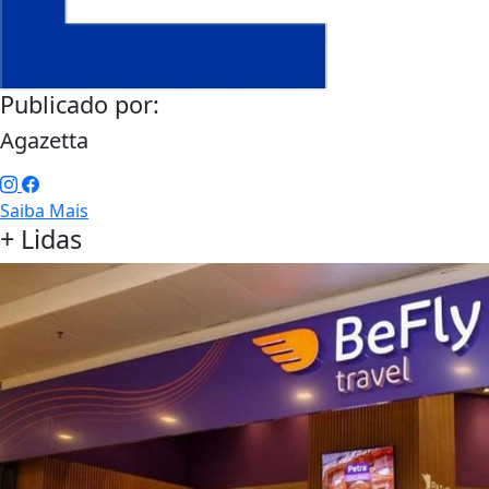
Publicado por:
Agazetta
Saiba Mais
+ Lidas