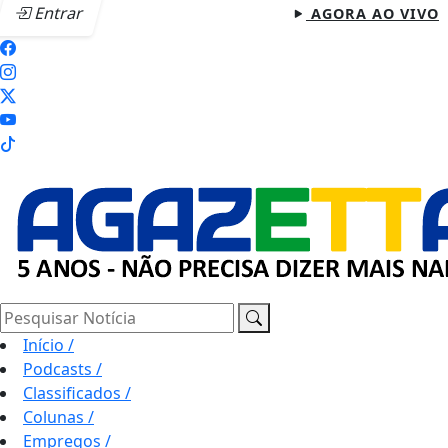
Entrar
AGORA AO VIVO
Pesquisar Notícia
Início
/
Podcasts
/
Classificados
/
Colunas
/
Empregos
/