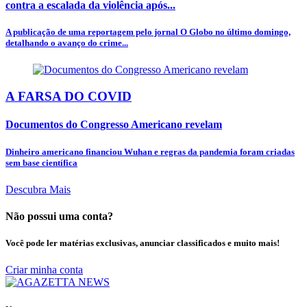
contra a escalada da violência após...
A publicação de uma reportagem pelo jornal O Globo no último domingo,
detalhando o avanço do crime...
A FARSA DO COVID
Documentos do Congresso Americano revelam
Dinheiro americano financiou Wuhan e regras da pandemia foram criadas
sem base científica
Descubra Mais
Não possui uma conta?
Você pode ler matérias exclusivas, anunciar classificados e muito mais!
Criar minha conta