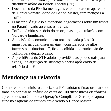
discutir relatório da Polícia Federal (PF).
Documento da PF cita mensagens encontradas em aparelhos
de Daniel Vorcaro, dono do Banco Master, com menções a
Toffoli.
O material é sigiloso e menciona negociações sobre um resort
no Paraná ligado ao caso, o Tayayá.
Toffoli admitiu ser sócio do resort, mas negou relação com
Vorcaro e familiares.
A decisão foi comunicada em nota assinada pelos 10
ministros, na qual disseram que, “considerados os altos
interesses institucionais”, ficou acolhida a comunicação de
Toffoli para deixar o caso.
A presidência do STF adotou providências processuais para
extinguir a arguição de suspeição aberta após envio de
relatório da PF.
Mendonça na relatoria
Como relator, o ministro autorizou a PF a adotar o fluxo ordinário de
trabalho pericial na análise de cerca de 100 dispositivos eletrônicos
apreendidos no âmbito da Operação Compliance Zero, que apura
suposto esquema de fraudes envolvendo o Banco Master.