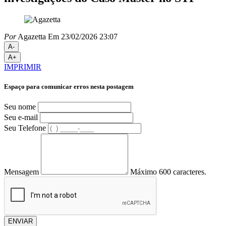
Por
Agazetta
Em 23/02/2026 23:07
A-
A+
IMPRIMIR
Espaço para comunicar erros nesta postagem
Seu nome
Seu e-mail
Seu Telefone
Mensagem
Máximo 600 caracteres.
ENVIAR