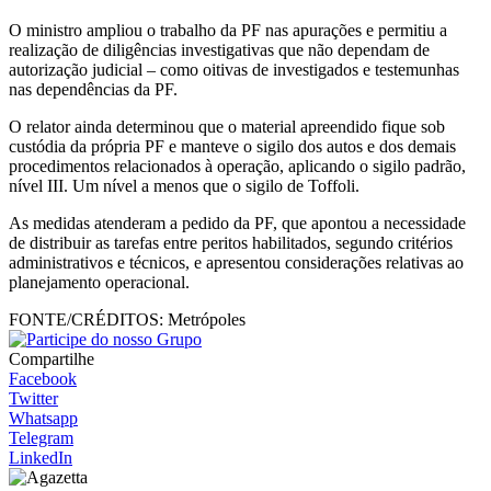
O ministro ampliou o trabalho da PF nas apurações e permitiu a
realização de diligências investigativas que não dependam de
autorização judicial – como oitivas de investigados e testemunhas
nas dependências da PF.
O relator ainda determinou que o material apreendido fique sob
custódia da própria PF e manteve o sigilo dos autos e dos demais
procedimentos relacionados à operação, aplicando o sigilo padrão,
nível III. Um nível a menos que o sigilo de Toffoli.
As medidas atenderam a pedido da PF, que apontou a necessidade
de distribuir as tarefas entre peritos habilitados, segundo critérios
administrativos e técnicos, e apresentou considerações relativas ao
planejamento operacional.
FONTE/CRÉDITOS:
Metrópoles
Compartilhe
Facebook
Twitter
Whatsapp
Telegram
LinkedIn