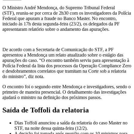
O Ministro André Mendonça, do Supremo Tribunal Federal
(STF), reuniu-se por cerca de 2h30 com os investigadores da Polícia
Federal que apuram a fraude no Banco Master. No encontro,
iniciado às 17h desta segunda-feira (23/2), os delegados da PF
apresentaram relatório sobre o andamento das apurações.
De acordo com a Secretaria de Comunicação do STF, a PF
apresentou a Mendonça um relato atualizado sobre o estágio das
apurações do caso. “O encontro também serviu para apresentação à
Polícia Federal da lista dos processos da Operação Compliance Zero
e desdobramentos correlatos que tramitam na Corte sob a relatoria
do ministro”, diz nota.
O encontro foi o segundo entre Mendonça e investigadores, sendo o
primeiro de maneira presencial.
O detalhamento das investigações
ajudará o ministro na definição dos próximos passos.
Saída de Toffoli da relatoria
Dias Toffoli anunciou a saída da relatoria do caso Master no
STF, na noite dessa quinta-feira (12/2).
A decisão foi tomada após reunião com os 10 ministros para