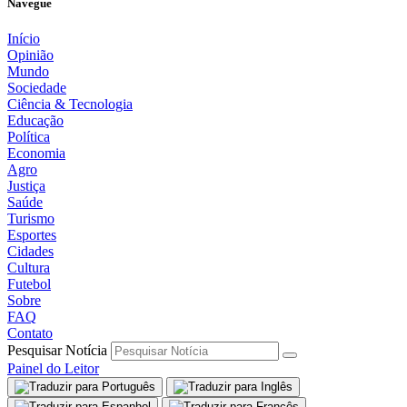
Navegue
Início
Opinião
Mundo
Sociedade
Ciência & Tecnologia
Educação
Política
Economia
Agro
Justiça
Saúde
Turismo
Esportes
Cidades
Cultura
Futebol
Sobre
FAQ
Contato
Pesquisar Notícia
Painel do Leitor