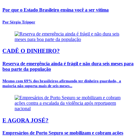
Por que o Estado Brasileiro ensina você a ser vítima
Por Sérgio Tripper
CADÊ O DINHEIRO?
Reserva de emergência ainda é frágil e não dura seis meses para
boa parte da população
Mesmo com 69% dos brasileiros afirmando ter dinheiro guardado, a
maioria não suporta mais de seis meses...
E AGORA JOSÉ?
Empresários de Porto Seguro se mobilizam e cobram ações