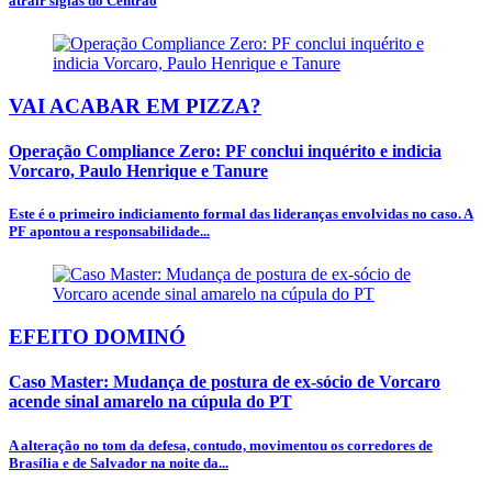
atrair siglas do Centrão
VAI ACABAR EM PIZZA?
Operação Compliance Zero: PF conclui inquérito e indicia
Vorcaro, Paulo Henrique e Tanure
Este é o primeiro indiciamento formal das lideranças envolvidas no caso. A
PF apontou a responsabilidade...
EFEITO DOMINÓ
Caso Master: Mudança de postura de ex-sócio de Vorcaro
acende sinal amarelo na cúpula do PT
A alteração no tom da defesa, contudo, movimentou os corredores de
Brasília e de Salvador na noite da...