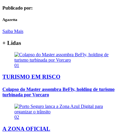
Publicado por:
Agazetta
Saiba Mais
+ Lidas
01
TURISMO EM RISCO
Colapso do Master assombra BeFly, holding de turismo
turbinada por Vorcaro
02
A ZONA OFICIAL