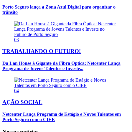
Porto Seguro lança a Zona Azul Digital para organizar o
trânsito
03
TRABALHANDO O FUTURO!
Da Lan House à Gigante da Fibra Óptica: Netcenter Lança
Programa de Jovens Talentos e Investe...
04
AÇÃO SOCIAL
Netcenter Lança Programa de Estágio e Novos Talentos em
Porto Seguro com o CIEE
Nossas notícias