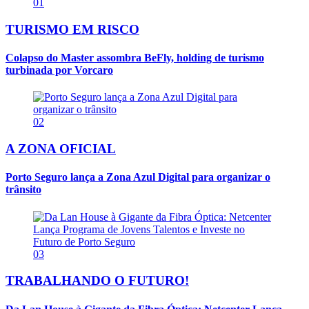
01
TURISMO EM RISCO
Colapso do Master assombra BeFly, holding de turismo
turbinada por Vorcaro
02
A ZONA OFICIAL
Porto Seguro lança a Zona Azul Digital para organizar o
trânsito
03
TRABALHANDO O FUTURO!