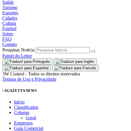
Saúde
Turismo
Esportes
Cidades
Cultura
Futebol
Sobre
FAQ
Contato
Pesquisar Notícia
Painel do Leitor
3W Control - Todos os direitos reservados
Termos de Uso e Privacidade
/ AGAZETTA NEWS
Início
Classificados
Colunas
Geral
Empregos
Guia Comercial