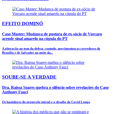
EFEITO DOMINÓ
Caso Master: Mudança de postura de ex-sócio de Vorcaro
acende sinal amarelo na cúpula do PT
A alteração no tom da defesa, contudo, movimentou os corredores de
Brasília e de Salvador na noite da...
SOUBE-SE A VERDADE
Dra. Raissa Soares quebra o silêncio sobre revelações do Caso
Anthony Fauci
Os bastidores do protocolo inicial e o desafio da Covid Longa