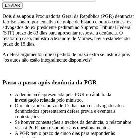
ENVIAR
Dois dias após a Procuradoria-Geral da República (PGR) denunciar
Jair Bolsonaro por tentativa de golpe de Estado e outros crimes, os
advogados do ex-presidente pediram ao Supremo Tribunal Federal
(STF) prazo de 83 dias para apresentar resposta à denúncia. O
relator do caso, ministro Alexandre de Moraes, havia estabelecido
prazo de 15 dias.
A defesa argumentou que o pedido de prazo extra se justifica pois
“os autos não estão integralmente disponíveis”.
Passo a passo após denúncia da PGR
A denúncia é apresentada pela PGR no âmbito da
investigação relatada pelo ministro.
O relator abre o prazo de 15 dias para os advogados dos
denunciados apresentarem defesa prévia e eventuais
contestações.
Se houver contestações a trechos da denúncia, o relator abre
vista à PGR para responder aos questionamentos.
A PGR tem o prazo de cinco dias para responder às