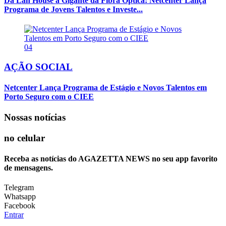
Da Lan House à Gigante da Fibra Óptica: Netcenter Lança
Programa de Jovens Talentos e Investe...
04
AÇÃO SOCIAL
Netcenter Lança Programa de Estágio e Novos Talentos em
Porto Seguro com o CIEE
Nossas notícias
no celular
Receba as notícias do AGAZETTA NEWS no seu app favorito
de mensagens.
Telegram
Whatsapp
Facebook
Entrar