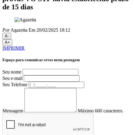
de 15 dias
Por
Agazetta
Em 20/02/2025 18:12
A-
A+
IMPRIMIR
Espaço para comunicar erros nesta postagem
Seu nome
Seu e-mail
Seu Telefone
Mensagem
Máximo 600 caracteres.