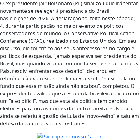
O ex-presidente Jair Bolsonaro (PL) sinalizou que irá tentar
novamente se reeleger à presidência do Brasil
nas eleições de 2026. A declaração foi feita neste sábado,
4, durante participação no maior evento de políticos
conservadores do mundo, o Conservative Political Action
Conference (CPAC), realizado nos Estados Unidos. Em seu
discurso, ele foi crítico aos seus antecessores no cargo e
políticos de esquerda. “Jamais esperava ser presidente do
Brasil, mas quando vi uma comunista ser reeleita no meus
País, resolvi enfrentar esse desafio”, declarou em
referência à ex-presidente Dilma Rousseff. “Eu sinto lá no
fundo que essa missão ainda não acabou”, completou. O
ex-presidente avaliou que a esquerda brasileira o via como
um “alvo difícil”, mas que esta ala política tem perdido
eleitores para novos nomes da centro-direita. Bolsonaro
ainda se referiu à gestão de Lula de “novo-velho” e saiu em
defesa da pauta dos bons costumes.