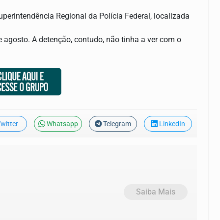
perintendência Regional da Polícia Federal, localizada
e agosto. A detenção, contudo, não tinha a ver com o
witter
Whatsapp
Telegram
LinkedIn
Saiba Mais