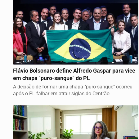
VICE DEFINIDO
Flávio Bolsonaro define Alfredo Gaspar para vice
em chapa "puro-sangue" do PL
A decisão de formar uma chapa "puro-sangue" ocorreu
após o PL falhar em atrair siglas do Centrão