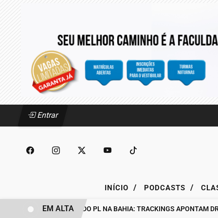
Entrar
/
/
INÍCIO
PODCASTS
CLA
EM ALTA
BASTIDORES DO PL NA BAHIA: TRACKINGS APONTAM DRA. RA