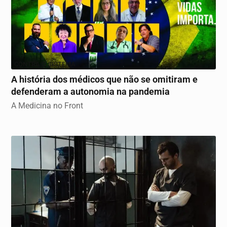
CONTRA O SISTEMA
A história dos médicos que não se omitiram e
defenderam a autonomia na pandemia
A Medicina no Front