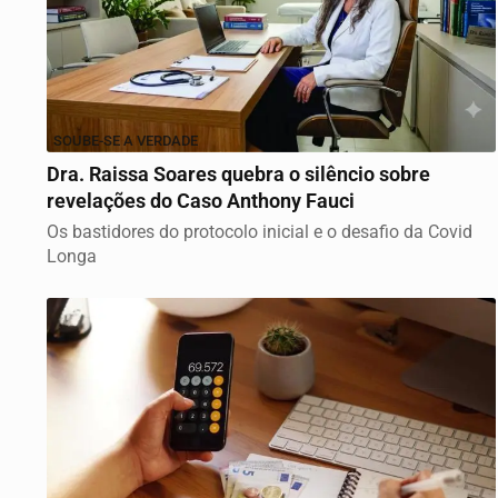
SOUBE-SE A VERDADE
Dra. Raissa Soares quebra o silêncio sobre
revelações do Caso Anthony Fauci
Os bastidores do protocolo inicial e o desafio da Covid
Longa