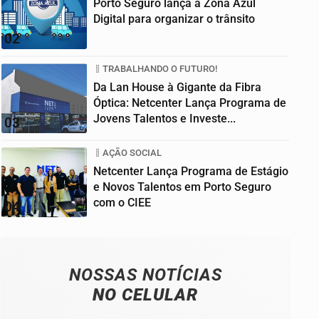
Porto Seguro lança a Zona Azul
Digital para organizar o trânsito
02
TRABALHANDO O FUTURO!
Da Lan House à Gigante da Fibra
Óptica: Netcenter Lança Programa de
Jovens Talentos e Investe...
03
AÇÃO SOCIAL
Netcenter Lança Programa de Estágio
e Novos Talentos em Porto Seguro
com o CIEE
04
NOSSAS NOTÍCIAS
NO CELULAR