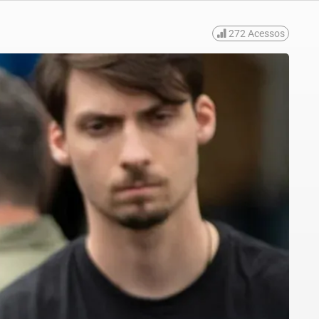
272
Acessos