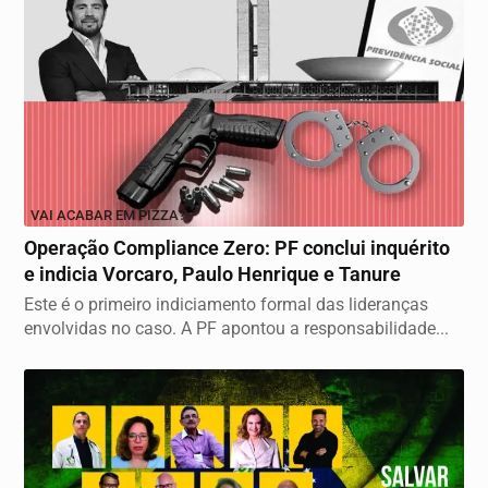
VAI ACABAR EM PIZZA?
Operação Compliance Zero: PF conclui inquérito
e indicia Vorcaro, Paulo Henrique e Tanure
Este é o primeiro indiciamento formal das lideranças
envolvidas no caso. A PF apontou a responsabilidade...