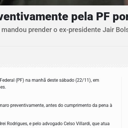
eventivamente pela PF p
 mandou prender o ex-presidente Jair Bo
ia Federal (PF) na manhã deste sábado (22/11), em
es.
naro preventivamente, antes do cumprimento da pena à
drei Rodrigues, e pelo advogado Celso Villardi, que atua