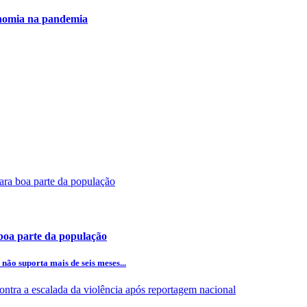
onomia na pandemia
 boa parte da população
ão suporta mais de seis meses...