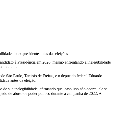
ilidade do ex-presidente antes das eleições
candidato à Presidência em 2026, mesmo enfrentando a inelegibilidade
ximo pleito.
e São Paulo, Tarcísio de Freitas, e o deputado federal Eduardo
idade antes da eleição.
 de sua inelegibilidade, afirmando que, caso isso não ocorra, ele se
culpado de abuso de poder político durante a campanha de 2022. A