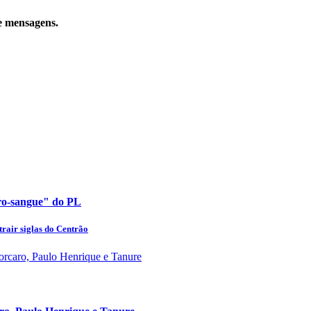
e mensagens.
uro-sangue" do PL
rair siglas do Centrão