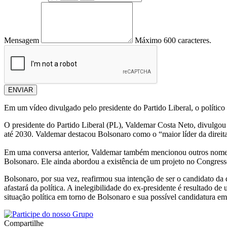
Mensagem
Máximo 600 caracteres.
ENVIAR
Em um vídeo divulgado pelo presidente do Partido Liberal, o político 
O presidente do Partido Liberal (PL), Valdemar Costa Neto, divulgou
até 2030. Valdemar destacou Bolsonaro como o “maior líder da direita
Em uma conversa anterior, Valdemar também mencionou outros nomes q
Bolsonaro. Ele ainda abordou a existência de um projeto no Congresso 
Bolsonaro, por sua vez, reafirmou sua intenção de ser o candidato da 
afastará da política. A inelegibilidade do ex-presidente é resultado 
situação política em torno de Bolsonaro e sua possível candidatura em
Compartilhe