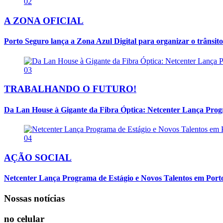
02
A ZONA OFICIAL
Porto Seguro lança a Zona Azul Digital para organizar o trânsito
03
TRABALHANDO O FUTURO!
Da Lan House à Gigante da Fibra Óptica: Netcenter Lança Progra
04
AÇÃO SOCIAL
Netcenter Lança Programa de Estágio e Novos Talentos em Por
Nossas notícias
no celular