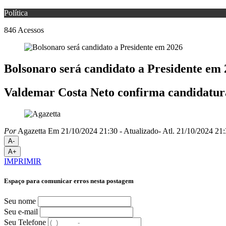
Política
846
Acessos
Bolsonaro será candidato a Presidente em
Valdemar Costa Neto confirma candidatura
Por
Agazetta
Em 21/10/2024 21:30
- Atualizado
- Atl.
21/10/2024 21:
A-
A+
IMPRIMIR
Espaço para comunicar erros nesta postagem
Seu nome
Seu e-mail
Seu Telefone