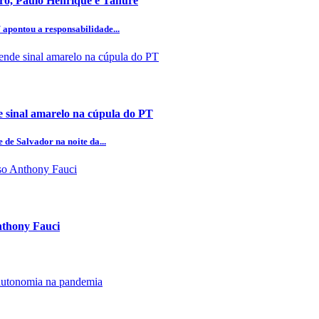
aro, Paulo Henrique e Tanure
 apontou a responsabilidade...
 sinal amarelo na cúpula do PT
 de Salvador na noite da...
Anthony Fauci