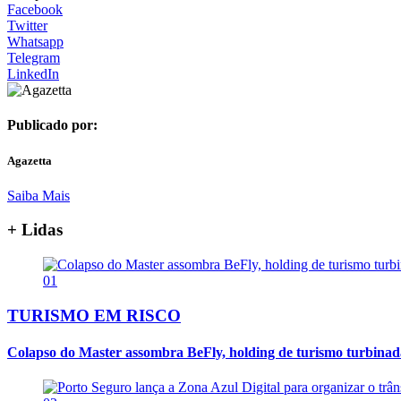
Facebook
Twitter
Whatsapp
Telegram
LinkedIn
Publicado por:
Agazetta
Saiba Mais
+ Lidas
01
TURISMO EM RISCO
Colapso do Master assombra BeFly, holding de turismo turbina