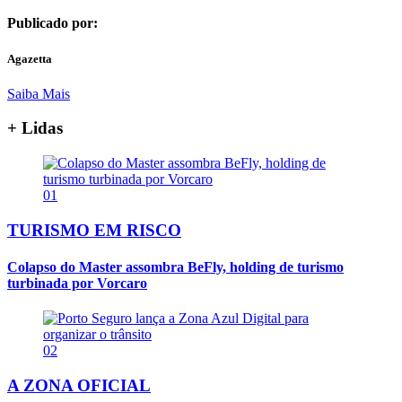
Publicado por:
Agazetta
Saiba Mais
+ Lidas
01
TURISMO EM RISCO
Colapso do Master assombra BeFly, holding de turismo
turbinada por Vorcaro
02
A ZONA OFICIAL