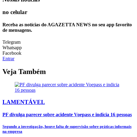
no celular
Receba as notícias do AGAZETTA NEWS no seu app favorito
de mensagens.
Telegram
Whatsapp
Facebook
Entrar
Veja Também
LAMENTÁVEL
PF divulga parecer sobre acidente Voepass e indicia 16 pessoas
Segundo a investigação, houve falta de supervisão sobre práticas informais
na empresa