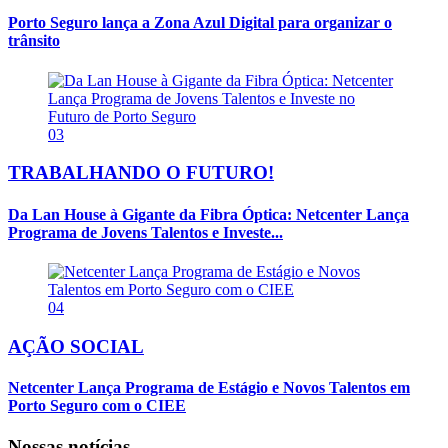
Porto Seguro lança a Zona Azul Digital para organizar o
trânsito
03
TRABALHANDO O FUTURO!
Da Lan House à Gigante da Fibra Óptica: Netcenter Lança
Programa de Jovens Talentos e Investe...
04
AÇÃO SOCIAL
Netcenter Lança Programa de Estágio e Novos Talentos em
Porto Seguro com o CIEE
Nossas notícias