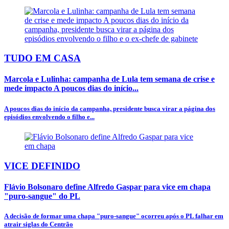
TUDO EM CASA
Marcola e Lulinha: campanha de Lula tem semana de crise e
mede impacto A poucos dias do início...
A poucos dias do início da campanha, presidente busca virar a página dos
episódios envolvendo o filho e...
VICE DEFINIDO
Flávio Bolsonaro define Alfredo Gaspar para vice em chapa
"puro-sangue" do PL
A decisão de formar uma chapa "puro-sangue" ocorreu após o PL falhar em
atrair siglas do Centrão