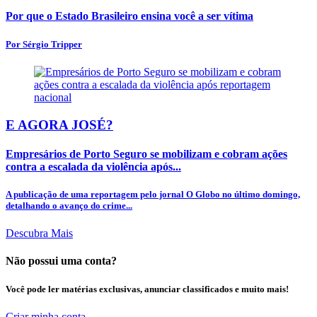
Por que o Estado Brasileiro ensina você a ser vítima
Por Sérgio Tripper
E AGORA JOSÉ?
Empresários de Porto Seguro se mobilizam e cobram ações
contra a escalada da violência após...
A publicação de uma reportagem pelo jornal O Globo no último domingo,
detalhando o avanço do crime...
Descubra Mais
Não possui uma conta?
Você pode ler matérias exclusivas, anunciar classificados e muito mais!
Criar minha conta