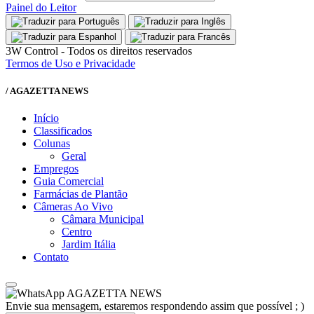
Painel do Leitor
3W Control - Todos os direitos reservados
Termos de Uso e Privacidade
/ AGAZETTA NEWS
Início
Classificados
Colunas
Geral
Empregos
Guia Comercial
Farmácias de Plantão
Câmeras Ao Vivo
Câmara Municipal
Centro
Jardim Itália
Contato
AGAZETTA NEWS
Envie sua mensagem, estaremos respondendo assim que possível ; )