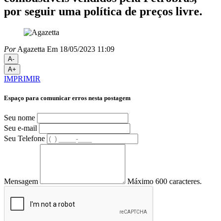
por seguir uma política de preços livre.
Por
Agazetta
Em 18/05/2023 11:09
A-
A+
IMPRIMIR
Espaço para comunicar erros nesta postagem
Seu nome
Seu e-mail
Seu Telefone
Mensagem
Máximo 600 caracteres.