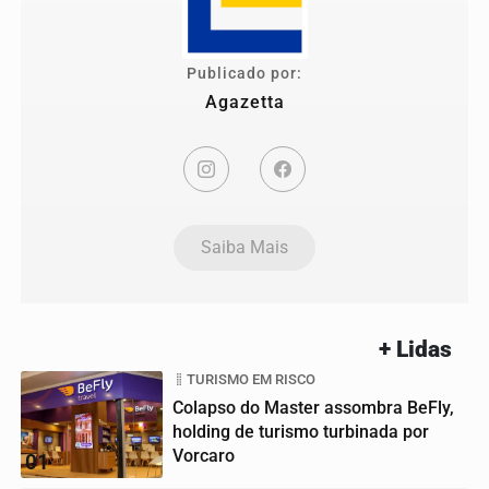
Publicado por:
Agazetta
Saiba Mais
+ Lidas
TURISMO EM RISCO
Colapso do Master assombra BeFly,
holding de turismo turbinada por
Vorcaro
01