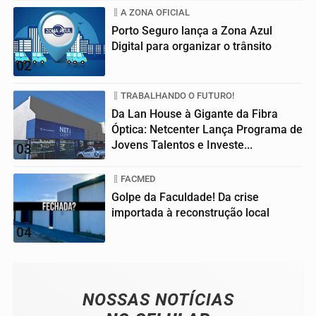
A ZONA OFICIAL
Porto Seguro lança a Zona Azul
Digital para organizar o trânsito
02
TRABALHANDO O FUTURO!
Da Lan House à Gigante da Fibra
Óptica: Netcenter Lança Programa de
Jovens Talentos e Investe...
03
FACMED
Golpe da Faculdade! Da crise
importada à reconstrução local
04
NOSSAS NOTÍCIAS