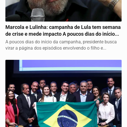
TUDO EM CASA
Marcola e Lulinha: campanha de Lula tem semana
de crise e mede impacto A poucos dias do início...
A poucos dias do início da campanha, presidente busca
virar a página dos episódios envolvendo o filho e...