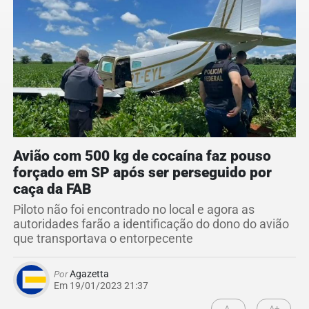
Avião com 500 kg de cocaína faz pouso
forçado em SP após ser perseguido por
caça da FAB
Piloto não foi encontrado no local e agora as
autoridades farão a identificação do dono do avião
que transportava o entorpecente
Por
Agazetta
Em 19/01/2023 21:37
A-
A+