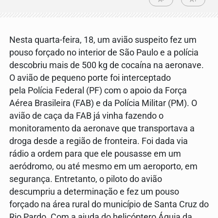
Nesta quarta-feira, 18, um avião suspeito fez um
pouso forçado no interior de São Paulo e a polícia
descobriu mais de 500 kg de cocaína na aeronave.
O avião de pequeno porte foi interceptado
pela Polícia Federal (PF) com o apoio da Força
Aérea Brasileira (FAB) e da Polícia Militar (PM). O
avião de caça da FAB já vinha fazendo o
monitoramento da aeronave que transportava a
droga desde a região de fronteira. Foi dada via
rádio a ordem para que ele pousasse em um
aeródromo, ou até mesmo em um aeroporto, em
segurança. Entretanto, o piloto do avião
descumpriu a determinação e fez um pouso
forçado na área rural do município de Santa Cruz do
Rio Pardo. Com a ajuda do helicóptero Águia da