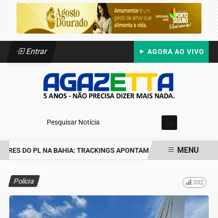
Entrar
AGORA AO VIVO
Pesquisar Notícia
MENU
RES DO PL NA BAHIA: TRACKINGS APONTAM DRA. RAISSA SOARES E
EM ALTA
Polícia
332