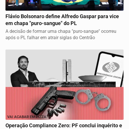
VICE DEFINIDO
Flávio Bolsonaro define Alfredo Gaspar para vice
em chapa "puro-sangue" do PL
A decisão de formar uma chapa "puro-sangue" ocorreu
após o PL falhar em atrair siglas do Centrão
VAI ACABAR EM PIZZA?
Operação Compliance Zero: PF conclui inquérito e