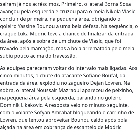
saíram já nos acréscimos. Primeiro, o lateral Borna Sosa
avançou pela esquerda e cruzou para o meia Nikola Vlasic
concluir de primeira, na pequena área, obrigando o
goleiro Yassine Bounou a uma bela defesa. Na sequência, o
craque Luka Modric teve a chance de finalizar da entrada
da área, após a sobra de um chute de Vlasic, que foi
travado pela marcação, mas a bola arrematada pelo meia
subiu pouco acima do travessão.
As equipes pareceram voltar do intervalo mais ligadas. Aos
cinco minutos, o chute do atacante Sofiane Boufal, da
entrada da área, explodiu no zagueiro Dejan Lovren. Na
sobra, o lateral Noussair Mazraoui apareceu de peixinho,
na pequena área pela esquerda, parando no goleiro
Dominik Likakovic. A resposta veio no minuto seguinte,
com o volante Sofyan Amrabat bloqueando o carrinho de
Lovren, que tentou aproveitar Bounou caído após bola
alçada na área em cobrança de escanteio de Modric.