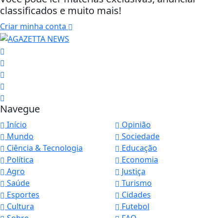
classificados e muito mais!
Criar minha conta
Navegue
Início
Opinião
Mundo
Sociedade
Ciência & Tecnologia
Educação
Política
Economia
Agro
Justiça
Saúde
Turismo
Esportes
Cidades
Cultura
Futebol
Sobre
FAQ