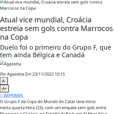
Atual vice mundial, Croácia
estreia sem gols contra Marrocos
na Copa
Duelo foi o primeiro do Grupo F, que
tem ainda Bélgica e Canadá
Por
Agazetta
Em 23/11/2022 10:15
A-
A+
IMPRIMIR
O Grupo F da Copa do Mundo do Catar teve início
nesta quarta-feira (23), com um empate sem gols entre
Marrocos e Croácia, no Estádio Al Bayt, em Al Khor. Foi o