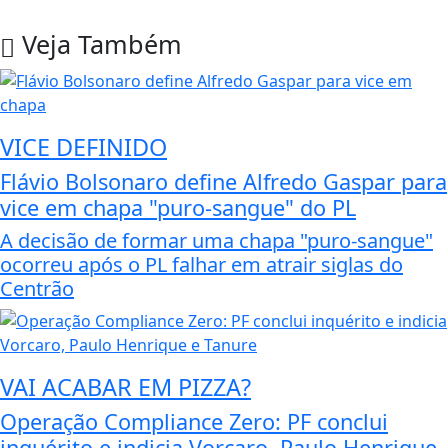
Veja Também
VICE DEFINIDO
Flávio Bolsonaro define Alfredo Gaspar para
vice em chapa "puro-sangue" do PL
A decisão de formar uma chapa "puro-sangue"
ocorreu após o PL falhar em atrair siglas do
Centrão
VAI ACABAR EM PIZZA?
Operação Compliance Zero: PF conclui
inquérito e indicia Vorcaro, Paulo Henrique