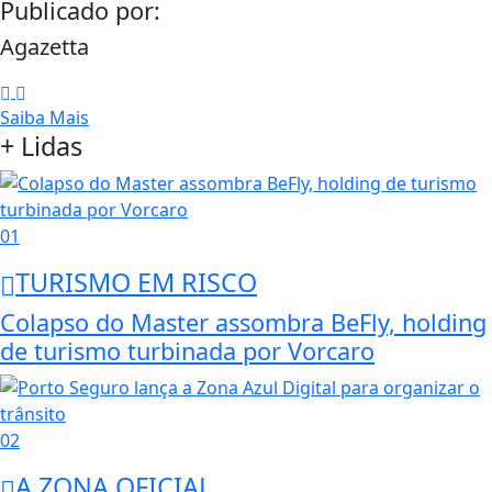
Publicado por:
Agazetta
Saiba Mais
+ Lidas
01
TURISMO EM RISCO
Colapso do Master assombra BeFly, holding
de turismo turbinada por Vorcaro
02
A ZONA OFICIAL