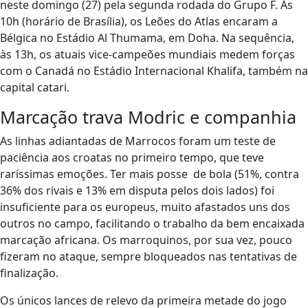
neste domingo (27) pela segunda rodada do Grupo F. Às
10h (horário de Brasília), os Leões do Atlas encaram a
Bélgica no Estádio Al Thumama, em Doha. Na sequência,
às 13h, os atuais vice-campeões mundiais medem forças
com o Canadá no Estádio Internacional Khalifa, também na
capital catari.
Marcação trava Modric e companhia
As linhas adiantadas de Marrocos foram um teste de
paciência aos croatas no primeiro tempo, que teve
raríssimas emoções. Ter mais posse de bola (51%, contra
36% dos rivais e 13% em disputa pelos dois lados) foi
insuficiente para os europeus, muito afastados uns dos
outros no campo, facilitando o trabalho da bem encaixada
marcação africana. Os marroquinos, por sua vez, pouco
fizeram no ataque, sempre bloqueados nas tentativas de
finalização.
Os únicos lances de relevo da primeira metade do jogo