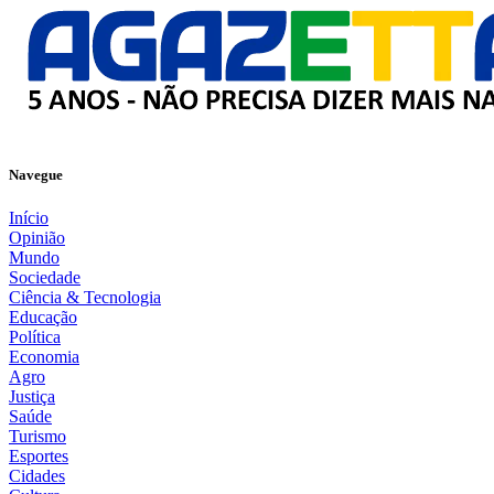
Navegue
Início
Opinião
Mundo
Sociedade
Ciência & Tecnologia
Educação
Política
Economia
Agro
Justiça
Saúde
Turismo
Esportes
Cidades