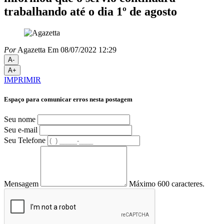
trabalhando até o dia 1º de agosto
Por
Agazetta
Em 08/07/2022 12:29
A-
A+
IMPRIMIR
Espaço para comunicar erros nesta postagem
Seu nome
Seu e-mail
Seu Telefone
Mensagem
Máximo 600 caracteres.