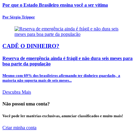
Por que o Estado Brasileiro ensina você a ser vítima
Por Sérgio Tripper
CADÊ O DINHEIRO?
Reserva de emergência ainda é frágil e não dura seis meses para
boa parte da população
Mesmo com 69% dos brasileiros afirmando ter dinheiro guardado, a
maioria não suporta mais de seis meses...
Descubra Mais
Não possui uma conta?
Você pode ler matérias exclusivas, anunciar classificados e muito mais!
Criar minha conta