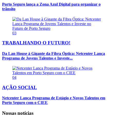
Porto Seguro lança a Zona Azul Digital para organizar o
trânsito
03
TRABALHANDO O FUTURO!
Da Lan House à Gigante da Fibra Óptica: Netcenter Lança
Programa de Jovens Talentos e Investe...
04
AÇÃO SOCIAL
Netcenter Lança Programa de Estágio e Novos Talentos em
Porto Seguro com o CIEE
Nossas notícias