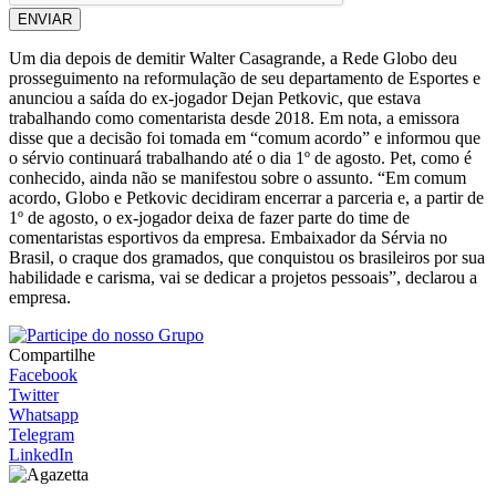
ENVIAR
Um dia depois de demitir Walter Casagrande, a Rede Globo deu
prosseguimento na reformulação de seu departamento de Esportes e
anunciou a saída do ex-jogador Dejan Petkovic, que estava
trabalhando como comentarista desde 2018. Em nota, a emissora
disse que a decisão foi tomada em “comum acordo” e informou que
o sérvio continuará trabalhando até o dia 1º de agosto. Pet, como é
conhecido, ainda não se manifestou sobre o assunto. “Em comum
acordo, Globo e Petkovic decidiram encerrar a parceria e, a partir de
1º de agosto, o ex-jogador deixa de fazer parte do time de
comentaristas esportivos da empresa. Embaixador da Sérvia no
Brasil, o craque dos gramados, que conquistou os brasileiros por sua
habilidade e carisma, vai se dedicar a projetos pessoais”, declarou a
empresa.
Compartilhe
Facebook
Twitter
Whatsapp
Telegram
LinkedIn