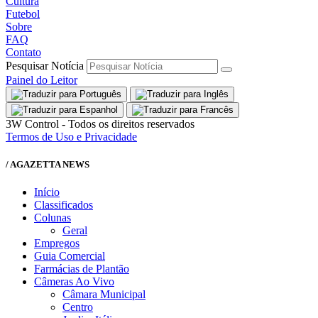
Cultura
Futebol
Sobre
FAQ
Contato
Pesquisar Notícia
Painel do Leitor
3W Control - Todos os direitos reservados
Termos de Uso e Privacidade
/ AGAZETTA NEWS
Início
Classificados
Colunas
Geral
Empregos
Guia Comercial
Farmácias de Plantão
Câmeras Ao Vivo
Câmara Municipal
Centro