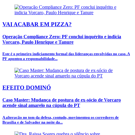
VAI ACABAR EM PIZZA?
Operação Compliance Zero: PF conclui inquérito e indicia
Vorcaro, Paulo Henrique e Tanure
Este é o primeiro indiciamento formal das lideranças envolvidas no caso. A
PF apontou a responsabilidade...
EFEITO DOMINÓ
Caso Master: Mudança de postura de ex-sócio de Vorcaro
acende sinal amarelo na cúpula do PT
A alteração no tom da defesa, contudo, movimentou os corredores de
Brasília e de Salvador na noite da...