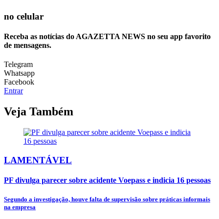
no celular
Receba as notícias do AGAZETTA NEWS no seu app favorito
de mensagens.
Telegram
Whatsapp
Facebook
Entrar
Veja Também
LAMENTÁVEL
PF divulga parecer sobre acidente Voepass e indicia 16 pessoas
Segundo a investigação, houve falta de supervisão sobre práticas informais
na empresa