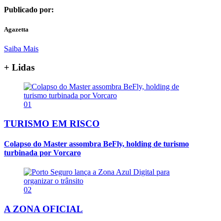
Publicado por:
Agazetta
Saiba Mais
+ Lidas
01
TURISMO EM RISCO
Colapso do Master assombra BeFly, holding de turismo
turbinada por Vorcaro
02
A ZONA OFICIAL