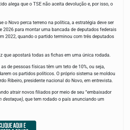
tido alega que o TSE não aceita devolução e, por isso, o
e o Novo perca terreno na política, a estratégia deve ser
ões de 2026 para montar uma bancada de deputados federais
 em 2022, quando o partido terminou com três deputados
diz que apostará todas as fichas em uma única rodada.
 as de pessoas físicas têm um teto de 10%, ou seja,
rem os partidos políticos. O próprio sistema se moldou
do Ribeiro, presidente nacional do Novo, em entrevista.
ndo atrair novos filiados por meio de seu “embaixador
m destaque)
, que tem rodado o país anunciando um