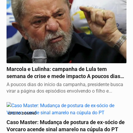
TUDO EM CASA
Marcola e Lulinha: campanha de Lula tem
semana de crise e mede impacto A poucos dias
do início...
A poucos dias do início da campanha, presidente busca
virar a página dos episódios envolvendo o filho e...
EFEITO DOMINÓ
Caso Master: Mudança de postura de ex-sócio de
Vorcaro acende sinal amarelo na cúpula do PT