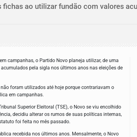
s fichas ao utilizar fundão com valores a
o em campanhas, o Partido Novo planeja utilizar, de uma
al acumulados pela sigla nos últimos anos nas eleições de
 não foram utilizados até hoje porque contrariavam o
ública em campanhas.
ribunal Superior Eleitoral (TSE), o Novo se viu encolhido
cia, decidiu alterar os rumos de suas políticas internas,
tatuto foi feita no mês passado.
blica recebida nos últimos anos. Mensalmente, o Novo