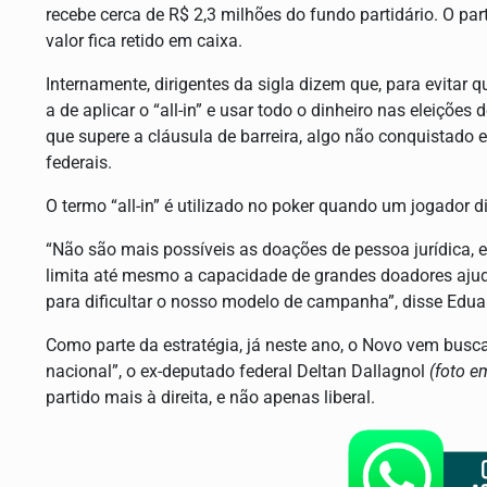
recebe cerca de R$ 2,3 milhões do fundo partidário. O par
valor fica retido em caixa.
Internamente, dirigentes da sigla dizem que, para evitar qu
a de aplicar o “all-in” e usar todo o dinheiro nas eleiç
que supere a cláusula de barreira, algo não conquistado
federais.
O termo “all-in” é utilizado no poker quando um jogador 
“Não são mais possíveis as doações de pessoa jurídica, e
limita até mesmo a capacidade de grandes doadores ajuda
para dificultar o nosso modelo de campanha”, disse Eduar
Como parte da estratégia, já neste ano, o Novo vem busca
nacional”, o ex-deputado federal Deltan Dallagnol
(foto e
partido mais à direita, e não apenas liberal.