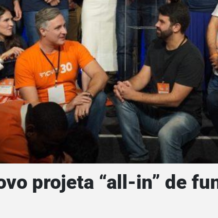
vo projeta “all-in” de fu