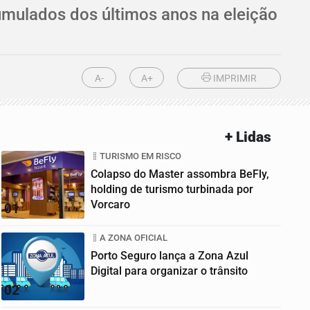
cumulados dos últimos anos na eleição
A-
A+
IMPRIMIR
+ Lidas
TURISMO EM RISCO
Colapso do Master assombra BeFly,
holding de turismo turbinada por
Vorcaro
01
A ZONA OFICIAL
Porto Seguro lança a Zona Azul
Digital para organizar o trânsito
02