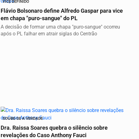
VICE DEFINIDO
Flávio Bolsonaro define Alfredo Gaspar para vice
em chapa "puro-sangue" do PL
A decisão de formar uma chapa "puro-sangue" ocorreu
após o PL falhar em atrair siglas do Centrão
SOUBE-SE A VERDADE
Dra. Raissa Soares quebra o silêncio sobre
revelações do Caso Anthony Fauci