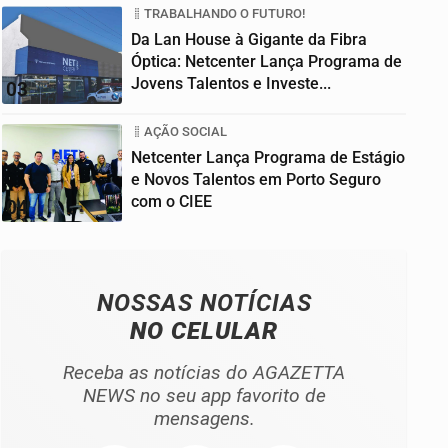
TRABALHANDO O FUTURO!
Da Lan House à Gigante da Fibra
Óptica: Netcenter Lança Programa de
Jovens Talentos e Investe...
03
AÇÃO SOCIAL
Netcenter Lança Programa de Estágio
e Novos Talentos em Porto Seguro
com o CIEE
04
NOSSAS NOTÍCIAS
NO CELULAR
Receba as notícias do AGAZETTA
NEWS no seu app favorito de
mensagens.