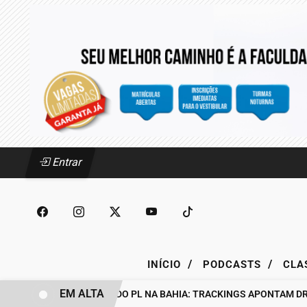
Entrar
/
/
INÍCIO
PODCASTS
CLA
EM ALTA
BASTIDORES DO PL NA BAHIA: TRACKINGS APONTAM DRA. R