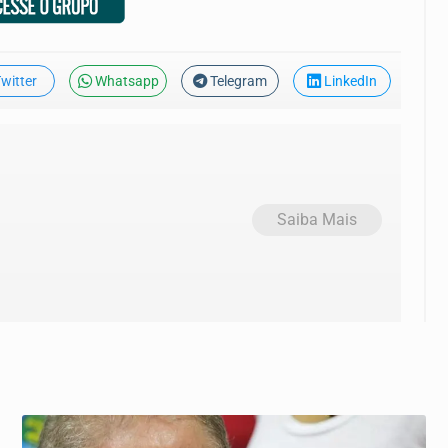
witter
Whatsapp
Telegram
LinkedIn
Saiba Mais