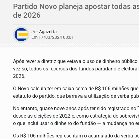
Partido Novo planeja apostar todas a
de 2026
Por
Agazetta
Em 17/03/2024 08:01
Após rever a diretriz que vetava o uso de dinheiro públic
vez só, todos os recursos dos fundos partidário e eleitor
2026.
O Novo calcula ter em caixa cerca de R$ 106 milhões que
estatuto do partido, que barrava a utilização de verba p
No entanto, quase nove anos após ter sido registrado no T
desde as eleições de 2022 e, como estratégia de sobrevivên
o que inclui usar o dinheiro do fundão — a mudança no es
Os R$ 106 milhões representam o acumulado da verba pú