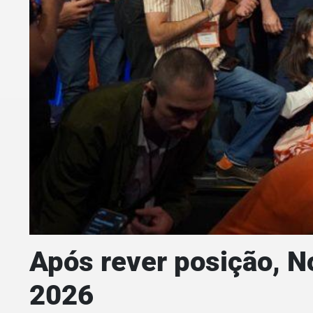
Após rever posição, No
2026