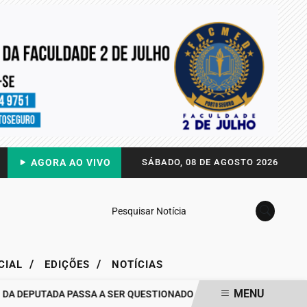
AGORA AO VIVO
SÁBADO, 08 DE AGOSTO 2026
Pesquisar Notícia
/
/
CIAL
EDIÇÕES
NOTÍCIAS
MENU
DEPUTADA PASSA A SER QUESTIONADO
DRA. RAISSA SOARES QUEB