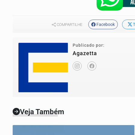
Facebook
T
COMPARTILHE
Publicado por:
Agazetta
Veja Também