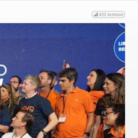
432
Acessos