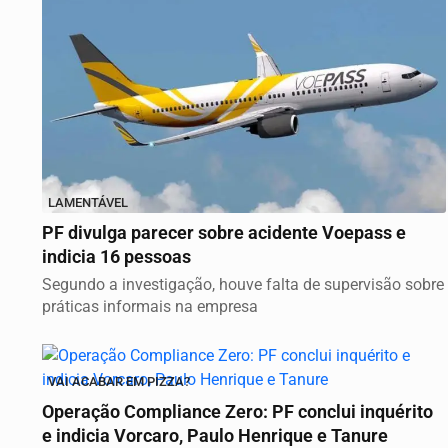
LAMENTÁVEL
PF divulga parecer sobre acidente Voepass e
indicia 16 pessoas
Segundo a investigação, houve falta de supervisão sobre
práticas informais na empresa
VAI ACABAR EM PIZZA?
Operação Compliance Zero: PF conclui inquérito
e indicia Vorcaro, Paulo Henrique e Tanure