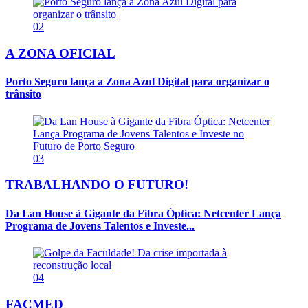
02
A ZONA OFICIAL
Porto Seguro lança a Zona Azul Digital para organizar o
trânsito
03
TRABALHANDO O FUTURO!
Da Lan House à Gigante da Fibra Óptica: Netcenter Lança
Programa de Jovens Talentos e Investe...
04
FACMED