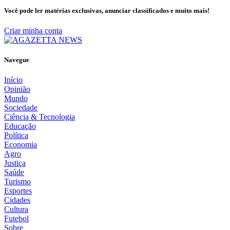
Você pode ler matérias exclusivas, anunciar classificados e muito mais!
Criar minha conta
Navegue
Início
Opinião
Mundo
Sociedade
Ciência & Tecnologia
Educação
Política
Economia
Agro
Justiça
Saúde
Turismo
Esportes
Cidades
Cultura
Futebol
Sobre