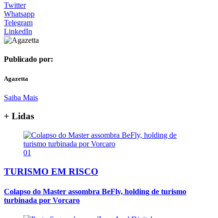
Twitter
Whatsapp
Telegram
LinkedIn
Publicado por:
Agazetta
Saiba Mais
+ Lidas
01
TURISMO EM RISCO
Colapso do Master assombra BeFly, holding de turismo
turbinada por Vorcaro