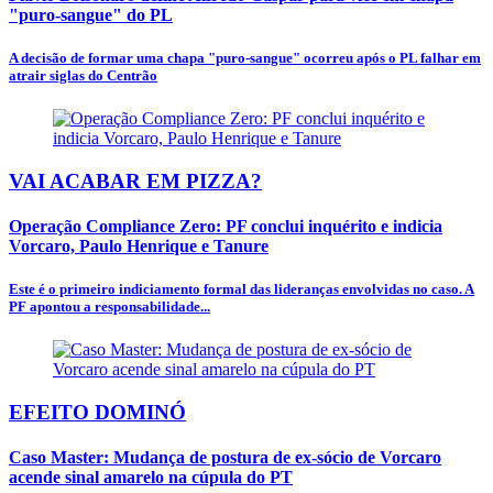
"puro-sangue" do PL
A decisão de formar uma chapa "puro-sangue" ocorreu após o PL falhar em
atrair siglas do Centrão
VAI ACABAR EM PIZZA?
Operação Compliance Zero: PF conclui inquérito e indicia
Vorcaro, Paulo Henrique e Tanure
Este é o primeiro indiciamento formal das lideranças envolvidas no caso. A
PF apontou a responsabilidade...
EFEITO DOMINÓ
Caso Master: Mudança de postura de ex-sócio de Vorcaro
acende sinal amarelo na cúpula do PT