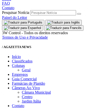
FAQ
Contato
Pesquisar Notícia
Painel do Leitor
3W Control - Todos os direitos reservados
Termos de Uso e Privacidade
/ AGAZETTA NEWS
Início
Classificados
Colunas
Geral
Empregos
Guia Comercial
Farmácias de Plantão
Câmeras Ao Vivo
Câmara Municipal
Centro
Jardim Itália
Contato