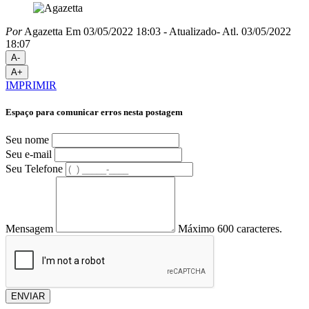
Por
Agazetta
Em 03/05/2022 18:03
- Atualizado
- Atl.
03/05/2022
18:07
A-
A+
IMPRIMIR
Espaço para comunicar erros nesta postagem
Seu nome
Seu e-mail
Seu Telefone
Mensagem
Máximo 600 caracteres.
ENVIAR