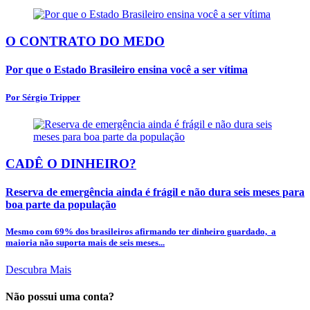
O CONTRATO DO MEDO
Por que o Estado Brasileiro ensina você a ser vítima
Por Sérgio Tripper
CADÊ O DINHEIRO?
Reserva de emergência ainda é frágil e não dura seis meses para
boa parte da população
Mesmo com 69% dos brasileiros afirmando ter dinheiro guardado, a
maioria não suporta mais de seis meses...
Descubra Mais
Não possui uma conta?