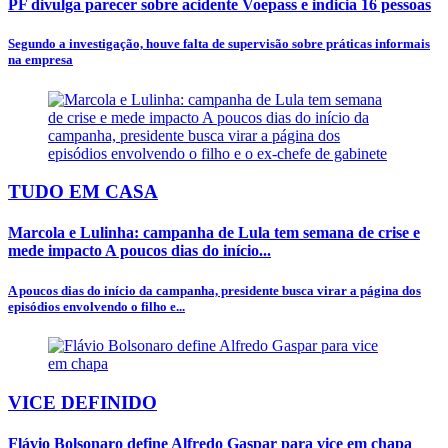
PF divulga parecer sobre acidente Voepass e indicia 16 pessoas
Segundo a investigação, houve falta de supervisão sobre práticas informais
na empresa
TUDO EM CASA
Marcola e Lulinha: campanha de Lula tem semana de crise e
mede impacto A poucos dias do início...
A poucos dias do início da campanha, presidente busca virar a página dos
episódios envolvendo o filho e...
VICE DEFINIDO
Flávio Bolsonaro define Alfredo Gaspar para vice em chapa