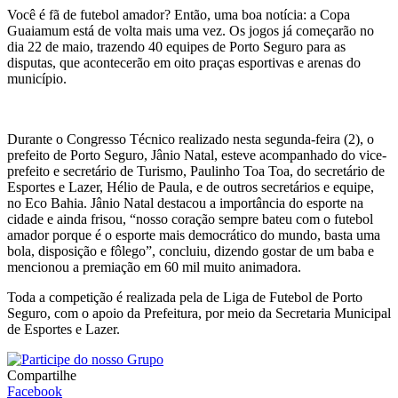
Você é fã de futebol amador? Então, uma boa notícia: a Copa
Guaiamum está de volta mais uma vez. Os jogos já começarão no
dia 22 de maio, trazendo 40 equipes de Porto Seguro para as
disputas, que acontecerão em oito praças esportivas e arenas do
município.
Durante o Congresso Técnico realizado nesta segunda-feira (2), o
prefeito de Porto Seguro, Jânio Natal, esteve acompanhado do vice-
prefeito e secretário de Turismo, Paulinho Toa Toa, do secretário de
Esportes e Lazer, Hélio de Paula, e de outros secretários e equipe,
no Eco Bahia. Jânio Natal destacou a importância do esporte na
cidade e ainda frisou, “nosso coração sempre bateu com o futebol
amador porque é o esporte mais democrático do mundo, basta uma
bola, disposição e fôlego”, concluiu, dizendo gostar de um baba e
mencionou a premiação em 60 mil muito animadora.
Toda a competição é realizada pela de Liga de Futebol de Porto
Seguro, com o apoio da Prefeitura, por meio da Secretaria Municipal
de Esportes e Lazer.
Compartilhe
Facebook