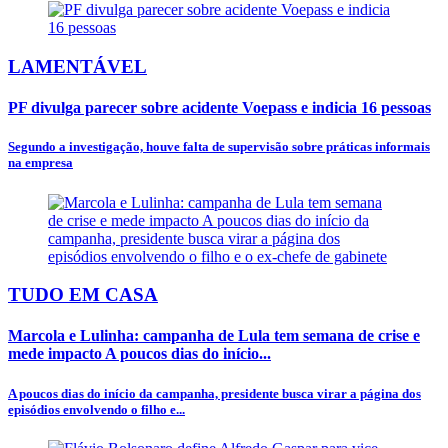
LAMENTÁVEL
PF divulga parecer sobre acidente Voepass e indicia 16 pessoas
Segundo a investigação, houve falta de supervisão sobre práticas informais
na empresa
TUDO EM CASA
Marcola e Lulinha: campanha de Lula tem semana de crise e
mede impacto A poucos dias do início...
A poucos dias do início da campanha, presidente busca virar a página dos
episódios envolvendo o filho e...