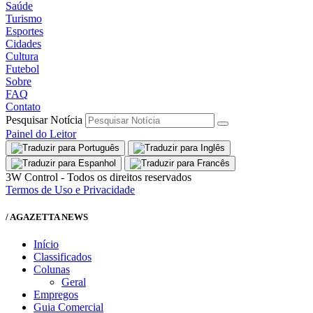
Saúde
Turismo
Esportes
Cidades
Cultura
Futebol
Sobre
FAQ
Contato
Pesquisar Notícia
Painel do Leitor
3W Control - Todos os direitos reservados
Termos de Uso e Privacidade
/ AGAZETTA NEWS
Início
Classificados
Colunas
Geral
Empregos
Guia Comercial