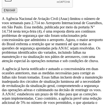
ENVIAR
A Agência Nacional de Aviação Civil (Anac) limitou o número de
voos semanais para 2.714 no Aeroporto Internacional de Guarulhos,
em São Paulo. Essa medida, publicada por meio da portaria N°
14.734 nesta terça-feira (4), é uma resposta direta aos contínuos
problemas de segurança que não foram solucionados pela
concessionária que administra o aeroporto. Agora, o maior aeroporto
do Brasil enfrenta a restrição que se manterá até que todas as
questões de segurança apontadas pela ANAC sejam resolvidas. Os
problemas identificados são variados, incluindo falhas na
manutenção e na sinalização nos pátios de aeronaves, com uma
atenção especial às operações noturnas e sob condições de chuva.
A agência já havia notificado e autuado a concessionária em duas
ocasiões anteriores, mas as medidas necessárias para corrigir as
falhas não foram tomadas. Essas falhas incluem desde a manutenção
inadequada dos circuitos de sinalização luminosa até a necessidade
de revitalização da sinalização geral, comprometendo a segurança
das operações aéreas e culminando na decisão de restringir os voos.
A ANAC estabeleceu um prazo de 60 dias para que as correções
sejam implementadas. Caso contrário, a agência prevê uma redução
adicional de 5% no número de voos permitidos, o que ajustaria o