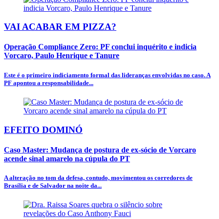
VAI ACABAR EM PIZZA?
Operação Compliance Zero: PF conclui inquérito e indicia
Vorcaro, Paulo Henrique e Tanure
Este é o primeiro indiciamento formal das lideranças envolvidas no caso. A
PF apontou a responsabilidade...
EFEITO DOMINÓ
Caso Master: Mudança de postura de ex-sócio de Vorcaro
acende sinal amarelo na cúpula do PT
A alteração no tom da defesa, contudo, movimentou os corredores de
Brasília e de Salvador na noite da...