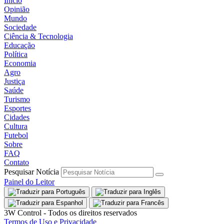
Início
Opinião
Mundo
Sociedade
Ciência & Tecnologia
Educação
Política
Economia
Agro
Justiça
Saúde
Turismo
Esportes
Cidades
Cultura
Futebol
Sobre
FAQ
Contato
Pesquisar Notícia
Painel do Leitor
3W Control - Todos os direitos reservados
Termos de Uso e Privacidade