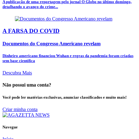
A publicação de uma reportagem pelo jornal O Globo no último domingo,
detalhando o avanço do crime...
A FARSA DO COVID
Documentos do Congresso Americano revelam
Dinheiro americano financiou Wuhan e regras da pandemia foram criadas
sem base científica
Descubra Mais
Não possui uma conta?
Você pode ler matérias exclusivas, anunciar classificados e muito mais!
Criar minha conta
Navegue