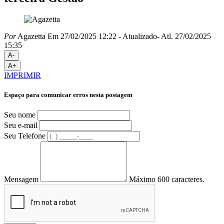
Por
Agazetta
Em 27/02/2025 12:22
- Atualizado
- Atl.
27/02/2025
15:35
A-
A+
IMPRIMIR
Espaço para comunicar erros nesta postagem
Seu nome
Seu e-mail
Seu Telefone
Mensagem
Máximo 600 caracteres.