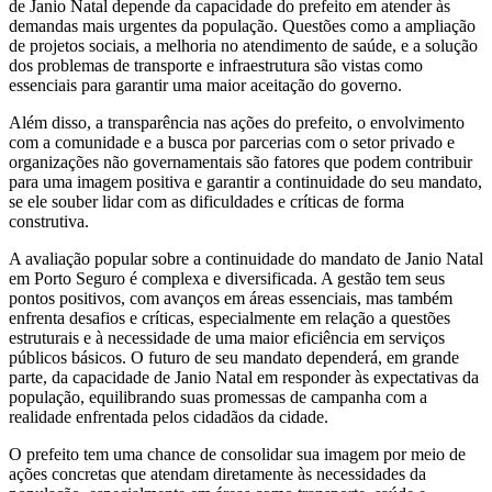
de Janio Natal depende da capacidade do prefeito em atender às
demandas mais urgentes da população. Questões como a ampliação
de projetos sociais, a melhoria no atendimento de saúde, e a solução
dos problemas de transporte e infraestrutura são vistas como
essenciais para garantir uma maior aceitação do governo.
Além disso, a transparência nas ações do prefeito, o envolvimento
com a comunidade e a busca por parcerias com o setor privado e
organizações não governamentais são fatores que podem contribuir
para uma imagem positiva e garantir a continuidade do seu mandato,
se ele souber lidar com as dificuldades e críticas de forma
construtiva.
A avaliação popular sobre a continuidade do mandato de Janio Natal
em Porto Seguro é complexa e diversificada. A gestão tem seus
pontos positivos, com avanços em áreas essenciais, mas também
enfrenta desafios e críticas, especialmente em relação a questões
estruturais e à necessidade de uma maior eficiência em serviços
públicos básicos. O futuro de seu mandato dependerá, em grande
parte, da capacidade de Janio Natal em responder às expectativas da
população, equilibrando suas promessas de campanha com a
realidade enfrentada pelos cidadãos da cidade.
O prefeito tem uma chance de consolidar sua imagem por meio de
ações concretas que atendam diretamente às necessidades da