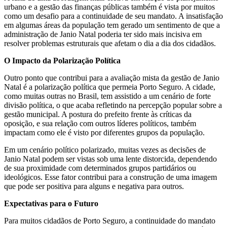
urbano e a gestão das finanças públicas também é vista por muitos
como um desafio para a continuidade de seu mandato. A insatisfação
em algumas áreas da população tem gerado um sentimento de que a
administração de Janio Natal poderia ter sido mais incisiva em
resolver problemas estruturais que afetam o dia a dia dos cidadãos.
O Impacto da Polarização Política
Outro ponto que contribui para a avaliação mista da gestão de Janio
Natal é a polarização política que permeia Porto Seguro. A cidade,
como muitas outras no Brasil, tem assistido a um cenário de forte
divisão política, o que acaba refletindo na percepção popular sobre a
gestão municipal. A postura do prefeito frente às críticas da
oposição, e sua relação com outros líderes políticos, também
impactam como ele é visto por diferentes grupos da população.
Em um cenário político polarizado, muitas vezes as decisões de
Janio Natal podem ser vistas sob uma lente distorcida, dependendo
de sua proximidade com determinados grupos partidários ou
ideológicos. Esse fator contribui para a construção de uma imagem
que pode ser positiva para alguns e negativa para outros.
Expectativas para o Futuro
Para muitos cidadãos de Porto Seguro, a continuidade do mandato