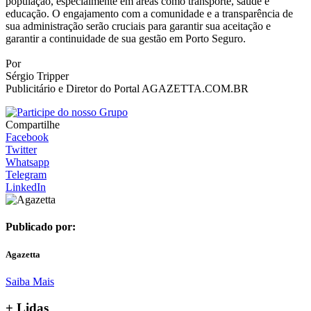
população, especialmente em áreas como transporte, saúde e
educação. O engajamento com a comunidade e a transparência de
sua administração serão cruciais para garantir sua aceitação e
garantir a continuidade de sua gestão em Porto Seguro.
Por
Sérgio Tripper
Publicitário e Diretor do Portal AGAZETTA.COM.BR
Compartilhe
Facebook
Twitter
Whatsapp
Telegram
LinkedIn
Publicado por:
Agazetta
Saiba Mais
+ Lidas