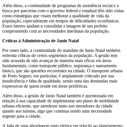
Além disso, a continuidade de programas de assistência social e a
busca por parcerias com o governo federal e estadual têm sido vistas
como estratégias que visam melhorar a qualidade de vida da
população, especialmente em tempos de dificuldades econômicas.
Esses fatores ajudam a consolidar a imagem de um prefeito
comprometido com as necessidades imediatas da população.
Críticas à Administração de Janio Natal
Por outro lado, a continuidade do mandato de Janio Natal também
enfrenta críticas de certos segmentos da população. A gestão tem
sido acusada de não avançar de maneira mais eficaz em áreas
fundamentais, como transporte público, segurança e saneamento
básico, que são questões recorrentes na cidade. O transporte urbano
de Porto Seguro, em particular, é amplamente criticado por sua
insuficiência e falta de qualidade, sendo uma das demandas mais
expressivas de quem reside em áreas periféricas.
Além disso, a gestão de Janio Natal também é questionada em
relação à sua capacidade de implementar um plano de mobilidade
urbana eficiente, que atendesse tanto aos moradores da cidade
quanto aos turistas, algo que continua sendo uma necessidade
urgente para a cidade.
A falta de uma abordagem mais efetiva em relação ao planejamento