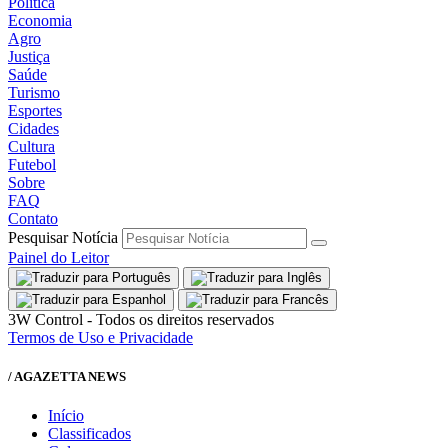
Política
Economia
Agro
Justiça
Saúde
Turismo
Esportes
Cidades
Cultura
Futebol
Sobre
FAQ
Contato
Pesquisar Notícia
Painel do Leitor
3W Control - Todos os direitos reservados
Termos de Uso e Privacidade
/ AGAZETTA NEWS
Início
Classificados