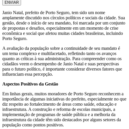
ENVIAR
Janio Natal, prefeito de Porto Seguro, tem sido um nome
amplamente discutido nos círculos políticos e sociais da cidade. Sua
gestão, desde o início de seu mandato, foi marcada por um conjunto
de propostas e desafios, especialmente em um momento de crise
econômica e social que afetou muitas cidades brasileiras, incluindo
Porto Seguro.
A avaliação da população sobre a continuidade de seu mandato é
um tema complexo e multifacetado, refletindo tanto os avanços
quanto as críticas à sua administração. Para compreender como os
cidadãos veem o desempenho de Janio Natal e suas perspectivas
para o futuro político, é importante considerar diversos fatores que
influenciam essa percepção.
Aspectos Positivos da Gestão
Em linhas gerais, muitos moradores de Porto Seguro reconhecem a
importância de algumas iniciativas do prefeito, especialmente no que
diz respeito ao fortalecimento de áreas como saúde, educação e
infraestrutura. A construção e reforma de escolas municipais, a
implementação de programas de saúde pública e a melhoria da
infraestrutura da cidade têm sido destacados por alguns setores da
população como pontos positivos.