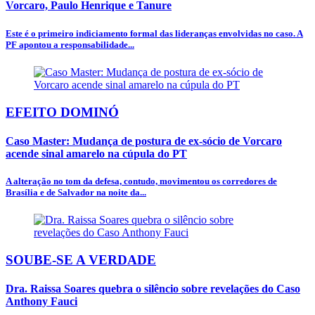
Vorcaro, Paulo Henrique e Tanure
Este é o primeiro indiciamento formal das lideranças envolvidas no caso. A
PF apontou a responsabilidade...
EFEITO DOMINÓ
Caso Master: Mudança de postura de ex-sócio de Vorcaro
acende sinal amarelo na cúpula do PT
A alteração no tom da defesa, contudo, movimentou os corredores de
Brasília e de Salvador na noite da...
SOUBE-SE A VERDADE
Dra. Raissa Soares quebra o silêncio sobre revelações do Caso
Anthony Fauci