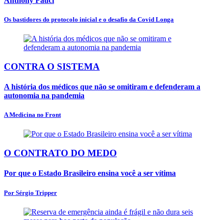
Anthony Fauci
Os bastidores do protocolo inicial e o desafio da Covid Longa
CONTRA O SISTEMA
A história dos médicos que não se omitiram e defenderam a
autonomia na pandemia
A Medicina no Front
O CONTRATO DO MEDO
Por que o Estado Brasileiro ensina você a ser vítima
Por Sérgio Tripper