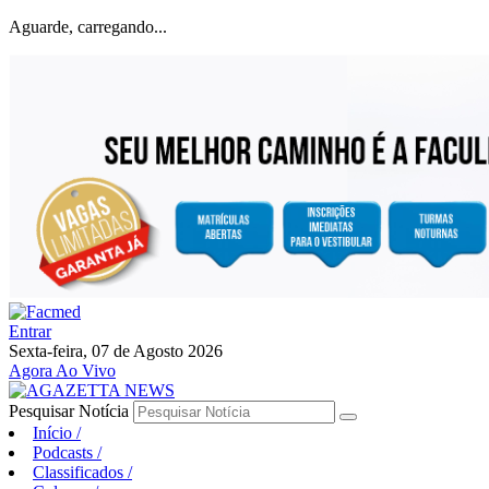
Aguarde, carregando...
Entrar
Sexta-feira, 07 de Agosto 2026
Agora Ao Vivo
Pesquisar Notícia
Início
/
Podcasts
/
Classificados
/