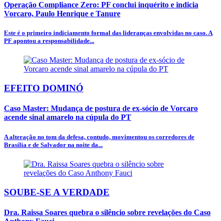
Operação Compliance Zero: PF conclui inquérito e indicia
Vorcaro, Paulo Henrique e Tanure
Este é o primeiro indiciamento formal das lideranças envolvidas no caso. A
PF apontou a responsabilidade...
EFEITO DOMINÓ
Caso Master: Mudança de postura de ex-sócio de Vorcaro
acende sinal amarelo na cúpula do PT
A alteração no tom da defesa, contudo, movimentou os corredores de
Brasília e de Salvador na noite da...
SOUBE-SE A VERDADE
Dra. Raissa Soares quebra o silêncio sobre revelações do Caso