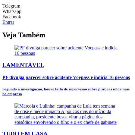
Telegram
Whatsapp
Facebook
Entrar
Veja Também
LAMENTÁVEL
PF divulga parecer sobre acidente Voepass e indicia 16 pessoas
Segundo a investigação, houve falta de supervisão sobre práticas informais
na empresa
TUDO EM CASA