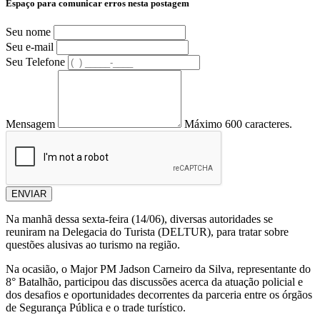
Espaço para comunicar erros nesta postagem
Seu nome
Seu e-mail
Seu Telefone
Mensagem
Máximo 600 caracteres.
ENVIAR
Na manhã dessa sexta-feira (14/06), diversas autoridades se
reuniram na Delegacia do Turista (DELTUR), para tratar sobre
questões alusivas ao turismo na região.
Na ocasião, o Major PM Jadson Carneiro da Silva, representante do
8° Batalhão, participou das discussões acerca da atuação policial e
dos desafios e oportunidades decorrentes da parceria entre os órgãos
de Segurança Pública e o trade turístico.