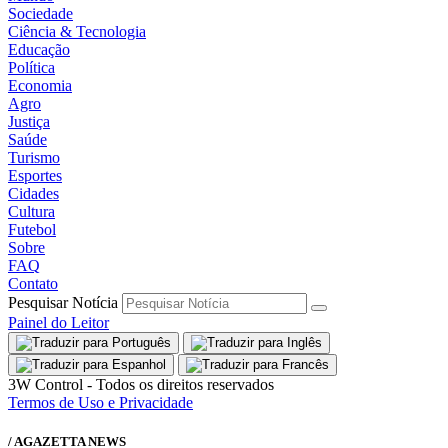
Sociedade
Ciência & Tecnologia
Educação
Política
Economia
Agro
Justiça
Saúde
Turismo
Esportes
Cidades
Cultura
Futebol
Sobre
FAQ
Contato
Pesquisar Notícia
Painel do Leitor
3W Control - Todos os direitos reservados
Termos de Uso e Privacidade
/ AGAZETTA NEWS