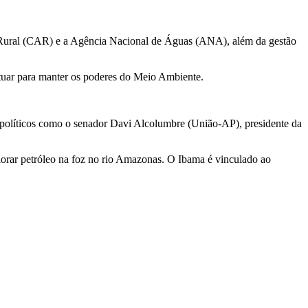
l Rural (CAR) e a Agência Nacional de Águas (ANA), além da gestão
 atuar para manter os poderes do Meio Ambiente.
e políticos como o senador Davi Alcolumbre (União-AP), presidente da
orar petróleo na foz no rio Amazonas. O Ibama é vinculado ao