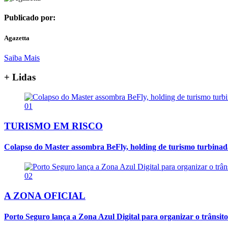
Publicado por:
Agazetta
Saiba Mais
+ Lidas
01
TURISMO EM RISCO
Colapso do Master assombra BeFly, holding de turismo turbina
02
A ZONA OFICIAL
Porto Seguro lança a Zona Azul Digital para organizar o trânsito