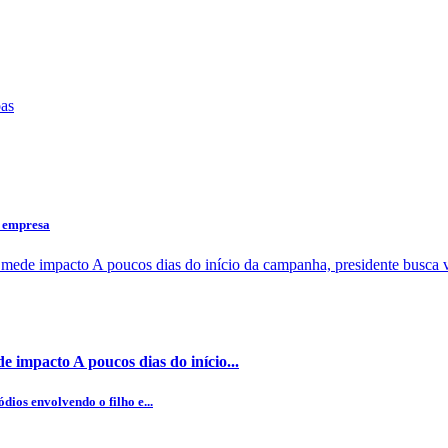
a empresa
 impacto A poucos dias do início...
dios envolvendo o filho e...