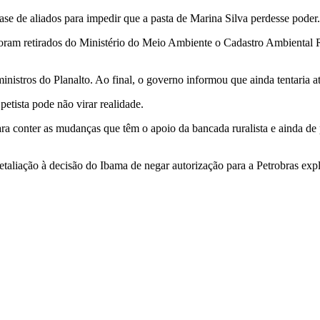
se de aliados para impedir que a pasta de Marina Silva perdesse poder.
 foram retirados do Ministério do Meio Ambiente o Cadastro Ambienta
ministros do Planalto. Ao final, o governo informou que ainda tentaria
etista pode não virar realidade.
ra conter as mudanças que têm o apoio da bancada ruralista e ainda d
liação à decisão do Ibama de negar autorização para a Petrobras expl