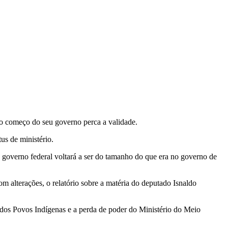
no começo do seu governo perca a validade.
us de ministério.
do governo federal voltará a ser do tamanho do que era no governo de
om alterações, o relatório sobre a matéria do deputado Isnaldo
 dos Povos Indígenas e a perda de poder do Ministério do Meio