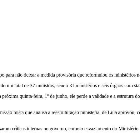
po para não deixar a medida provisória que reformulou os ministérios 
 um total de 37 ministros, sendo 31 ministérios e seis órgãos com stat
 próxima quinta-feira, 1º de junho, ele perde a validade e a estrutura 
issão mista que analisa a reestruturação ministerial de Lula aprovou, c
aram críticas internas no governo, como o esvaziamento do Ministério