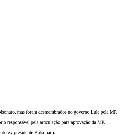
no Bolsonaro, mas foram desmembrados no governo Lula pela MP.
óprio responsável pela articulação para aprovação da MP.
o do ex-presidente Bolsonaro.