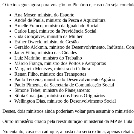
O texto segue agora para votação no Plenário e, caso não seja concluí
Ana Moser, ministra do Esporte
André de Paula, ministro da Pesca e Aquicultura
Anielle Franco, ministra da Igualdade Racial
Carlos Lupi, ministro da Previdência Social
Cida Gonçalves, ministra da Mulher
Esther Dweck, ministra de Gestão
Geraldo Alckmin, ministro de Desenvolvimento, Indústria, Com
Jader Filho, ministro das Cidades
Luiz Marinho, ministro do Trabalho
Márcio França, ministro dos Portos e Aeroportos
Margareth Menezes, ministra da Cultura
Renan Filho, ministro dos Transportes
Paulo Teixeira, ministro do Desenvolvimento Agrário
Paulo Pimenta, da Secretaria de Comunicação Social
Simone Tebet, ministra do Planejamento
Sônia Guajajara, ministra dos Povos Originários
Wellington Dias, ministro do Desenvolvimento Social
Destes, dois ministros ainda poderiam voltar para assumir o ministé
Outro ministério criado pela reestruturação ministerial da MP de Lula
No entanto, caso ela caduque, a pasta não seria extinta, apenas reba