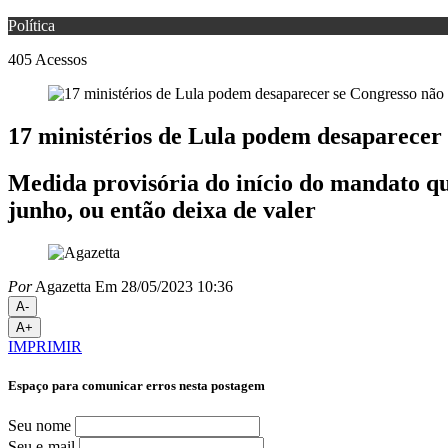
Política
405
Acessos
17 ministérios de Lula podem desaparecer
Medida provisória do início do mandato que
junho, ou então deixa de valer
Por
Agazetta
Em 28/05/2023 10:36
A-
A+
IMPRIMIR
Espaço para comunicar erros nesta postagem
Seu nome
Seu e-mail