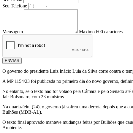
Seu Telefone
Mensagem
Máximo 600 caracteres.
ENVIAR
O governo do presidente Luiz Inácio Lula da Silva corre contra o tem
A MP 1154/23 foi publicada no primeiro dia do novo governo, definindo
No entanto, se o texto não for votado pela Câmara e pelo Senado até a
Jair Bolsonaro, com 23 ministros.
Na quarta-feira (24), o governo já sofreu uma derrota depois que a com
Bulhões (MDB-AL).
O texto final aprovado manteve mudanças feitas por Bulhões que caus
Ambiente.