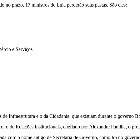
do no prazo, 17 ministros de Lula perderão suas pastas. São eles:
ércio e Serviços
rios de Infraestrutura e o da Cidadania, que existiam durante o gover
 foi o de Relações Institucionais, chefiado por Alexandre Padilha, o pr
tizada com o nome antigo de Secretaria de Governo, como foi no govern