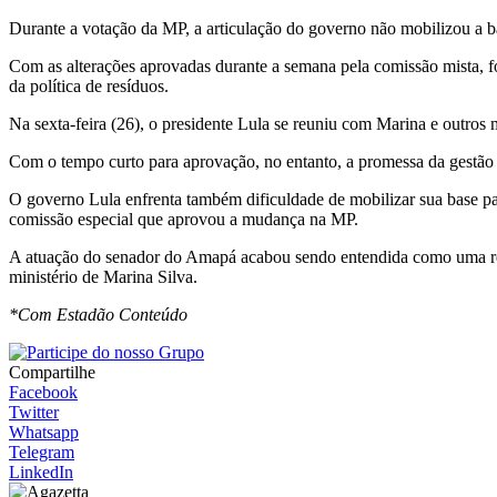
Durante a votação da MP, a articulação do governo não mobilizou a ba
Com as alterações aprovadas durante a semana pela comissão mista,
da política de resíduos.
Na sexta-feira (26), o presidente Lula se reuniu com Marina e outros 
Com o tempo curto para aprovação, no entanto, a promessa da gestão p
O governo Lula enfrenta também dificuldade de mobilizar sua base pa
comissão especial que aprovou a mudança na MP.
A atuação do senador do Amapá acabou sendo entendida como uma reta
ministério de Marina Silva.
*Com Estadão Conteúdo
Compartilhe
Facebook
Twitter
Whatsapp
Telegram
LinkedIn