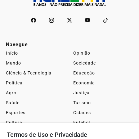
Navegue
Início
Opinião
Mundo
Sociedade
Ciência & Tecnologia
Educação
Política
Economia
Agro
Justiça
Saúde
Turismo
Esportes
Cidades
Cultura
Futebol
Sobre
FAQ
Termos de Uso e Privacidade