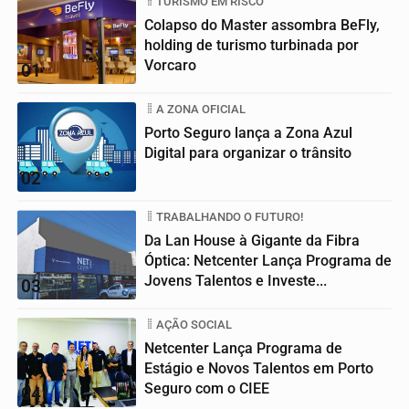
TURISMO EM RISCO
Colapso do Master assombra BeFly,
holding de turismo turbinada por
Vorcaro
01
A ZONA OFICIAL
Porto Seguro lança a Zona Azul
Digital para organizar o trânsito
02
TRABALHANDO O FUTURO!
Da Lan House à Gigante da Fibra
Óptica: Netcenter Lança Programa de
Jovens Talentos e Investe...
03
AÇÃO SOCIAL
Netcenter Lança Programa de
Estágio e Novos Talentos em Porto
Seguro com o CIEE
04