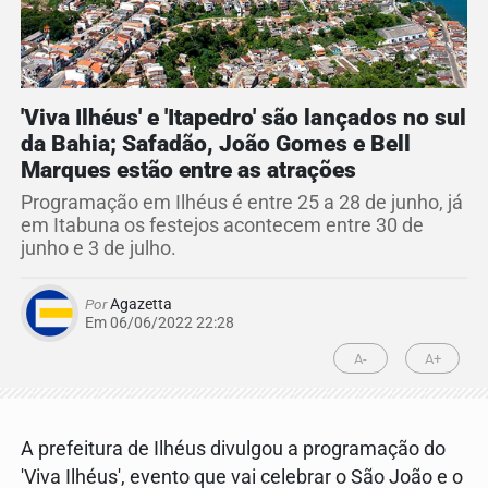
'Viva Ilhéus' e 'Itapedro' são lançados no sul
da Bahia; Safadão, João Gomes e Bell
Marques estão entre as atrações
Programação em Ilhéus é entre 25 a 28 de junho, já
em Itabuna os festejos acontecem entre 30 de
junho e 3 de julho.
Por
Agazetta
Em 06/06/2022 22:28
A-
A+
A prefeitura de Ilhéus divulgou a programação do
'Viva Ilhéus', evento que vai celebrar o São João e o