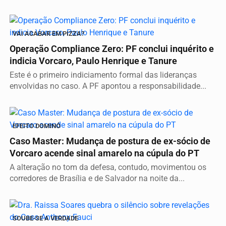
VAI ACABAR EM PIZZA?
Operação Compliance Zero: PF conclui inquérito e
indicia Vorcaro, Paulo Henrique e Tanure
Este é o primeiro indiciamento formal das lideranças
envolvidas no caso. A PF apontou a responsabilidade...
EFEITO DOMINÓ
Caso Master: Mudança de postura de ex-sócio de
Vorcaro acende sinal amarelo na cúpula do PT
A alteração no tom da defesa, contudo, movimentou os
corredores de Brasília e de Salvador na noite da...
SOUBE-SE A VERDADE