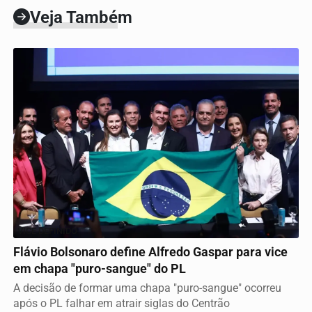
Veja Também
VICE DEFINIDO
Flávio Bolsonaro define Alfredo Gaspar para vice
em chapa "puro-sangue" do PL
A decisão de formar uma chapa "puro-sangue" ocorreu
após o PL falhar em atrair siglas do Centrão