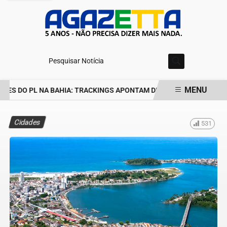
Pesquisar Notícia
MENU
ES DO PL NA BAHIA: TRACKINGS APONTAM DRA. RAISSA SOARES E
EM ALTA
Cidades
531