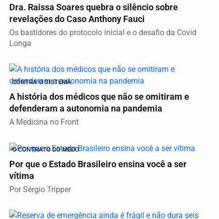
Dra. Raissa Soares quebra o silêncio sobre
revelações do Caso Anthony Fauci
Os bastidores do protocolo inicial e o desafio da Covid
Longa
CONTRA O SISTEMA
A história dos médicos que não se omitiram e
defenderam a autonomia na pandemia
A Medicina no Front
O CONTRATO DO MEDO
Por que o Estado Brasileiro ensina você a ser
vítima
Por Sérgio Tripper