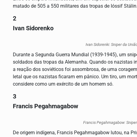
matado de 505 a 550 militares das tropas de Ióssif Stálin
2
Ivan Sidorenko
Ivan Sidorenki: Sniper da Uniã
Durante a Segunda Guerra Mundial (1939-1945), um snipe
soldados das tropas da Alemanha. Quando os nazistas in
a reação dos soviéticos foi assombrosa, de uma coragem
letal que os nazistas ficaram em pânico. Um tiro, um morto
considere como um exército de um homem só.
3
Francis Pegahmagabow
Francis Pegahmagabow: Sniper
De origem indígena, Francis Pegahmagabow lutou, na Prim