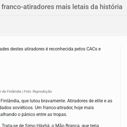
 franco-atiradores mais letais da história
des destes atiradores é reconhecida pelos CACs e
 da Finlândia | Foto: Reprodução
Finlândia, que lutou bravamente. Atiradores de elite e as
ados soviéticos. Um franco-atirador, hoje mais
alhando o pânico entre as tropas.
. Trata-se de Simo Häyhä, o Mão Branca, que teria