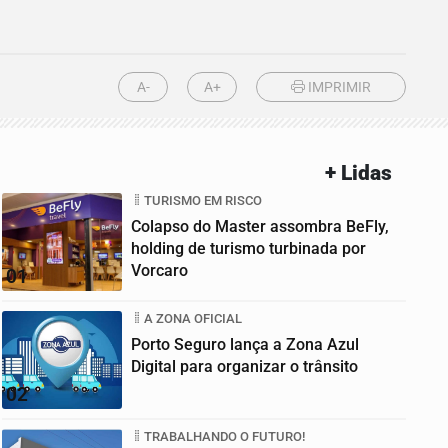
A-
A+
IMPRIMIR
+ Lidas
TURISMO EM RISCO
Colapso do Master assombra BeFly,
holding de turismo turbinada por
Vorcaro
01
A ZONA OFICIAL
Porto Seguro lança a Zona Azul
Digital para organizar o trânsito
02
TRABALHANDO O FUTURO!