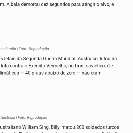
 A bala demorou dez segundos para atingir o alvo, e
per alemão | Foto: Reprodução
s letais da Segunda Guerra Mundial. Austríaco, lutou na
ta contra o Exército Vermelho, no front soviético, ele
climáticas — 40 graus abaixo de zero — não eram
a Austrália | Foto: Reprodução
ustraliano William Sing, Billy, matou 200 soldados turcos