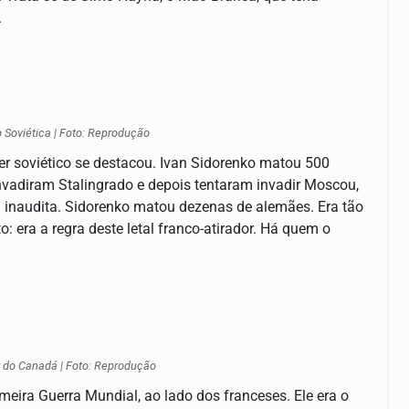
.
o Soviética | Foto: Reprodução
r soviético se destacou. Ivan Sidorenko matou 500
vadiram Stalingrado e depois tentaram invadir Moscou,
 inaudita. Sidorenko matou dezenas de alemães. Era tão
: era a regra deste letal franco-atirador. Há quem o
 do Canadá | Foto: Reprodução
eira Guerra Mundial, ao lado dos franceses. Ele era o