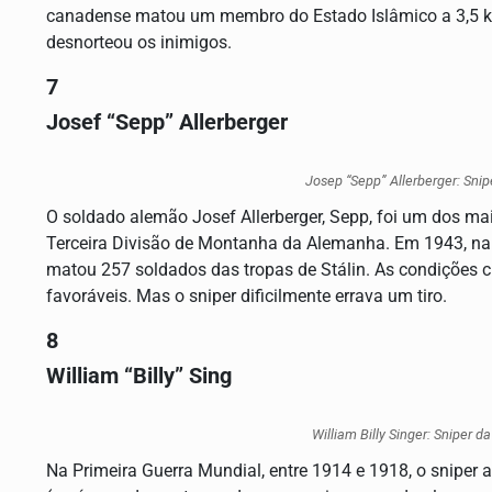
canadense matou um membro do Estado Islâmico a 3,5 km.
desnorteou os inimigos.
7
Josef “Sepp” Allerberger
Josep “Sepp” Allerberger: Sni
O soldado alemão Josef Allerberger, Sepp, foi um dos mai
Terceira Divisão de Montanha da Alemanha. Em 1943, na lu
matou 257 soldados das tropas de Stálin. As condições 
favoráveis. Mas o sniper dificilmente errava um tiro.
8
William “Billy” Sing
William Billy Singer: Sniper d
Na Primeira Guerra Mundial, entre 1914 e 1918, o sniper a