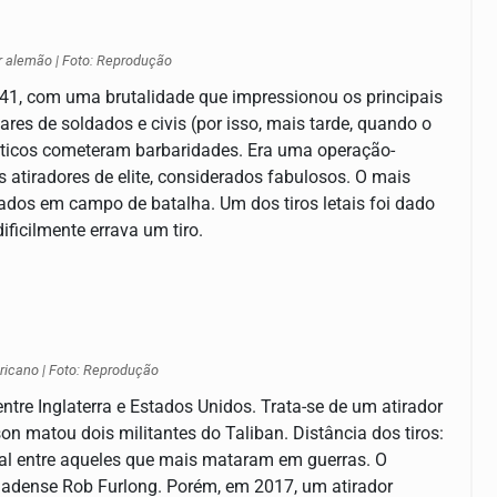
r alemão | Foto: Reprodução
41, com uma brutalidade que impressionou os principais
es de soldados e civis (por isso, mais tarde, quando o
éticos cometeram barbaridades. Era uma operação-
 atiradores de elite, considerados fabulosos. O mais
dos em campo de batalha. Um dos tiros letais foi dado
ificilmente errava um tiro.
ericano | Foto: Reprodução
ntre Inglaterra e Estados Unidos. Trata-se de um atirador
son matou dois militantes do Taliban. Distância dos tiros:
ial entre aqueles que mais mataram em guerras. O
anadense Rob Furlong. Porém, em 2017, um atirador