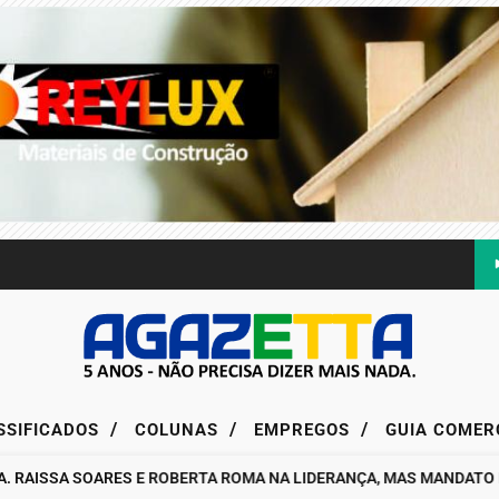
/
/
/
SSIFICADOS
COLUNAS
EMPREGOS
GUIA COMER
ISSA SOARES E ROBERTA ROMA NA LIDERANÇA, MAS MANDATO DA D