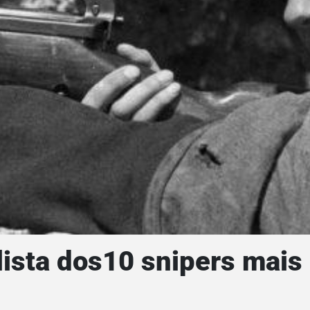
ista dos10 snipers mais l