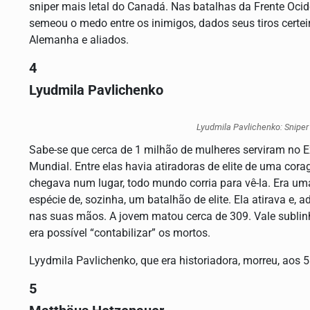
sniper mais letal do Canadá. Nas batalhas da Frente Oci
semeou o medo entre os inimigos, dados seus tiros certe
Alemanha e aliados.
4
Lyudmila Pavlichenko
Lyudmila Pavlichenko: Sniper
Sabe-se que cerca de 1 milhão de mulheres serviram no E
Mundial. Entre elas havia atiradoras de elite de uma co
chegava num lugar, todo mundo corria para vê-la. Era 
espécie de, sozinha, um batalhão de elite. Ela atirava e,
nas suas mãos. A jovem matou cerca de 309. Vale subli
era possível “contabilizar” os mortos.
Lyydmila Pavlichenko, que era historiadora, morreu, aos 
5