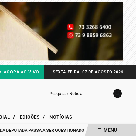
AGORA AO VIVO
SEXTA-FEIRA, 07 DE AGOSTO 2026
Pesquisar Notícia
/
/
CIAL
EDIÇÕES
NOTÍCIAS
MENU
EPUTADA PASSA A SER QUESTIONADO
DRA. RAISSA SOARES QUEB