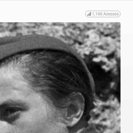
1,190
Acessos