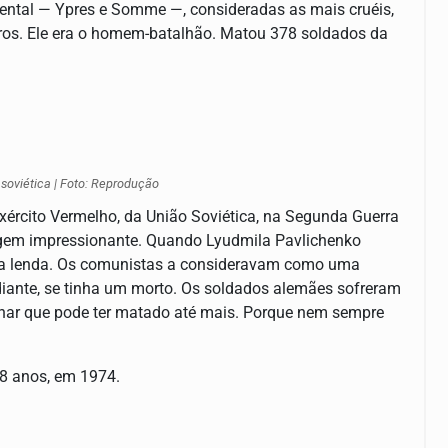
dental — Ypres e Somme —, consideradas as mais cruéis,
iros. Ele era o homem-batalhão. Matou 378 soldados da
 soviética | Foto: Reprodução
xército Vermelho, da União Soviética, na Segunda Guerra
ragem impressionante. Quando Lyudmila Pavlichenko
uma lenda. Os comunistas a consideravam como uma
 adiante, se tinha um morto. Os soldados alemães sofreram
nhar que pode ter matado até mais. Porque nem sempre
58 anos, em 1974.