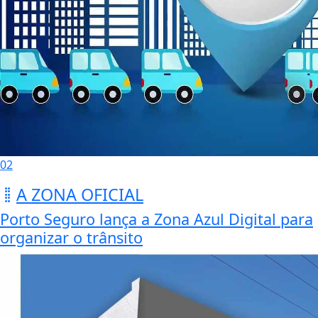
02
A ZONA OFICIAL
Porto Seguro lança a Zona Azul Digital para
organizar o trânsito