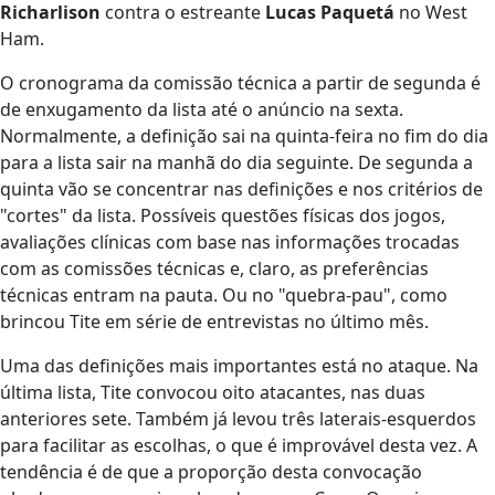
Richarlison
contra o estreante
Lucas Paquetá
no West
Ham.
O cronograma da comissão técnica a partir de segunda é
de enxugamento da lista até o anúncio na sexta.
Normalmente, a definição sai na quinta-feira no fim do dia
para a lista sair na manhã do dia seguinte. De segunda a
quinta vão se concentrar nas definições e nos critérios de
"cortes" da lista.
Possíveis questões físicas dos jogos,
avaliações clínicas com base nas informações trocadas
com as comissões técnicas e, claro, as preferências
técnicas entram na pauta
. Ou no "quebra-pau", como
brincou Tite em série de entrevistas no último mês.
Uma das definições mais importantes está no ataque. Na
última lista, Tite convocou oito atacantes, nas duas
anteriores sete. Também já levou três laterais-esquerdos
para facilitar as escolhas, o que é improvável desta vez.
A
tendência é de que a proporção desta convocação