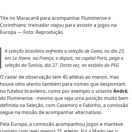
Tite no Maracanã para acompanhar Fluminense e
Corinthians: treinador viajou para assistir a jogos na
Europa — Foto: Reprodução
A seleção brasileira enfrenta a seleção de Gana, no dia 23,
em Le Havre, na França, e depois, na capital Paris, pega a
seleção da Tunísia, dia 27. Desta vez, no estádio do PSG
O radar de observação tem 45 atletas ao menos, mas
houve olho atento também para nomes que despontam
no futebol brasileiro, como por exemplo o volante
André
,
do Fluminense - mesmo que seja uma posição muito bem
definida na Seleção, com Casemiro e Fabinho, a comissão
segue na missão de acompanhar alternativas.
Pela Europa, a comissão acompanhou jogos e manteve
contato com pelo menos 15 atletas
. Foi a Madri ver o