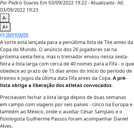
Por
Pedro Soares
Em 03/09/2022 19:22
- Atualizado
- Atl.
03/09/2022 19:23
A-
A+
IMPRIMIR
A sorte está lançada para a penúltima lista de Tite antes da
Copa do Mundo.
O anúncio dos 26 jogadores sai na
próxima sexta-feira, mas o treinador enviou nessa sexta-
feira a lista larga com cerca de 40 nomes para a Fifa
- o que
obedece ao prazo de 15 dias antes do início do período de
treinos e jogos da última data Fifa antes da Copa.
A pré-
lista obriga a liberação dos atletas convocados
.
Precisavam fechar a lista larga depois de duas semanas
em campo com viagens por seis países -
cinco na Europa e
também ao México, onde o auxiliar César Sampaio e o
fisiologista Guilherme Passos foram acompanhar Daniel
Alves
.