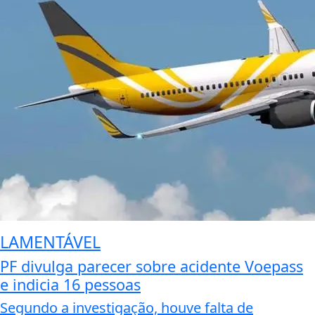
LAMENTÁVEL
PF divulga parecer sobre acidente Voepass
e indicia 16 pessoas
Segundo a investigação, houve falta de