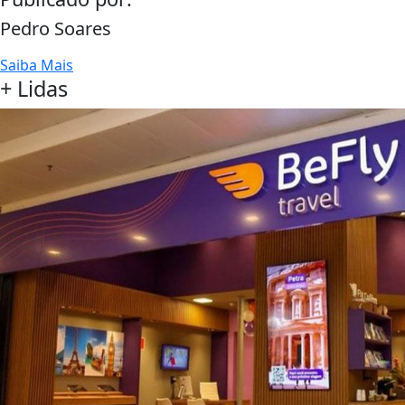
Pedro Soares
Saiba Mais
+ Lidas