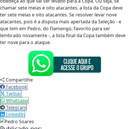
obedeça ao que vai ser levado para a Copa. Ou seja, se
chamar sete meias e oito atacantes, a lista da Copa deve
ter sete meias e oito atacantes
. Se resolver levar nove
atacantes, pois é a disputa mais apertada da Seleção - e
que tem em Pedro, do Flamengo, favorito para ser
lembrado novamente -, a lista final da Copa também deve
ter nove para o ataque.
Compartilhe
Facebook
Twitter
Whatsapp
Telegram
LinkedIn
Publicado por: