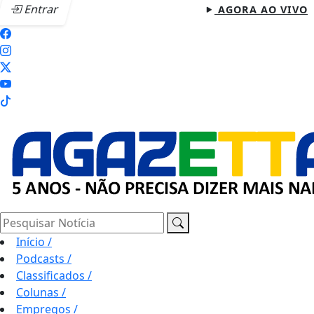
Entrar
AGORA AO VIVO
Pesquisar Notícia
Início
/
Podcasts
/
Classificados
/
Colunas
/
Empregos
/