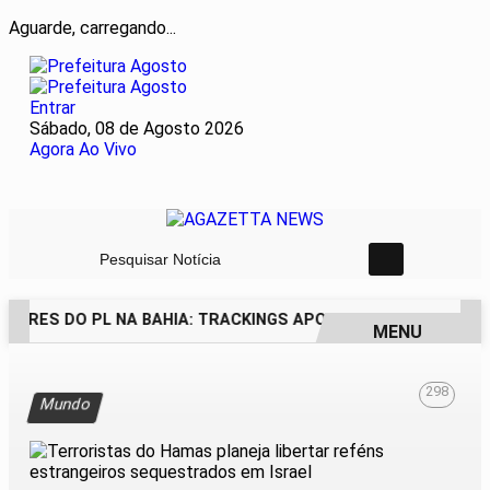
Aguarde, carregando...
Entrar
Sábado, 08 de Agosto 2026
Agora Ao Vivo
Pesquisar Notícia
DORES DO PL NA BAHIA: TRACKINGS APONTAM DRA. RAISSA
MENU
EM ALTA
298
Mundo