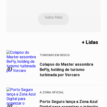
Saiba Mais
+ Lidas
TURISMO EM RISCO
Colapso do Master assombra
01
BeFly, holding de turismo
turbinada por Vorcaro
A ZONA OFICIAL
Porto Seguro lança a Zona Azul
02
Digital para organizar o trânsito