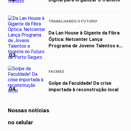
TRABALHANDO O FUTURO!
Da Lan House à Gigante da Fibra
Óptica: Netcenter Lança
Programa de Jovens Talentos e
Investe...
03
FACMED
Golpe da Faculdade! Da crise
04
importada à reconstrução local
Nossas notícias
no celular