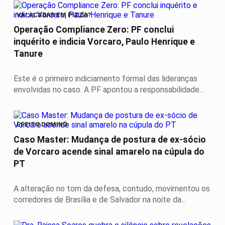
VAI ACABAR EM PIZZA?
Operação Compliance Zero: PF conclui
inquérito e indicia Vorcaro, Paulo Henrique e
Tanure
Este é o primeiro indiciamento formal das lideranças
envolvidas no caso. A PF apontou a responsabilidade...
EFEITO DOMINÓ
Caso Master: Mudança de postura de ex-sócio
de Vorcaro acende sinal amarelo na cúpula do
PT
A alteração no tom da defesa, contudo, movimentou os
corredores de Brasília e de Salvador na noite da...