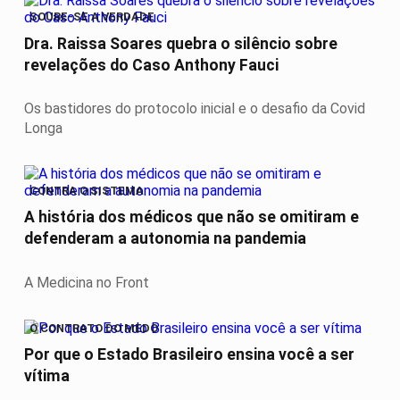
SOUBE-SE A VERDADE
Dra. Raissa Soares quebra o silêncio sobre
revelações do Caso Anthony Fauci
Os bastidores do protocolo inicial e o desafio da Covid
Longa
CONTRA O SISTEMA
A história dos médicos que não se omitiram e
defenderam a autonomia na pandemia
A Medicina no Front
O CONTRATO DO MEDO
Por que o Estado Brasileiro ensina você a ser
vítima