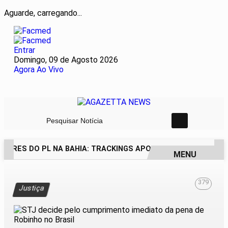
Aguarde, carregando...
Entrar
Domingo, 09 de Agosto 2026
Agora Ao Vivo
Pesquisar Notícia
DORES DO PL NA BAHIA: TRACKINGS APONTAM DRA. RAISSA 
MENU
EM ALTA
379
Justiça