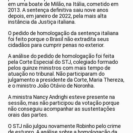
em uma boate de Milão, na Itália, cometido em
2013. A sentença definitiva saiu nove anos
depois, em janeiro de 2022, pela mais alta
instância da Justiça italiana.
O pedido de homologação da sentença italiana
foi feito porque o Brasil não extradita seus
cidadãos para cumprir penas no exterior.
A análise do pedido de homologação foi feita
pela Corte Especial do STJ, colegiado formado
pelos quinze ministros com mais tempo de
atuação no tribunal. Não participaram do
julgamento a presidente da Corte, Maria Thereza,
e o ministro João Otávio de Noronha.
A ministra Nancy Andrighi esteve presente na
sessão, mas não participou da votação porque
não conseguiu acompanhar as sustentações
orais das partes.
O STJ não julgou novamente Robinho pelo crime
de estupro. A análise sobre a homologação da