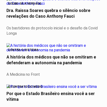
SOUBE-SE A VERDADE
Dra. Raissa Soares quebra o silêncio sobre
revelações do Caso Anthony Fauci
Os bastidores do protocolo inicial e o desafio da Covid
Longa
CONTRA O SISTEMA
A história dos médicos que não se omitiram e
defenderam a autonomia na pandemia
A Medicina no Front
O CONTRATO DO MEDO
Por que o Estado Brasileiro ensina você a ser
vítima