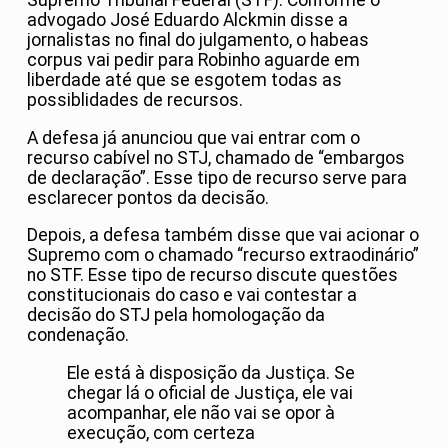
Supremo Tribunal Federal (STF). Conforme o
advogado José Eduardo Alckmin disse a
jornalistas no final do julgamento, o habeas
corpus vai pedir para Robinho aguarde em
liberdade até que se esgotem todas as
possiblidades de recursos.
A defesa já anunciou que vai entrar com o
recurso cabível no STJ, chamado de “embargos
de declaração”. Esse tipo de recurso serve para
esclarecer pontos da decisão.
Depois, a defesa também disse que vai acionar o
Supremo com o chamado “recurso extraodinário”
no STF. Esse tipo de recurso discute questões
constitucionais do caso e vai contestar a
decisão do STJ pela homologação da
condenação.
Ele está à disposição da Justiça. Se
chegar lá o oficial de Justiça, ele vai
acompanhar, ele não vai se opor à
execução, com certeza