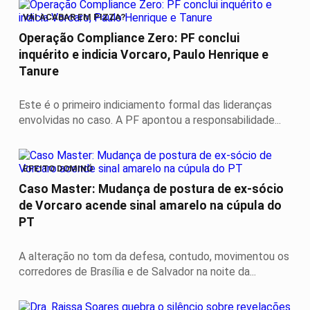
VAI ACABAR EM PIZZA?
Operação Compliance Zero: PF conclui
inquérito e indicia Vorcaro, Paulo Henrique e
Tanure
Este é o primeiro indiciamento formal das lideranças
envolvidas no caso. A PF apontou a responsabilidade...
EFEITO DOMINÓ
Caso Master: Mudança de postura de ex-sócio
de Vorcaro acende sinal amarelo na cúpula do
PT
A alteração no tom da defesa, contudo, movimentou os
corredores de Brasília e de Salvador na noite da...