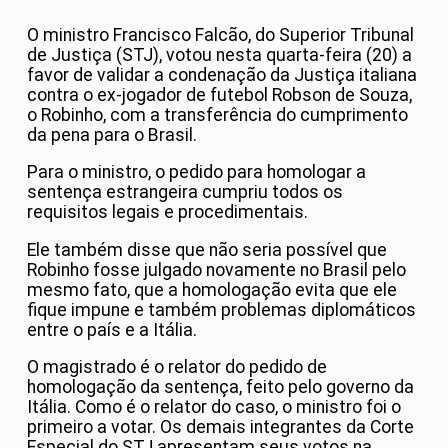
O ministro Francisco Falcão, do Superior Tribunal
de Justiça (STJ), votou nesta quarta-feira (20) a
favor de validar a condenação da Justiça italiana
contra o ex-jogador de futebol Robson de Souza,
o Robinho, com a transferência do cumprimento
da pena para o Brasil.
Para o ministro, o pedido para homologar a
sentença estrangeira cumpriu todos os
requisitos legais e procedimentais.
Ele também disse que não seria possível que
Robinho fosse julgado novamente no Brasil pelo
mesmo fato, que a homologação evita que ele
fique impune e também problemas diplomáticos
entre o país e a Itália.
O magistrado é o relator do pedido de
homologação da sentença, feito pelo governo da
Itália. Como é o relator do caso, o ministro foi o
primeiro a votar. Os demais integrantes da Corte
Especial do STJ apresentam seus votos na