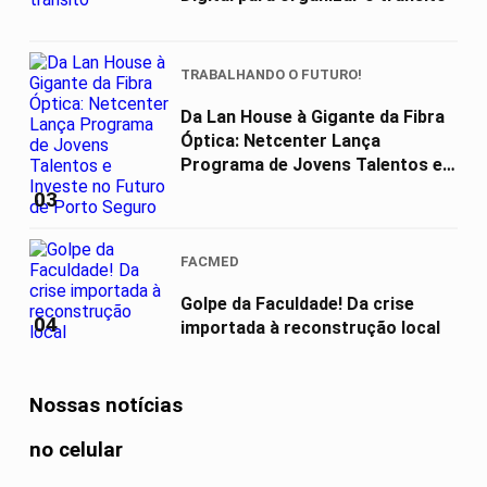
TRABALHANDO O FUTURO!
Da Lan House à Gigante da Fibra
Óptica: Netcenter Lança
Programa de Jovens Talentos e
Investe...
03
FACMED
Golpe da Faculdade! Da crise
04
importada à reconstrução local
Nossas notícias
no celular