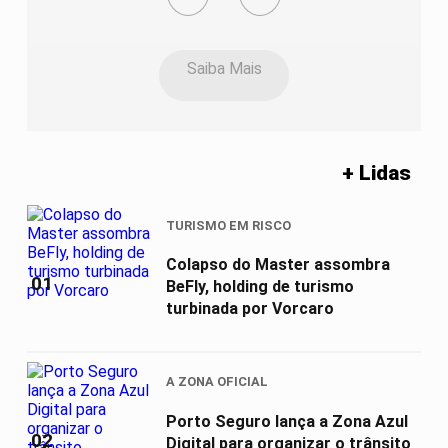
Saiba Mais
+ Lidas
TURISMO EM RISCO
Colapso do Master assombra
01
BeFly, holding de turismo
turbinada por Vorcaro
A ZONA OFICIAL
Porto Seguro lança a Zona Azul
02
Digital para organizar o trânsito