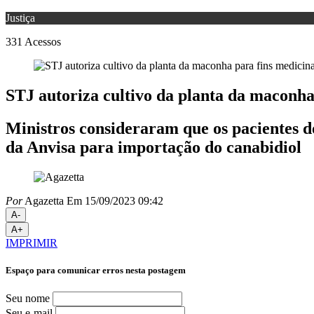
Justiça
331
Acessos
STJ autoriza cultivo da planta da maconha
Ministros consideraram que os pacientes d
da Anvisa para importação do canabidiol
Por
Agazetta
Em 15/09/2023 09:42
A-
A+
IMPRIMIR
Espaço para comunicar erros nesta postagem
Seu nome
Seu e-mail