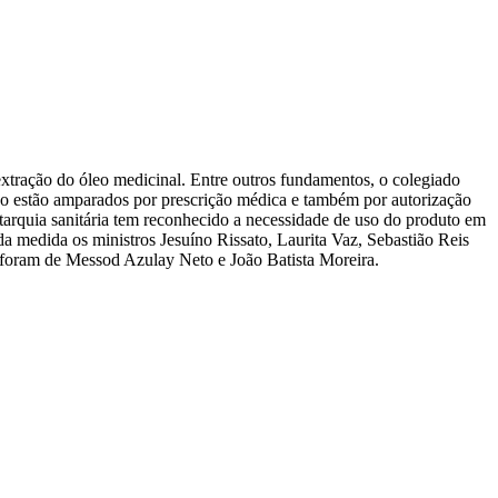
xtração do óleo medicinal. Entre outros fundamentos, o colegiado
ção estão amparados por
prescrição
médica e também por autorização
tarquia sanitária tem reconhecido a necessidade de uso do produto em
a medida os ministros Jesuíno Rissato, Laurita Vaz, Sebastião Reis
a foram de Messod Azulay Neto e João Batista Moreira.