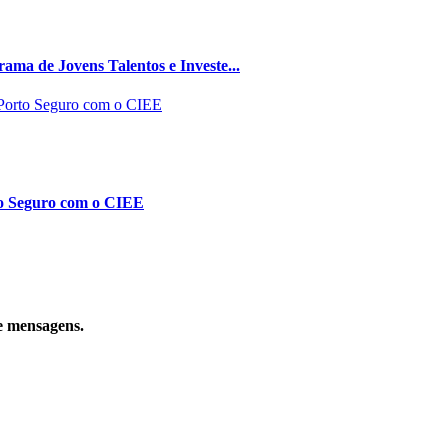
ma de Jovens Talentos e Investe...
to Seguro com o CIEE
e mensagens.