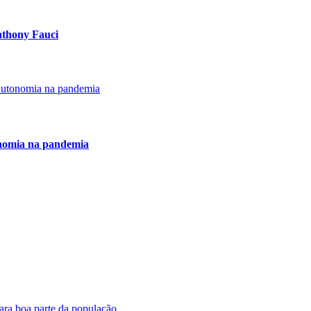
Anthony Fauci
onomia na pandemia