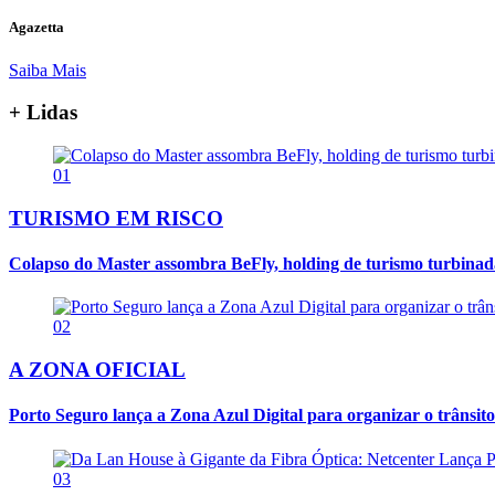
Agazetta
Saiba Mais
+ Lidas
01
TURISMO EM RISCO
Colapso do Master assombra BeFly, holding de turismo turbina
02
A ZONA OFICIAL
Porto Seguro lança a Zona Azul Digital para organizar o trânsito
03