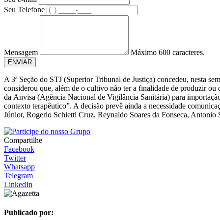
Seu Telefone
Mensagem
Máximo 600 caracteres.
ENVIAR
A 3ª Seção do STJ (Superior Tribunal de Justiça) concedeu, nesta se
considerou que, além de o cultivo não ter a finalidade de produzir ou
da Anvisa (Agência Nacional de Vigilância Sanitária) para importação
contexto terapêutico”. A decisão prevê ainda a necessidade comunicaç
Júnior, Rogerio Schietti Cruz, Reynaldo Soares da Fonseca, Antonio S
Compartilhe
Facebook
Twitter
Whatsapp
Telegram
LinkedIn
Publicado por: