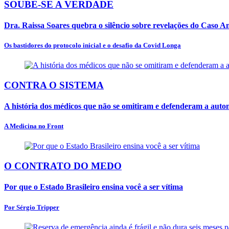
SOUBE-SE A VERDADE
Dra. Raissa Soares quebra o silêncio sobre revelações do Caso 
Os bastidores do protocolo inicial e o desafio da Covid Longa
CONTRA O SISTEMA
A história dos médicos que não se omitiram e defenderam a aut
A Medicina no Front
O CONTRATO DO MEDO
Por que o Estado Brasileiro ensina você a ser vítima
Por Sérgio Tripper