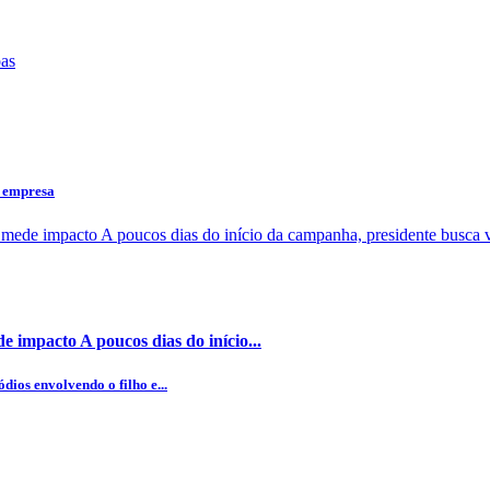
a empresa
 impacto A poucos dias do início...
dios envolvendo o filho e...