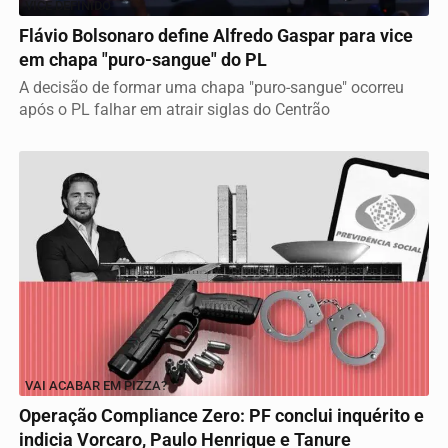
VICE DEFINIDO
Flávio Bolsonaro define Alfredo Gaspar para vice
em chapa "puro-sangue" do PL
A decisão de formar uma chapa "puro-sangue" ocorreu
após o PL falhar em atrair siglas do Centrão
VAI ACABAR EM PIZZA?
Operação Compliance Zero: PF conclui inquérito e
indicia Vorcaro, Paulo Henrique e Tanure