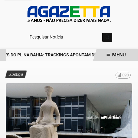
Pesquisar Notícia
MENU
ES DO PL NA BAHIA: TRACKINGS APONTAM DRA. RAISSA SOARES E
EM ALTA
Justiça
398