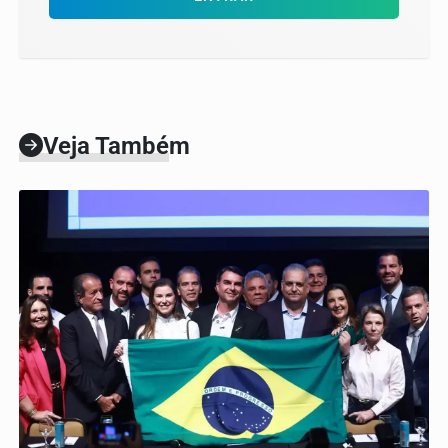
Veja Também