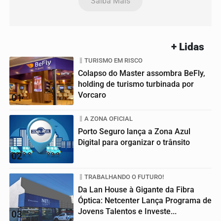
Saiba Mais
+ Lidas
TURISMO EM RISCO
Colapso do Master assombra BeFly,
holding de turismo turbinada por
Vorcaro
01
A ZONA OFICIAL
Porto Seguro lança a Zona Azul
Digital para organizar o trânsito
02
TRABALHANDO O FUTURO!
Da Lan House à Gigante da Fibra
Óptica: Netcenter Lança Programa de
Jovens Talentos e Investe...
03