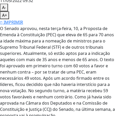
11/05/2022 09:32
A-
A+
IMPRIMIR
O Senado aprovou, nesta terça-feira, 10, a Proposta de
Emenda à Constituição (PEC) que eleva de 65 para 70 anos
a idade máxima para a nomeação de ministros para o
Supremo Tribunal Federal (STF) e de outros tribunais
superiores. Atualmente, só estão aptos para a indicação
aqueles com mais de 35 anos e menos de 65 anos. O texto
foi aprovado em primeiro turno com 60 votos a favor e
nenhum contra – por se tratar de uma PEC, eram
necessários 49 votos. Após um acordo firmado entre os
líderes, ficou decidido que não haveria interstício para a
nova votação. No segundo turno, a matéria recebeu 59
votos favoráveis e nenhum contrário. Como já havia sido
aprovada na Câmara dos Deputados e na Comissão de
Constituição e Justiça (CCJ) do Senado, na última semana, a
proposta vai à promulgação.