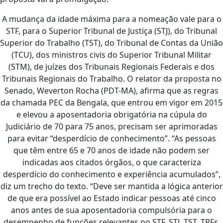
A mudança da idade máxima para a nomeação vale para o
STF, para o Superior Tribunal de Justiça (STJ), do Tribunal
Superior do Trabalho (TST), do Tribunal de Contas da União
(TCU), dos ministros civis do Superior Tribunal Militar
(STM), de juízes dos Tribunais Regionais Federais e dos
Tribunais Regionais do Trabalho. O relator da proposta no
Senado, Weverton Rocha (PDT-MA), afirma que as regras
da chamada PEC da Bengala, que entrou em vigor em 2015
e elevou a aposentadoria obrigatória na cúpula do
Judiciário de 70 para 75 anos, precisam ser aprimoradas
para evitar “desperdício de conhecimento”. “As pessoas
que têm entre 65 e 70 anos de idade não podem ser
indicadas aos citados órgãos, o que caracteriza
desperdício do conhecimento e experiência acumulados”,
diz um trecho do texto. “Deve ser mantida a lógica anterior
de que era possível ao Estado indicar pessoas até cinco
anos antes de sua aposentadoria compulsória para o
desempenho de funções relevantes no STF, STJ, TST, TRFs,