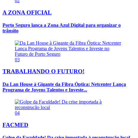
02
A ZONA OFICIAL
Porto Seguro lança a Zona Azul Digital para organizar o
trânsito
03
TRABALHANDO O FUTURO!
Da Lan House à Gigante da Fibra Óptica: Netcenter Lança
Programa de Jovens Talentos e Investe...
04
FACMED
Golpe da Faculdade! Da crise importada à reconstrução local