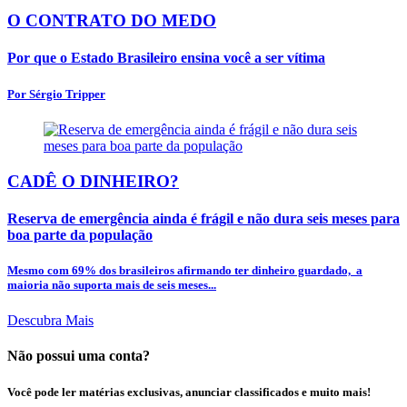
O CONTRATO DO MEDO
Por que o Estado Brasileiro ensina você a ser vítima
Por Sérgio Tripper
CADÊ O DINHEIRO?
Reserva de emergência ainda é frágil e não dura seis meses para
boa parte da população
Mesmo com 69% dos brasileiros afirmando ter dinheiro guardado, a
maioria não suporta mais de seis meses...
Descubra Mais
Não possui uma conta?
Você pode ler matérias exclusivas, anunciar classificados e muito mais!