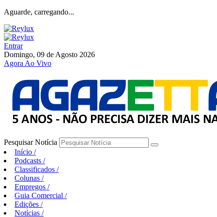
Aguarde, carregando...
Entrar
Domingo, 09 de Agosto 2026
Agora Ao Vivo
Pesquisar Notícia
Início
/
Podcasts
/
Classificados
/
Colunas
/
Empregos
/
Guia Comercial
/
Edições
/
Notícias
/