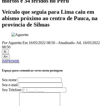
mortos e 34 feridos no Peru
Veículo que seguia para Lima caiu em
abismo próximo ao centro de Pauca, na
província de Sihuas
Por
Agazetta
Em 16/05/2022 08:50
- Atualizado
- Atl.
16/05/2022
08:50
A-
A+
IMPRIMIR
Espaço para comunicar erros nesta postagem
Seu nome
Seu e-mail
Seu Telefone