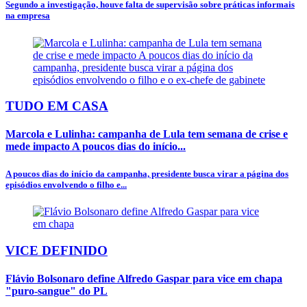
Segundo a investigação, houve falta de supervisão sobre práticas informais
na empresa
TUDO EM CASA
Marcola e Lulinha: campanha de Lula tem semana de crise e
mede impacto A poucos dias do início...
A poucos dias do início da campanha, presidente busca virar a página dos
episódios envolvendo o filho e...
VICE DEFINIDO
Flávio Bolsonaro define Alfredo Gaspar para vice em chapa
"puro-sangue" do PL