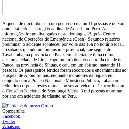
A queda de um ônibus em um penhasco matou 11 pessoas e deixou
outras 34 feridas na região andina de Ancash, no Peru. As
informações foram divulgadas neste domingo, 15, pelo Centro
nacional de Operações de Emergência (Coen). Segundo relatório
preliminar, o acidente aconteceu por volta das 16h no horário local,
no sábado, quando um ônibus interprovincial, que seguia de
Tayabamba, na província de Pataz em Libertad, e tinha como
destino a cidade de Lima, capotou próximo ao centro da cidade de
Pauca, na província de Sihuas, e caiu em um abismo, matando 11
pessoas. Os passageiros feridos foram socorridos e encaminhados ao
Hospital de Apoio Sihuas, enquanto moradores da região, em
conjunto com a Polícia Nacional e Ministério Público, trabalham na
retira dos corpos e restos mortais presos ao veículo. De acordo com
o Conselho Nacional de Segurança Viária, 3 mil pessoas morreram
por ano em acidentes de trânsito no Peru.
Compartilhe
Facebook
Twitter
Whatsapp