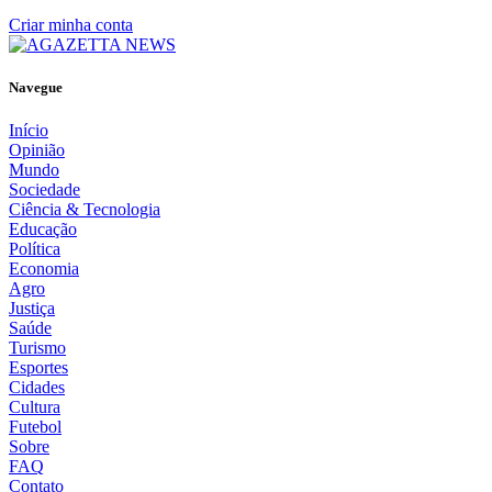
Criar minha conta
Navegue
Início
Opinião
Mundo
Sociedade
Ciência & Tecnologia
Educação
Política
Economia
Agro
Justiça
Saúde
Turismo
Esportes
Cidades
Cultura
Futebol
Sobre
FAQ
Contato