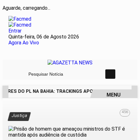
Aguarde, carregando...
Entrar
Quinta-feira, 06 de Agosto 2026
Agora Ao Vivo
Pesquisar Notícia
DORES DO PL NA BAHIA: TRACKINGS APONTAM DRA. RAISSA 
MENU
EM ALTA
456
Justiça