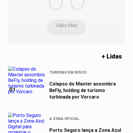
Saiba Mais
+ Lidas
TURISMO EM RISCO
Colapso do Master assombra
01
BeFly, holding de turismo
turbinada por Vorcaro
A ZONA OFICIAL
Porto Seguro lança a Zona Azul