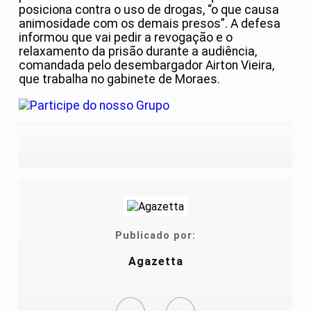
posiciona contra o uso de drogas, “o que causa
animosidade com os demais presos”. A defesa
informou que vai pedir a revogação e o
relaxamento da prisão durante a audiência,
comandada pelo desembargador Airton Vieira,
que trabalha no gabinete de Moraes.
Publicado por:
Agazetta