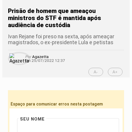
Prisão de homem que ameaçou
ministros do STF é mantida após
audiência de custódia
Ivan Rejane foi preso na sexta, após ameaçar
magistrados, o ex-presidente Lula e petistas
Por
Agazetta
Em 25/07/2022 12:37
A-
A+
Espaço para comunicar erros nesta postagem
SEU NOME