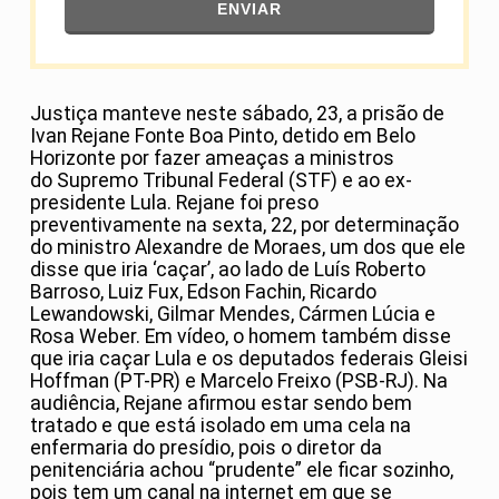
ENVIAR
Justiça manteve neste sábado, 23, a prisão de
Ivan Rejane Fonte Boa Pinto, detido em Belo
Horizonte por fazer ameaças a ministros
do Supremo Tribunal Federal (STF) e ao ex-
presidente Lula. Rejane foi preso
preventivamente na sexta, 22, por determinação
do ministro Alexandre de Moraes, um dos que ele
disse que iria ‘caçar’, ao lado de Luís Roberto
Barroso, Luiz Fux, Edson Fachin, Ricardo
Lewandowski, Gilmar Mendes, Cármen Lúcia e
Rosa Weber. Em vídeo, o homem também disse
que iria caçar Lula e os deputados federais Gleisi
Hoffman (PT-PR) e Marcelo Freixo (PSB-RJ). Na
audiência, Rejane afirmou estar sendo bem
tratado e que está isolado em uma cela na
enfermaria do presídio, pois o diretor da
penitenciária achou “prudente” ele ficar sozinho,
pois tem um canal na internet em que se