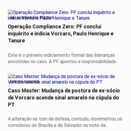
VAI ACABAR EM PIZZA?
Operação Compliance Zero: PF conclui
inquérito e indicia Vorcaro, Paulo Henrique e
Tanure
Este é o primeiro indiciamento formal das lideranças
envolvidas no caso. A PF apontou a responsabilidade...
EFEITO DOMINÓ
Caso Master: Mudança de postura de ex-sócio
de Vorcaro acende sinal amarelo na cúpula do
PT
A alteração no tom da defesa, contudo, movimentou os
corredores de Brasília e de Salvador na noite da...