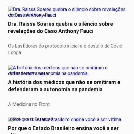
SOUBE-SE A VERDADE
Dra. Raissa Soares quebra o silêncio sobre
revelações do Caso Anthony Fauci
Os bastidores do protocolo inicial e o desafio da Covid
Longa
CONTRA O SISTEMA
A história dos médicos que não se omitiram e
defenderam a autonomia na pandemia
A Medicina no Front
O CONTRATO DO MEDO
Por que o Estado Brasileiro ensina você a ser