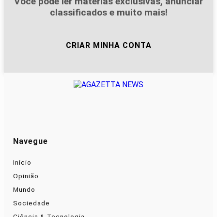
Você pode ler matérias exclusivas, anunciar
classificados e muito mais!
CRIAR MINHA CONTA
Navegue
Início
Opinião
Mundo
Sociedade
Ciência & Tecnologia