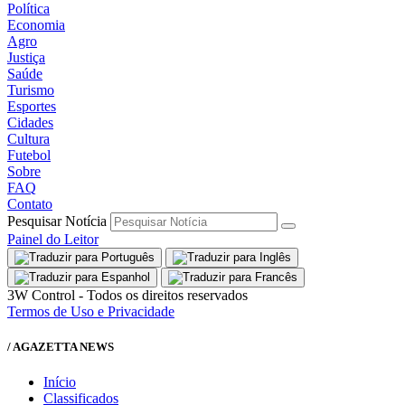
Política
Economia
Agro
Justiça
Saúde
Turismo
Esportes
Cidades
Cultura
Futebol
Sobre
FAQ
Contato
Pesquisar Notícia
Painel do Leitor
3W Control - Todos os direitos reservados
Termos de Uso e Privacidade
/ AGAZETTA NEWS
Início
Classificados