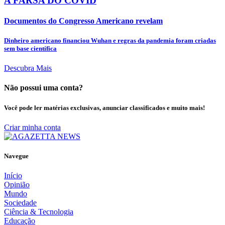
A FARSA DO COVID
Documentos do Congresso Americano revelam
Dinheiro americano financiou Wuhan e regras da pandemia foram criadas
sem base científica
Descubra Mais
Não possui uma conta?
Você pode ler matérias exclusivas, anunciar classificados e muito mais!
Criar minha conta
Navegue
Início
Opinião
Mundo
Sociedade
Ciência & Tecnologia
Educação