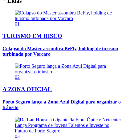
+ Lidas
01
TURISMO EM RISCO
Colapso do Master assombra BeFly, holding de turismo
turbinada por Vorcaro
02
A ZONA OFICIAL
Porto Seguro lança a Zona Azul Digital para organizar o
trânsito
03