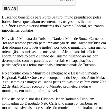
ENVIAR
Buscando benefícios para Porto Seguro, muito prejudicado pelas
fortes chuvas que caíram recentemente, os gestores tiveram
audiências com diversos ministros do Governo Federal, realizando
importantes contatos.
Na visita à Ministra do Turismo, Daniela Mote de Souza Carneiro,
foi apresentado projeto para implantação da sinalização turística em
dois idiomas (português e inglês), por todo o município, para melhor
orientação aos turistas que nos visitam. Além disto, foi solicitado
aporte financeiro para o Fundo de Turismo, visando ao melhor
desempenho com os parceiros comerciais e a capacitações e
participações nas feiras nacionais e internacionais de Turismo.
No encontro com o Ministro da Integração e Desenvolvimento
Regional, Waldez Góes, e em companhia do Deputado Artur Maia,
expuseram os estragos causados pelas chuvas que caíram entre 20 e
22 de abril. Muito receptivo, o Ministro prometeu ajudar o
município, em tudo que for possível.
Na visita ao Ministro das Cidades, Jader Barbalho Filho, em
companhia do Deputado Neto Carleto, o ministro, também, se
mostrou sensível às necessidades do município, principalmente nas