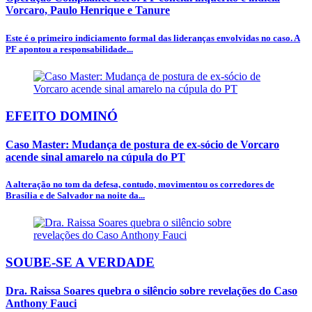
Vorcaro, Paulo Henrique e Tanure
Este é o primeiro indiciamento formal das lideranças envolvidas no caso. A
PF apontou a responsabilidade...
EFEITO DOMINÓ
Caso Master: Mudança de postura de ex-sócio de Vorcaro
acende sinal amarelo na cúpula do PT
A alteração no tom da defesa, contudo, movimentou os corredores de
Brasília e de Salvador na noite da...
SOUBE-SE A VERDADE
Dra. Raissa Soares quebra o silêncio sobre revelações do Caso
Anthony Fauci