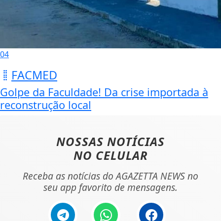
04
FACMED
Golpe da Faculdade! Da crise importada à
reconstrução local
NOSSAS NOTÍCIAS
NO CELULAR
Receba as notícias do AGAZETTA NEWS no
seu app favorito de mensagens.