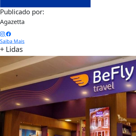
Publicado por:
Agazetta
Saiba Mais
+ Lidas