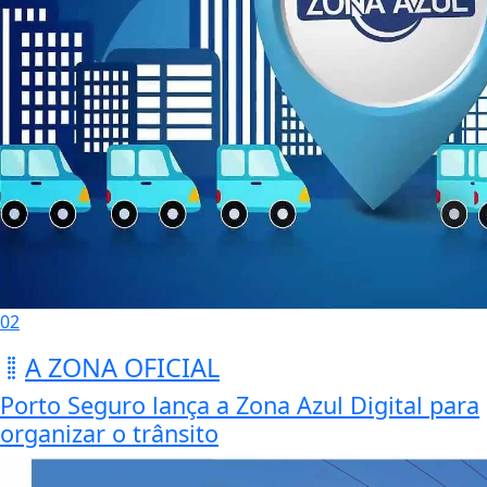
02
A ZONA OFICIAL
Porto Seguro lança a Zona Azul Digital para
organizar o trânsito