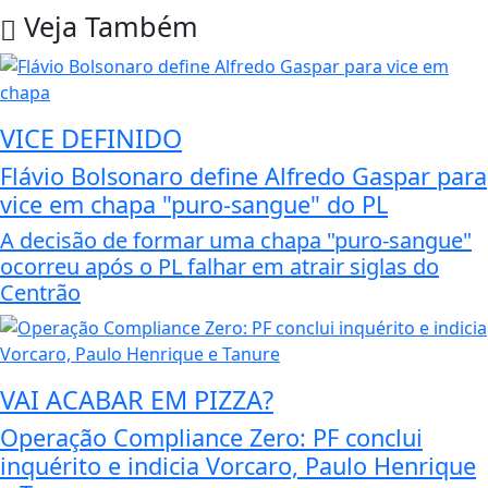
Veja Também
VICE DEFINIDO
Flávio Bolsonaro define Alfredo Gaspar para
vice em chapa "puro-sangue" do PL
A decisão de formar uma chapa "puro-sangue"
ocorreu após o PL falhar em atrair siglas do
Centrão
VAI ACABAR EM PIZZA?
Operação Compliance Zero: PF conclui
inquérito e indicia Vorcaro, Paulo Henrique