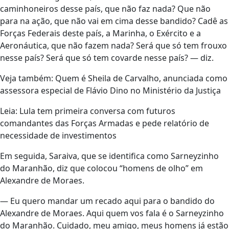
caminhoneiros desse país, que não faz nada? Que não
para na ação, que não vai em cima desse bandido? Cadê as
Forças Federais deste país, a Marinha, o Exército e a
Aeronáutica, que não fazem nada? Será que só tem frouxo
nesse país? Será que só tem covarde nesse país? — diz.
Veja também: Quem é Sheila de Carvalho, anunciada como
assessora especial de Flávio Dino no Ministério da Justiça
Leia: Lula tem primeira conversa com futuros
comandantes das Forças Armadas e pede relatório de
necessidade de investimentos
Em seguida, Saraiva, que se identifica como Sarneyzinho
do Maranhão, diz que colocou “homens de olho” em
Alexandre de Moraes.
— Eu quero mandar um recado aqui para o bandido do
Alexandre de Moraes. Aqui quem vos fala é o Sarneyzinho
do Maranhão. Cuidado, meu amigo, meus homens já estão