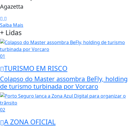
Agazetta
Saiba Mais
+ Lidas
01
TURISMO EM RISCO
Colapso do Master assombra BeFly, holding
de turismo turbinada por Vorcaro
02
A ZONA OFICIAL