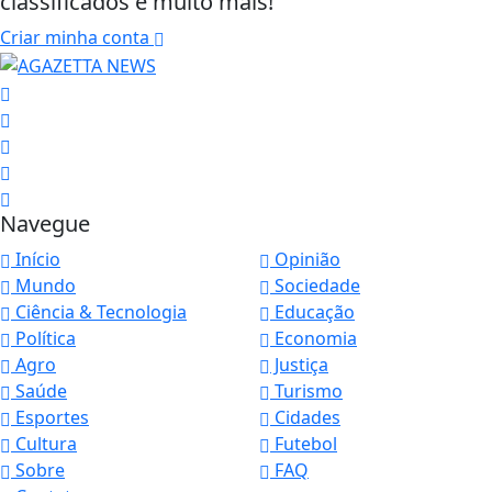
classificados e muito mais!
Criar minha conta
Navegue
Início
Opinião
Mundo
Sociedade
Ciência & Tecnologia
Educação
Política
Economia
Agro
Justiça
Saúde
Turismo
Esportes
Cidades
Cultura
Futebol
Sobre
FAQ