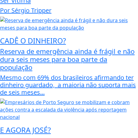
ser vítima
Por Sérgio Tripper
CADÊ O DINHEIRO?
Reserva de emergência ainda é frágil e não
dura seis meses para boa parte da
população
Mesmo com 69% dos brasileiros afirmando ter
dinheiro guardado, a maioria não suporta mais
de seis meses...
E AGORA JOSÉ?