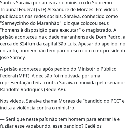
Santos Saraiva por ameaçar o ministro do Supremo
Tribunal Federal (STF) Alexandre de Moraes. Em vídeos
publicados nas redes sociais, Saraiva, conhecido como
"Sarneyzinho do Maranhão", diz que colocou seus
“homens à disposição para executar" o magistrado. A
prisão aconteceu na cidade maranhense de Dom Pedro, a
cerca de 324 km da capital São Luís. Apesar do apelido, no
entanto, homem não tem parentesco com o ex-presidente
José Sarney.
A prisão aconteceu após pedido do Ministério Público
Federal (MPF). A decisão foi motivada por uma
representação feita contra Saraiva e movida pelo senador
Randolfe Rodrigues (Rede-AP).
Nos vídeos, Saraiva chama Moraes de “bandido do PCC” e
incita a violência contra o ministro.
— Será que neste país não tem homem para entrar lá e
fuzilar esse vagabundo, esse bandido? Cadê os