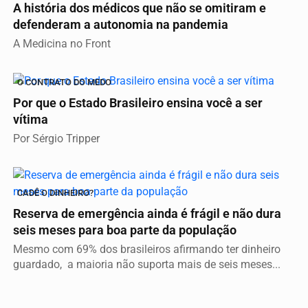
A história dos médicos que não se omitiram e
defenderam a autonomia na pandemia
A Medicina no Front
O CONTRATO DO MEDO
Por que o Estado Brasileiro ensina você a ser
vítima
Por Sérgio Tripper
CADÊ O DINHEIRO?
Reserva de emergência ainda é frágil e não dura
seis meses para boa parte da população
Mesmo com 69% dos brasileiros afirmando ter dinheiro
guardado, a maioria não suporta mais de seis meses...