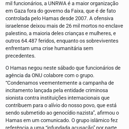
mil funcionários, a UNRWA é a maior organização
em Gaza fora do governo da Faixa, que é de fato
controlada pelo Hamas desde 2007. A ofensiva
israelense deixou mais de 26 mil mortos no enclave
palestino, a maioria deles crianças e mulheres, e
outros 64.487 feridos, enquanto os sobreviventes
enfrentam uma crise humanitária sem
precedentes.
O Hamas negou neste sábado que funcionários de
agência da ONU colabore com o grupo.
“Condenamos veementemente a campanha de
incitamento lançada pela entidade criminosa
sionista contra instituições internacionais que
contribuem para o alívio do nosso povo, que está
sendo submetido ao genocídio nazista”, afirmou o
Hamas em um comunicado. O grupo islâmico fez
referência a uma “infundada acusação” por parte