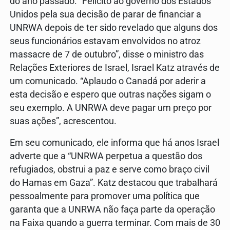
do ano passado. “Felicito ao governo dos Estados
Unidos pela sua decisão de parar de financiar a
UNRWA depois de ter sido revelado que alguns dos
seus funcionários estavam envolvidos no atroz
massacre de 7 de outubro”, disse o ministro das
Relações Exteriores de Israel, Israel Katz através de
um comunicado. “Aplaudo o Canadá por aderir a
esta decisão e espero que outras nações sigam o
seu exemplo. A UNRWA deve pagar um preço por
suas ações”, acrescentou.
Em seu comunicado, ele informa que há anos Israel
adverte que a “UNRWA perpetua a questão dos
refugiados, obstrui a paz e serve como braço civil
do Hamas em Gaza”. Katz destacou que trabalhará
pessoalmente para promover uma política que
garanta que a UNRWA não faça parte da operação
na Faixa quando a guerra terminar. Com mais de 30