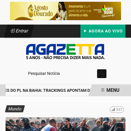
Entrar
AGORA AO VIVO
Pesquisar Notícia
MENU
ES DO PL NA BAHIA: TRACKINGS APONTAM DRA. RAISSA SOARES E
EM ALTA
Mundo
337