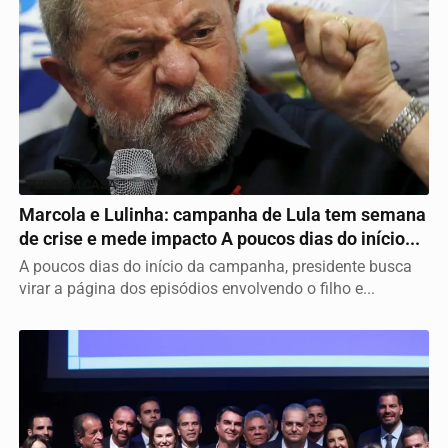
TUDO EM CASA
Marcola e Lulinha: campanha de Lula tem semana
de crise e mede impacto A poucos dias do início...
A poucos dias do início da campanha, presidente busca
virar a página dos episódios envolvendo o filho e...