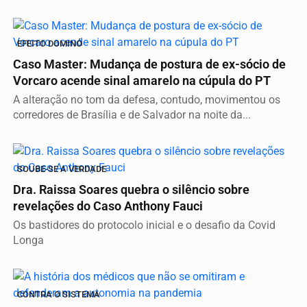
EFEITO DOMINÓ
Caso Master: Mudança de postura de ex-sócio de
Vorcaro acende sinal amarelo na cúpula do PT
A alteração no tom da defesa, contudo, movimentou os
corredores de Brasília e de Salvador na noite da...
SOUBE-SE A VERDADE
Dra. Raissa Soares quebra o silêncio sobre
revelações do Caso Anthony Fauci
Os bastidores do protocolo inicial e o desafio da Covid
Longa
CONTRA O SISTEMA