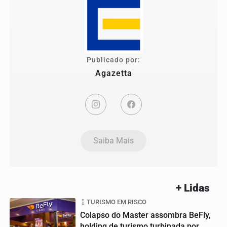
Publicado por:
Agazetta
Saiba Mais
+ Lidas
TURISMO EM RISCO
Colapso do Master assombra BeFly,
holding de turismo turbinada por