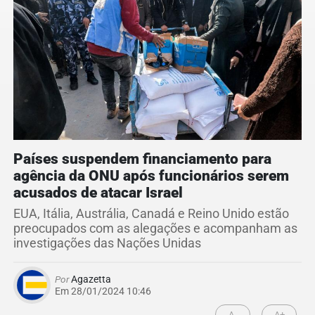
Países suspendem financiamento para
agência da ONU após funcionários serem
acusados de atacar Israel
EUA, Itália, Austrália, Canadá e Reino Unido estão
preocupados com as alegações e acompanham as
investigações das Nações Unidas
Por
Agazetta
Em 28/01/2024 10:46
A-
A+