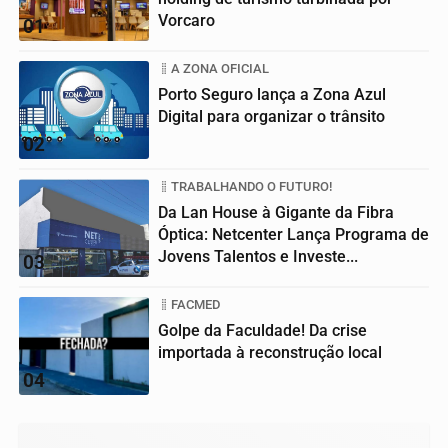
Vorcaro
01
A ZONA OFICIAL
Porto Seguro lança a Zona Azul
Digital para organizar o trânsito
02
TRABALHANDO O FUTURO!
Da Lan House à Gigante da Fibra
Óptica: Netcenter Lança Programa de
Jovens Talentos e Investe...
03
FACMED
Golpe da Faculdade! Da crise
importada à reconstrução local
04