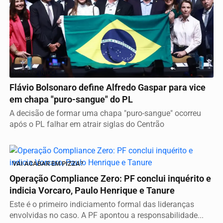
VICE DEFINIDO
Flávio Bolsonaro define Alfredo Gaspar para vice
em chapa "puro-sangue" do PL
A decisão de formar uma chapa "puro-sangue" ocorreu
após o PL falhar em atrair siglas do Centrão
VAI ACABAR EM PIZZA?
Operação Compliance Zero: PF conclui inquérito e
indicia Vorcaro, Paulo Henrique e Tanure
Este é o primeiro indiciamento formal das lideranças
envolvidas no caso. A PF apontou a responsabilidade...