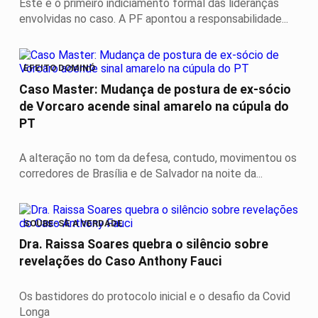
Este é o primeiro indiciamento formal das lideranças
envolvidas no caso. A PF apontou a responsabilidade...
EFEITO DOMINÓ
Caso Master: Mudança de postura de ex-sócio
de Vorcaro acende sinal amarelo na cúpula do
PT
A alteração no tom da defesa, contudo, movimentou os
corredores de Brasília e de Salvador na noite da...
SOUBE-SE A VERDADE
Dra. Raissa Soares quebra o silêncio sobre
revelações do Caso Anthony Fauci
Os bastidores do protocolo inicial e o desafio da Covid
Longa