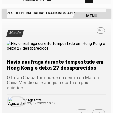
Pesquisar Notícia
ORES DO PL NA BAHIA: TRACKINGS APONTAM DRA. RAISSA 
MENU
EM ALTA
529
Mundo
Navio naufraga durante tempestade em
Hong Kong e deixa 27 desaparecidos
O tufão Chaba formou-se no centro do Mar da
China Meridional e atingiu a costa do país
asiático
Por
Agazetta
Em 03/07/2022 10:42