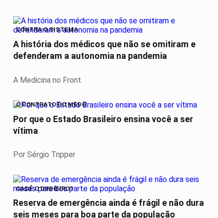
CONTRA O SISTEMA
A história dos médicos que não se omitiram e
defenderam a autonomia na pandemia
A Medicina no Front
O CONTRATO DO MEDO
Por que o Estado Brasileiro ensina você a ser
vítima
Por Sérgio Tripper
CADÊ O DINHEIRO?
Reserva de emergência ainda é frágil e não dura
seis meses para boa parte da população