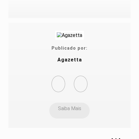
Publicado por:
Agazetta
Saiba Mais