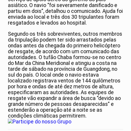
asiático. O navio “foi severamente danificado e
partiu em dois”, detalhou o comunicado. Ajuda foi
enviada ao local e três dos 30 tripulantes foram
resgatados e levados ao hospital.
Segundo os três sobreviventes, outros membros
da tripulação podem ter sido arrastados pelas
ondas antes da chegada do primeiro helicóptero
de resgate, de acordo com um comunicado das
autoridades. O tufão Chaba formou-se no centro
do Mar da China Meridional e atingiu a costa na
tarde de sábado na província de Guangdong, no
sul do país. O local onde o navio estava
localizado registrava ventos de 144 quilômetros
por hora e ondas de até dez metros de altura,
especificaram as autoridades. As equipes de
resgate vão expandir a área de busca “devido ao
grande número de pessoas desaparecidas” e
estenderão a operação até a noite se as
condições climáticas permitirem.