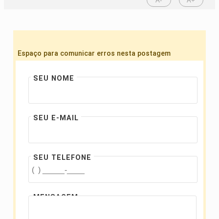
A-
A+
Espaço para comunicar erros nesta postagem
SEU NOME
SEU E-MAIL
SEU TELEFONE
MENSAGEM