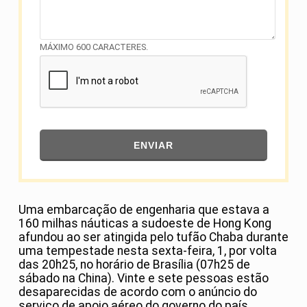
MÁXIMO 600 CARACTERES.
ENVIAR
Uma embarcação de engenharia que estava a
160 milhas náuticas a sudoeste de Hong Kong
afundou ao ser atingida pelo tufão Chaba durante
uma tempestade nesta sexta-feira, 1, por volta
das 20h25, no horário de Brasília (07h25 de
sábado na China). Vinte e sete pessoas estão
desaparecidas de acordo com o anúncio do
serviço de apoio aéreo do governo do país