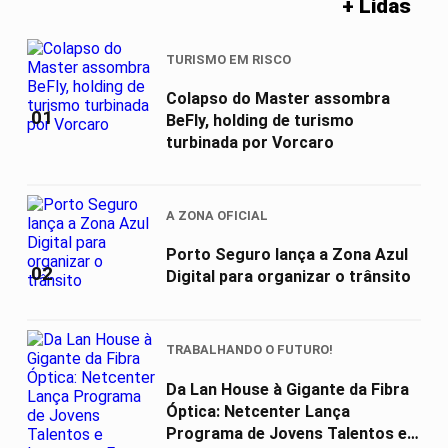
+ Lidas
TURISMO EM RISCO
Colapso do Master assombra
01
BeFly, holding de turismo
turbinada por Vorcaro
A ZONA OFICIAL
Porto Seguro lança a Zona Azul
02
Digital para organizar o trânsito
TRABALHANDO O FUTURO!
Da Lan House à Gigante da Fibra
Óptica: Netcenter Lança
Programa de Jovens Talentos e