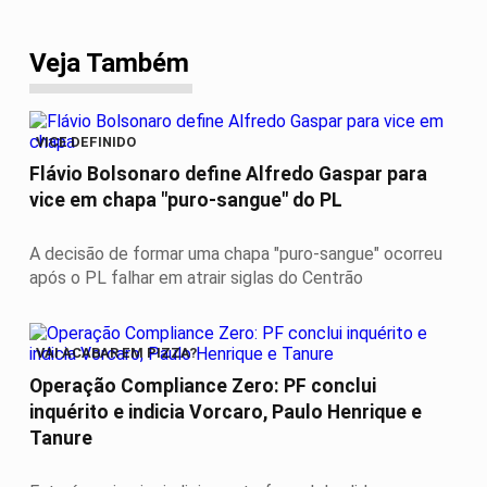
Veja Também
VICE DEFINIDO
Flávio Bolsonaro define Alfredo Gaspar para
vice em chapa "puro-sangue" do PL
A decisão de formar uma chapa "puro-sangue" ocorreu
após o PL falhar em atrair siglas do Centrão
VAI ACABAR EM PIZZA?
Operação Compliance Zero: PF conclui
inquérito e indicia Vorcaro, Paulo Henrique e
Tanure