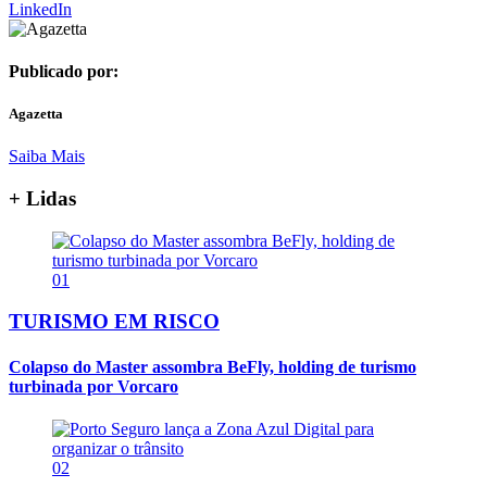
LinkedIn
Publicado por:
Agazetta
Saiba Mais
+ Lidas
01
TURISMO EM RISCO
Colapso do Master assombra BeFly, holding de turismo
turbinada por Vorcaro
02