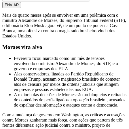
ENVIAR
Mais de quatro meses após se envolver em uma polêmica com o
ministro Alexandre de Moraes, do Supremo Tribunal Federal (STF),
o bilionário Elon Musk agora vê, de um ponto de poder na Casa
Branca, uma ofensiva contra o magistrado brasileiro vinda dos
Estados Unidos.
Moraes vira alvo
Fevereiro ficou marcado como um mês de tensões
envolvendo o ministro Alexandre de Moraes, do STF, e o
governo e empresas dos EUA.
Alas conservadoras, ligadas ao Partido Republicano de
Donald Trump, acusam o magistrado brasileiro de cometer
atos de censura por meios de ordens judiciais que atingem
empresas e pessoas estabelecidas nos EUA.
A maioria das decisões de Moraes são ao bloqueios e retiradas
de conteúdos de perfis ligados a oposição brasileira, acusados
de espalhar desinformação e ataques contra a democracia.
Com a mudança de governo em Washington, as críticas e acusações
contra Moraes ganharam mais força, com ações que partem de três
frentes diferentes: ação judicial contra o ministro, projeto de