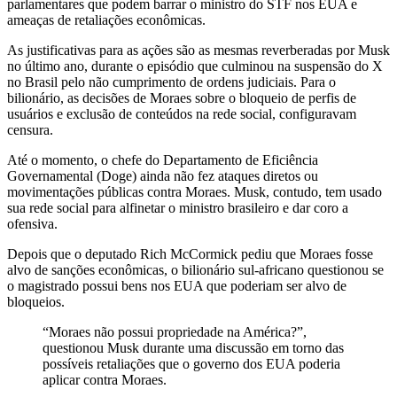
parlamentares que podem barrar o ministro do STF nos EUA e
ameaças de retaliações econômicas.
As justificativas para as ações são as mesmas reverberadas por Musk
no último ano, durante o episódio que culminou na suspensão do X
no Brasil pelo não cumprimento de ordens judiciais. Para o
bilionário, as decisões de Moraes sobre o bloqueio de perfis de
usuários e exclusão de conteúdos na rede social, configuravam
censura.
Até o momento, o chefe do Departamento de Eficiência
Governamental (Doge) ainda não fez ataques diretos ou
movimentações públicas contra Moraes. Musk, contudo, tem usado
sua rede social para alfinetar o ministro brasileiro e dar coro a
ofensiva.
Depois que o deputado Rich McCormick pediu que Moraes fosse
alvo de sanções econômicas, o bilionário sul-africano questionou se
o magistrado possui bens nos EUA que poderiam ser alvo de
bloqueios.
“Moraes não possui propriedade na América?”,
questionou Musk durante uma discussão em torno das
possíveis retaliações que o governo dos EUA poderia
aplicar contra Moraes.