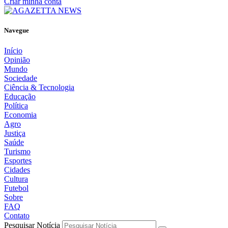
Criar minha conta
Navegue
Início
Opinião
Mundo
Sociedade
Ciência & Tecnologia
Educação
Política
Economia
Agro
Justiça
Saúde
Turismo
Esportes
Cidades
Cultura
Futebol
Sobre
FAQ
Contato
Pesquisar Notícia