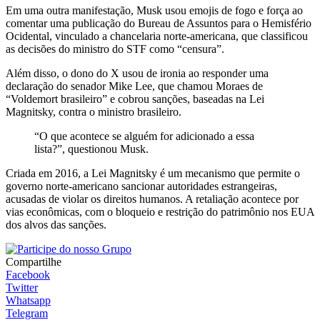
Em uma outra manifestação, Musk usou emojis de fogo e força ao
comentar uma publicação do Bureau de Assuntos para o Hemisfério
Ocidental, vinculado a chancelaria norte-americana, que classificou
as decisões do ministro do STF como “censura”.
Além disso, o dono do X usou de ironia ao responder uma
declaração do senador Mike Lee, que chamou Moraes de
“Voldemort brasileiro” e cobrou sanções, baseadas na Lei
Magnitsky, contra o ministro brasileiro.
“O que acontece se alguém for adicionado a essa
lista?”, questionou Musk.
Criada em 2016, a Lei Magnitsky é um mecanismo que permite o
governo norte-americano sancionar autoridades estrangeiras,
acusadas de violar os direitos humanos. A retaliação acontece por
vias econômicas, com o bloqueio e restrição do patrimônio nos EUA
dos alvos das sanções.
Compartilhe
Facebook
Twitter
Whatsapp
Telegram