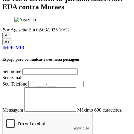
EUA contra Moraes
Por
Agazetta
Em 02/03/2025 10:12
A-
A+
IMPRIMIR
Espaço para comunicar erros nesta postagem
Seu nome
Seu e-mail
Seu Telefone
Mensagem
Máximo 600 caracteres.