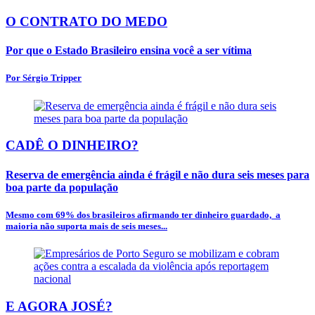
O CONTRATO DO MEDO
Por que o Estado Brasileiro ensina você a ser vítima
Por Sérgio Tripper
CADÊ O DINHEIRO?
Reserva de emergência ainda é frágil e não dura seis meses para
boa parte da população
Mesmo com 69% dos brasileiros afirmando ter dinheiro guardado, a
maioria não suporta mais de seis meses...
E AGORA JOSÉ?