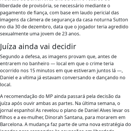
liberdade de provisória, se necessário mediante o
pagamento de fiança, com base em laudo pericial das
imagens da câmera de segurança da casa noturna Sutton
no dia 30 de dezembro, data que o jogador teria agredido
sexualmente uma jovem de 23 anos.
Juíza ainda vai decidir
Segundo a defesa, as imagens provam que, antes de
entrarem no banheiro — local em que o crime teria
ocorrido nos 15 minutos em que estiveram juntos lá —,
Daniel e a vítima já estavam conversando e dançando no
local.
A recomendação do MP ainda passará pela decisão da
juíza após ouvir ambas as partes. Na última semana, o
jornal espanhol As revelou o plano de Daniel Alves levar os
filhos e a ex-mulher, Dinorah Santana, para morarem em
Barcelona. A mudança faz parte de uma nova estratégia do