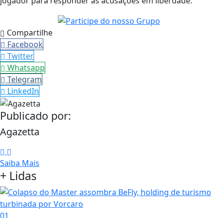
jogador para responder às acusações em liberdade.
Compartilhe
Facebook
Twitter
Whatsapp
Telegram
LinkedIn
Publicado por:
Agazetta
Saiba Mais
+ Lidas
01