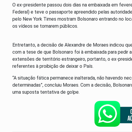
O ex-presidente passou dois dias na embaixada em feverei
Federal) e teve o passaporte apreendido pelas autorida
pelo New York Times mostram Bolsonaro entrando no local
os vídeos se tornarem públicos.
Entretanto, a decisão de Alexandre de Moraes indicou q
com a tese de que Bolsonaro foi à embaixada para pedir as
extensões de território estrangeiro, portanto, o ex-pres
referentes à proibição de deixar o País.
“A situação fática permanece inalterada, não havendo nec
determinadas”, concluiu Moraes. Com a decisão, Bolsonaro 
uma suposta tentativa de golpe.