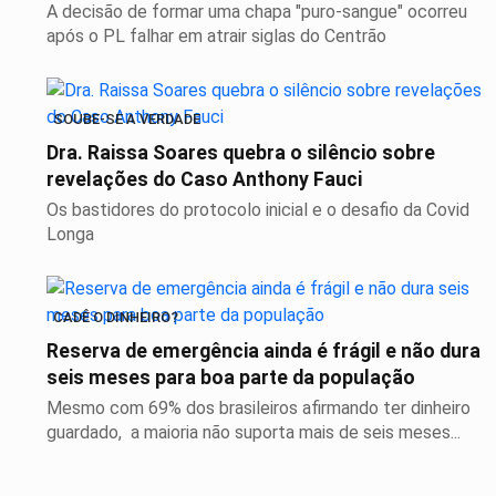
A decisão de formar uma chapa "puro-sangue" ocorreu
após o PL falhar em atrair siglas do Centrão
SOUBE-SE A VERDADE
Dra. Raissa Soares quebra o silêncio sobre
revelações do Caso Anthony Fauci
Os bastidores do protocolo inicial e o desafio da Covid
Longa
CADÊ O DINHEIRO?
Reserva de emergência ainda é frágil e não dura
seis meses para boa parte da população
Mesmo com 69% dos brasileiros afirmando ter dinheiro
guardado, a maioria não suporta mais de seis meses...