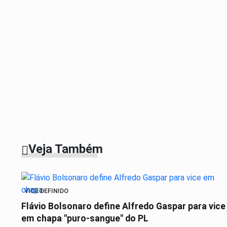
Veja Também
VICE DEFINIDO
Flávio Bolsonaro define Alfredo Gaspar para vice
em chapa "puro-sangue" do PL