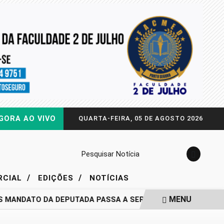
GORA AO VIVO
QUARTA-FEIRA, 05 DE AGOSTO 2026
Pesquisar Notícia
/
/
RCIAL
EDIÇÕES
NOTÍCIAS
MENU
S MANDATO DA DEPUTADA PASSA A SER QUESTIONADO
DRA.