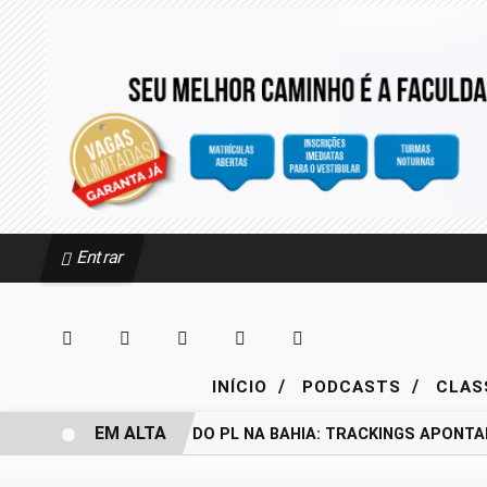
Entrar
/
/
INÍCIO
PODCASTS
CLAS
EM ALTA
BASTIDORES DO PL NA BAHIA: TRACKINGS APONTA