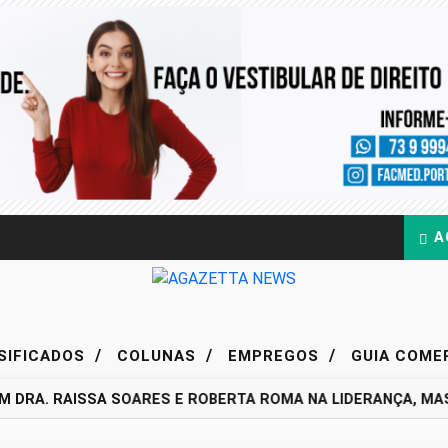
A
/
/
/
SIFICADOS
COLUNAS
EMPREGOS
GUIA COME
M DRA. RAISSA SOARES E ROBERTA ROMA NA LIDERANÇA, MA