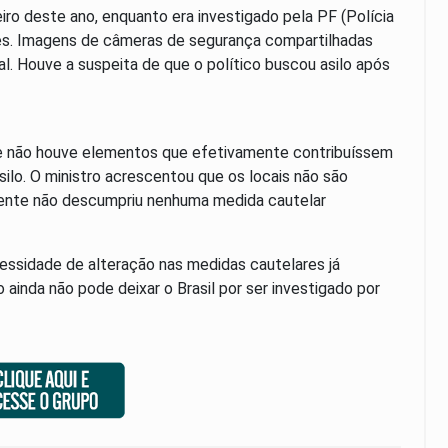
ro deste ano, enquanto era investigado pela PF (Polícia
des. Imagens de câmeras de segurança compartilhadas
. Houve a suspeita de que o político buscou asilo após
ue não houve elementos que efetivamente contribuíssem
ilo. O ministro acrescentou que os locais não são
idente não descumpriu nenhuma medida cautelar
essidade de alteração nas medidas cautelares já
ainda não pode deixar o Brasil por ser investigado por