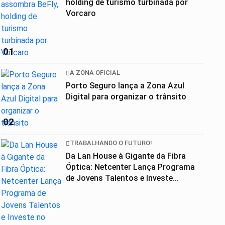
holding de turismo turbinada por
Vorcaro
01
A ZONA OFICIAL
Porto Seguro lança a Zona Azul
Digital para organizar o trânsito
02
TRABALHANDO O FUTURO!
Da Lan House à Gigante da Fibra
Óptica: Netcenter Lança Programa
de Jovens Talentos e Investe...