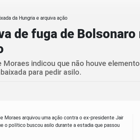
va de fuga de Bolsonaro
o
de Moraes indicou que não houve element
aixada para pedir asilo.
de Moraes arquivou uma ação contra o ex-presidente Jair
e o político buscou asilo durante a estadia que passou