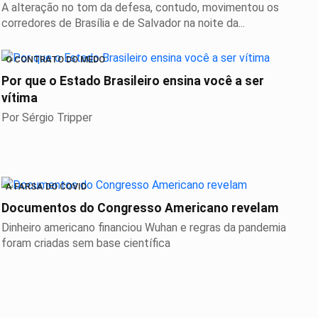
PT
A alteração no tom da defesa, contudo, movimentou os
corredores de Brasília e de Salvador na noite da...
O CONTRATO DO MEDO
Por que o Estado Brasileiro ensina você a ser
vítima
Por Sérgio Tripper
A FARSA DO COVID
Documentos do Congresso Americano revelam
Dinheiro americano financiou Wuhan e regras da pandemia
foram criadas sem base científica