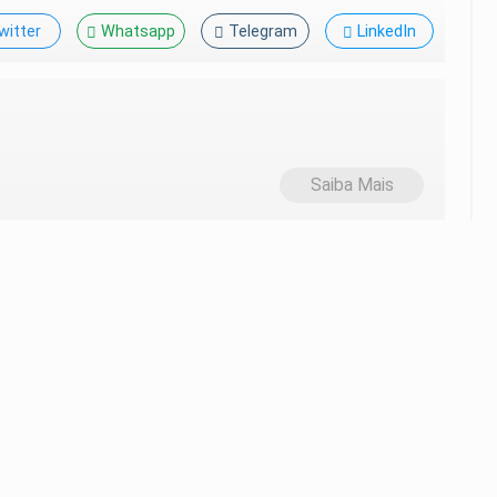
witter
Whatsapp
Telegram
LinkedIn
Saiba Mais