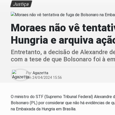
Justiça
Moraes não vê tentati
Hungria e arquiva açã
Entretanto, a decisão de Alexandre 
com a tese de que Bolsonaro foi à emb
Por
Agazetta
Em 24/04/2024 15:56
O ministro do STF (Supremo Tribunal Federal) Alexandre 
Bolsonaro (PL) por considerar que não há evidências de qu
na Embaixada da Hungria em Brasília.