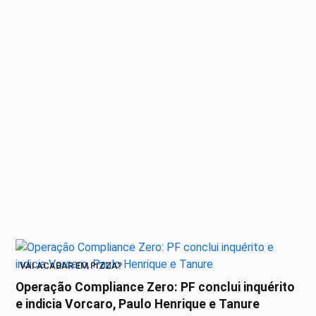
VAI ACABAR EM PIZZA?
Operação Compliance Zero: PF conclui inquérito
e indicia Vorcaro, Paulo Henrique e Tanure