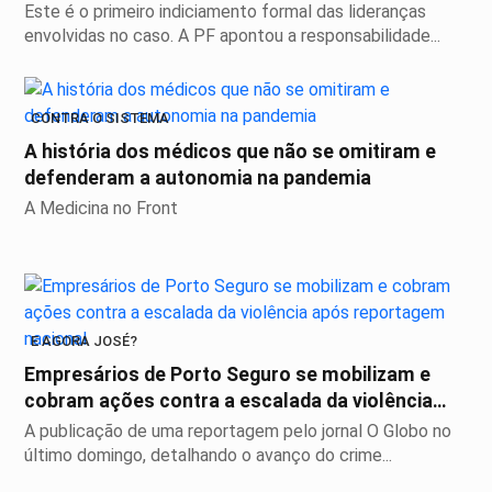
Este é o primeiro indiciamento formal das lideranças
envolvidas no caso. A PF apontou a responsabilidade...
CONTRA O SISTEMA
A história dos médicos que não se omitiram e
defenderam a autonomia na pandemia
A Medicina no Front
E AGORA JOSÉ?
Empresários de Porto Seguro se mobilizam e
cobram ações contra a escalada da violência
após...
A publicação de uma reportagem pelo jornal O Globo no
último domingo, detalhando o avanço do crime...