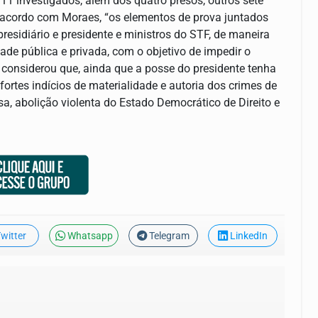
11 investigados, além dos quatro presos, outros sete
 acordo com Moraes, “os elementos de prova juntados
esidiário e presidente e ministros do STF, de maneira
de pública e privada, com o objetivo de impedir o
o considerou que, ainda que a posse do presidente tenha
ortes indícios de materialidade e autoria dos crimes de
a, abolição violenta do Estado Democrático de Direito e
witter
Whatsapp
Telegram
LinkedIn