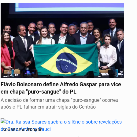
VICE DEFINIDO
Flávio Bolsonaro define Alfredo Gaspar para vice
em chapa "puro-sangue" do PL
A decisão de formar uma chapa "puro-sangue" ocorreu
após o PL falhar em atrair siglas do Centrão
SOUBE-SE A VERDADE