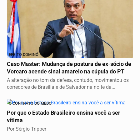
EFEITO DOMINÓ
Caso Master: Mudança de postura de ex-sócio de
Vorcaro acende sinal amarelo na cúpula do PT
A alteração no tom da defesa, contudo, movimentou os
corredores de Brasília e de Salvador na noite da...
O CONTRATO DO MEDO
Por que o Estado Brasileiro ensina você a ser
vítima
Por Sérgio Tripper