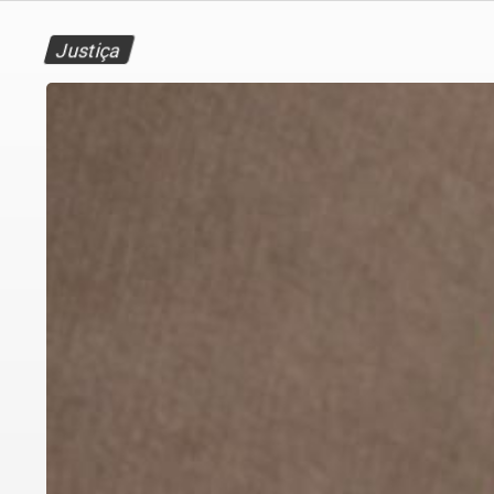
Justiça