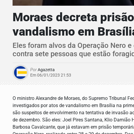
Moraes decreta prisão
vandalismo em Brasíli
Eles foram alvos da Operação Nero e
contra sete pessoas que estão foragi
Por
Agazetta
Em 06/01/2023 21:53
O ministro Alexandre de Moraes, do Supremo Tribunal Fede
investigados por atos de vandalismo em Brasília na pr
são suspeitos de envolvimento na tentativa de invasão ao 
de dezembro. São eles: Joel Pires Santana, Klio Damião H
Barbosa Cavalcante, que já estavam em prisão temporári