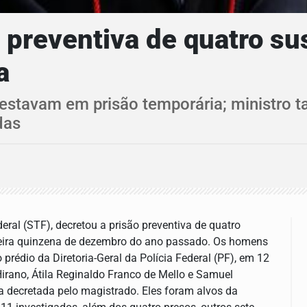
 preventiva de quatro su
a
 estavam em prisão temporária; ministro
das
ral (STF), decretou a prisão preventiva de quatro
imeira quinzena de dezembro do ano passado. Os homens
prédio da Diretoria-Geral da Polícia Federal (PF), em 12
irano, Átila Reginaldo Franco de Mello e Samuel
a decretada pelo magistrado. Eles foram alvos da