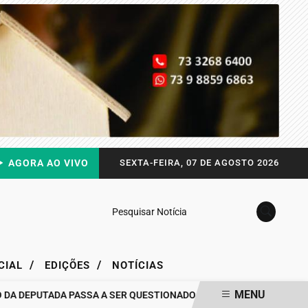
AGORA AO VIVO
SEXTA-FEIRA, 07 DE AGOSTO 2026
Pesquisar Notícia
/
/
CIAL
EDIÇÕES
NOTÍCIAS
MENU
 DEPUTADA PASSA A SER QUESTIONADO
DRA. RAISSA SOARES QUE