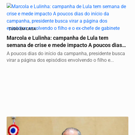
TUDO EM CASA
Marcola e Lulinha: campanha de Lula tem
semana de crise e mede impacto A poucos dias
do início...
A poucos dias do início da campanha, presidente busca
virar a página dos episódios envolvendo o filho e...