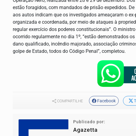
Operação Nero, realizada entre 28 e 29 de dezembro. Dos 
estão foragidos, com mandados de prisão expedidos. De
aos autos indicam que os investigados ameaçaram o ex-pr
organizada e coordenada, por meio de ataques à proprieda
regular exercício dos poderes constitucionais”. O ministr
ocorrido regularmente no dia 1º, “estão demonstrados os f
dano qualificado, incêndio majorado, associação criminos
golpe de Estado, todos do Código Penal”, completou.
Facebook
T
COMPARTILHE
Publicado por:
Agazetta