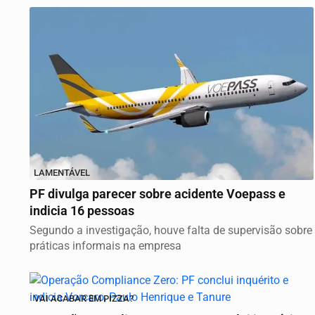
LAMENTÁVEL
PF divulga parecer sobre acidente Voepass e
indicia 16 pessoas
Segundo a investigação, houve falta de supervisão sobre
práticas informais na empresa
VAI ACABAR EM PIZZA?