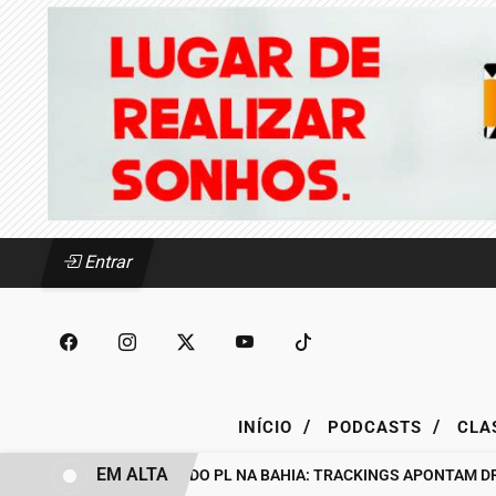
Entrar
/
/
INÍCIO
PODCASTS
CLA
EM ALTA
BASTIDORES DO PL NA BAHIA: TRACKINGS APONTAM DRA. 