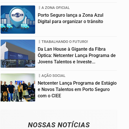
A ZONA OFICIAL
Porto Seguro lança a Zona Azul
Digital para organizar o trânsito
02
TRABALHANDO O FUTURO!
Da Lan House à Gigante da Fibra
Óptica: Netcenter Lança Programa de
Jovens Talentos e Investe...
03
AÇÃO SOCIAL
Netcenter Lança Programa de Estágio
e Novos Talentos em Porto Seguro
com o CIEE
04
NOSSAS NOTÍCIAS