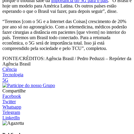
porque o tribunal sabe da
importância do 5G para o país
. “O Brasil é
hoje um modelo para América Latina. Os outros países estão
esperando o que o Brasil vai fazer, para depois seguir”, disse.
“Teremos [com o 5G e a Internet das Coisas] crescimento de 20%
por ano só no agronegócio. Com a telemedicina, médicos poderão
fazer cirurgias a distância em pacientes [que vivem] no interior do
país. Teremos um Brasil todo conectado. Para a retomada
econômica, o 5G será de importância total. Isso já está
compreendido pela sociedade e pelo TCU”, completou.
FONTE/CRÉDITOS:
Agência Brasil / Pedro Peduzzi – Repórter da
Agência Brasil
Ciência
Tecnologia
5G
Compartilhe
Facebook
Twitter
Whatsapp
Telegram
LinkedIn