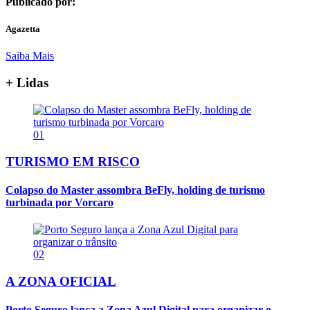
Publicado por:
Agazetta
Saiba Mais
+ Lidas
01
TURISMO EM RISCO
Colapso do Master assombra BeFly, holding de turismo
turbinada por Vorcaro
02
A ZONA OFICIAL
Porto Seguro lança a Zona Azul Digital para organizar o