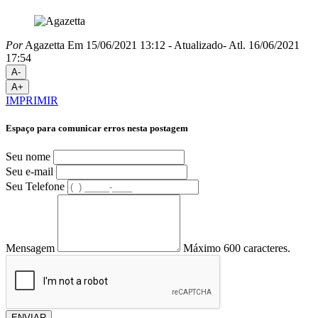
Por
Agazetta
Em 15/06/2021 13:12
- Atualizado
- Atl.
16/06/2021
17:54
A-
A+
IMPRIMIR
Espaço para comunicar erros nesta postagem
Seu nome
Seu e-mail
Seu Telefone
Mensagem
Máximo 600 caracteres.
ENVIAR