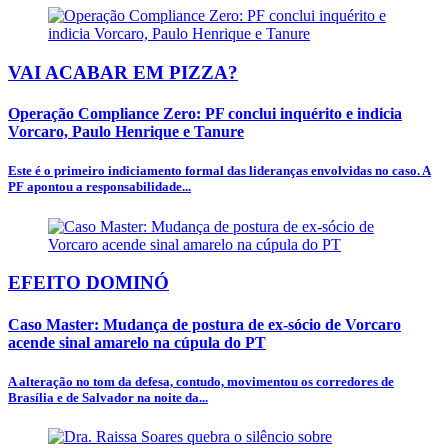
VAI ACABAR EM PIZZA?
Operação Compliance Zero: PF conclui inquérito e indicia
Vorcaro, Paulo Henrique e Tanure
Este é o primeiro indiciamento formal das lideranças envolvidas no caso. A
PF apontou a responsabilidade...
EFEITO DOMINÓ
Caso Master: Mudança de postura de ex-sócio de Vorcaro
acende sinal amarelo na cúpula do PT
A alteração no tom da defesa, contudo, movimentou os corredores de
Brasília e de Salvador na noite da...