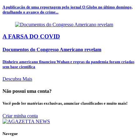
A publicação de uma reportagem pelo jornal O Globo no último domingo,
detalhando o avanço do crime...
A FARSA DO COVID
Documentos do Congresso Americano revelam
Dinheiro americano financiou Wuhan e regras da pandemia foram criadas
sem base científica
Descubra Mais
Não possui uma conta?
Você pode ler matérias exclusivas, anunciar classificados e muito mais!
Criar minha conta
Navegue