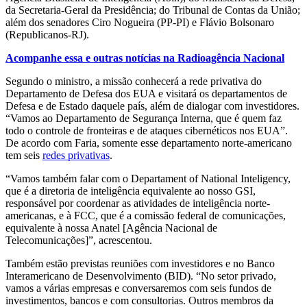
da Secretaria-Geral da Presidência; do Tribunal de Contas da União;
além dos senadores Ciro Nogueira (PP-PI) e Flávio Bolsonaro
(Republicanos-RJ).
Acompanhe essa e outras notícias na Radioagência Nacional
Segundo o ministro, a missão conhecerá a rede privativa do
Departamento de Defesa dos EUA e visitará os departamentos de
Defesa e de Estado daquele país, além de dialogar com investidores.
“Vamos ao Departamento de Segurança Interna, que é quem faz
todo o controle de fronteiras e de ataques cibernéticos nos EUA”.
De acordo com Faria, somente esse departamento norte-americano
tem seis
redes privativas
.
“Vamos também falar com o Departament of National Inteligency,
que é a diretoria de inteligência equivalente ao nosso GSI,
responsável por coordenar as atividades de inteligência norte-
americanas, e à FCC, que é a comissão federal de comunicações,
equivalente à nossa Anatel [Agência Nacional de
Telecomunicações]”, acrescentou.
Também estão previstas reuniões com investidores e no Banco
Interamericano de Desenvolvimento (BID). “No setor privado,
vamos a várias empresas e conversaremos com seis fundos de
investimentos, bancos e com consultorias. Outros membros da