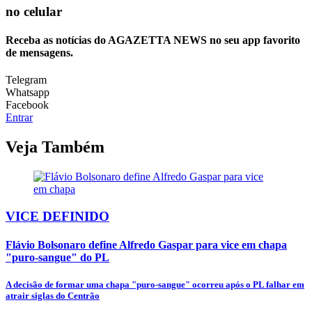
no celular
Receba as notícias do AGAZETTA NEWS no seu app favorito
de mensagens.
Telegram
Whatsapp
Facebook
Entrar
Veja Também
VICE DEFINIDO
Flávio Bolsonaro define Alfredo Gaspar para vice em chapa
"puro-sangue" do PL
A decisão de formar uma chapa "puro-sangue" ocorreu após o PL falhar em
atrair siglas do Centrão