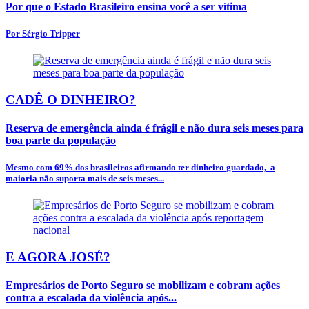
Por que o Estado Brasileiro ensina você a ser vítima
Por Sérgio Tripper
CADÊ O DINHEIRO?
Reserva de emergência ainda é frágil e não dura seis meses para
boa parte da população
Mesmo com 69% dos brasileiros afirmando ter dinheiro guardado, a
maioria não suporta mais de seis meses...
E AGORA JOSÉ?
Empresários de Porto Seguro se mobilizam e cobram ações
contra a escalada da violência após...