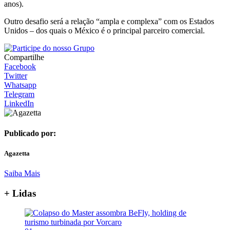
anos).
Outro desafio será a relação “ampla e complexa” com os Estados
Unidos – dos quais o México é o principal parceiro comercial.
Compartilhe
Facebook
Twitter
Whatsapp
Telegram
LinkedIn
Publicado por:
Agazetta
Saiba Mais
+ Lidas