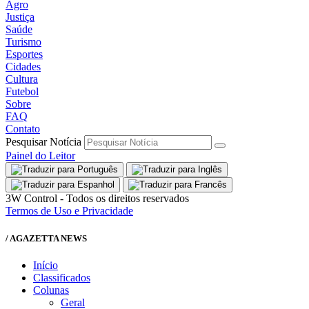
Agro
Justiça
Saúde
Turismo
Esportes
Cidades
Cultura
Futebol
Sobre
FAQ
Contato
Pesquisar Notícia
Painel do Leitor
3W Control - Todos os direitos reservados
Termos de Uso e Privacidade
/ AGAZETTA NEWS
Início
Classificados
Colunas
Geral