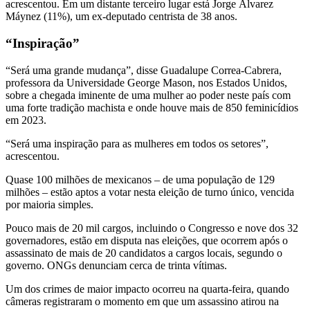
acrescentou. Em um distante terceiro lugar está Jorge Álvarez
Máynez (11%), um ex-deputado centrista de 38 anos.
“Inspiração”
“Será uma grande mudança”, disse Guadalupe Correa-Cabrera,
professora da Universidade George Mason, nos Estados Unidos,
sobre a chegada iminente de uma mulher ao poder neste país com
uma forte tradição machista e onde houve mais de 850 feminicídios
em 2023.
“Será uma inspiração para as mulheres em todos os setores”,
acrescentou.
Quase 100 milhões de mexicanos – de uma população de 129
milhões – estão aptos a votar nesta eleição de turno único, vencida
por maioria simples.
Pouco mais de 20 mil cargos, incluindo o Congresso e nove dos 32
governadores, estão em disputa nas eleições, que ocorrem após o
assassinato de mais de 20 candidatos a cargos locais, segundo o
governo. ONGs denunciam cerca de trinta vítimas.
Um dos crimes de maior impacto ocorreu na quarta-feira, quando
câmeras registraram o momento em que um assassino atirou na