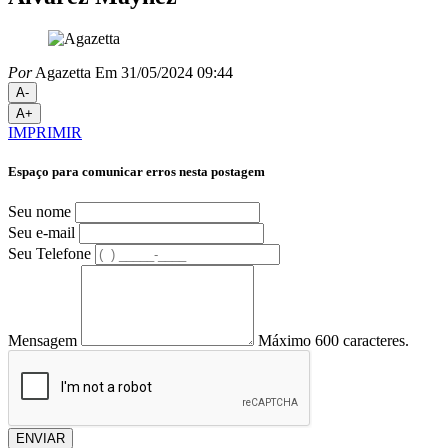
Por
Agazetta
Em 31/05/2024 09:44
A-
A+
IMPRIMIR
Espaço para comunicar erros nesta postagem
Seu nome
Seu e-mail
Seu Telefone
Mensagem
Máximo 600 caracteres.
ENVIAR