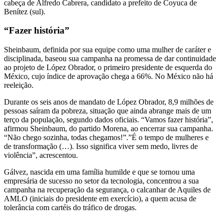
cabeça de Alfredo Cabrera, candidato a prefeito de Coyuca de
Benítez (sul).
“Fazer história”
Sheinbaum, definida por sua equipe como uma mulher de caráter e
disciplinada, baseou sua campanha na promessa de dar continuidade
ao projeto de López Obrador, o primeiro presidente de esquerda do
México, cujo índice de aprovação chega a 66%. No México não há
reeleição.
Durante os seis anos de mandato de López Obrador, 8,9 milhões de
pessoas saíram da pobreza, situação que ainda abrange mais de um
terço da população, segundo dados oficiais. “Vamos fazer história”,
afirmou Sheinbaum, do partido Morena, ao encerrar sua campanha.
“Não chego sozinha, todas chegamos!”.”É o tempo de mulheres e
de transformação (…). Isso significa viver sem medo, livres de
violência”, acrescentou.
Gálvez, nascida em uma família humilde e que se tornou uma
empresária de sucesso no setor da tecnologia, concentrou a sua
campanha na recuperação da segurança, o calcanhar de Aquiles de
AMLO (iniciais do presidente em exercício), a quem acusa de
tolerância com cartéis do tráfico de drogas.