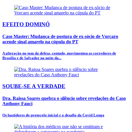
EFEITO DOMINÓ
Caso Master: Mudança de postura de ex-sócio de Vorcaro
acende sinal amarelo na cúpula do PT
A alteração no tom da defesa, contudo, movimentou os corredores de
Brasília e de Salvador na noite da...
SOUBE-SE A VERDADE
Dra. Raissa Soares quebra o silêncio sobre revelações do Caso
Anthony Fauci
Os bastidores do protocolo inicial e o desafio da Covid Longa