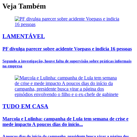
Veja Também
LAMENTÁVEL
PF divulga parecer sobre acidente Voepass e indicia 16 pessoas
Segundo a investigação, houve falta de supervisão sobre práticas informais
na empresa
TUDO EM CASA
Marcola e Lulinha: campanha de Lula tem semana de crise e
mede impacto A poucos dias do início...
A poucos dias do início da campanha, presidente busca virar a página dos