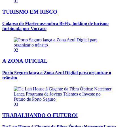
01
TURISMO EM RISCO
Colapso do Master assombra BeFly, holding de turismo
turbinada por Vorcaro
02
A ZONA OFICIAL
Porto Seguro lança a Zona Azul Digital para organizar o
trânsito
03
TRABALHANDO O FUTURO!
Da Lan House à Gigante da Fibra Óptica: Netcenter Lança