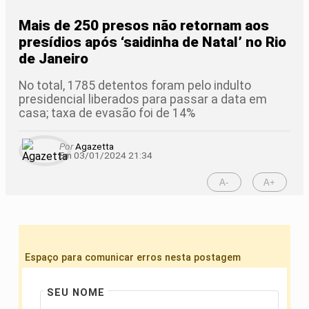
Mais de 250 presos não retornam aos
presídios após ‘saidinha de Natal’ no Rio
de Janeiro
No total, 1785 detentos foram pelo indulto
presidencial liberados para passar a data em
casa; taxa de evasão foi de 14%
Por
Agazetta
Em 03/01/2024 21:34
A-
A+
Espaço para comunicar erros nesta postagem
SEU NOME