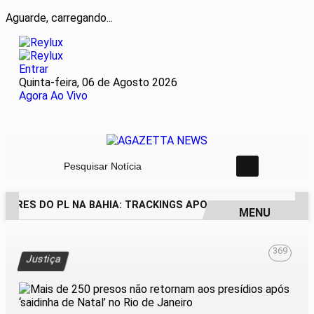
Aguarde, carregando...
Entrar
Quinta-feira, 06 de Agosto 2026
Agora Ao Vivo
Pesquisar Notícia
DORES DO PL NA BAHIA: TRACKINGS APONTAM DRA. RAISSA 
MENU
EM ALTA
369
Justiça