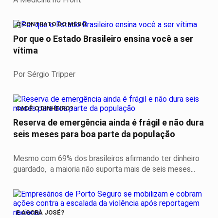
O CONTRATO DO MEDO
Por que o Estado Brasileiro ensina você a ser
vítima
Por Sérgio Tripper
CADÊ O DINHEIRO?
Reserva de emergência ainda é frágil e não dura
seis meses para boa parte da população
Mesmo com 69% dos brasileiros afirmando ter dinheiro
guardado, a maioria não suporta mais de seis meses...
E AGORA JOSÉ?