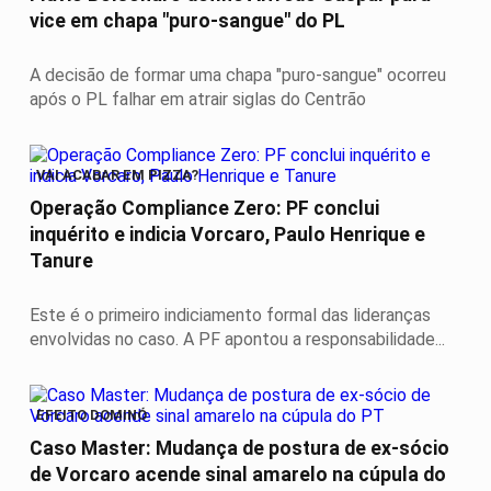
vice em chapa "puro-sangue" do PL
A decisão de formar uma chapa "puro-sangue" ocorreu
após o PL falhar em atrair siglas do Centrão
VAI ACABAR EM PIZZA?
Operação Compliance Zero: PF conclui
inquérito e indicia Vorcaro, Paulo Henrique e
Tanure
Este é o primeiro indiciamento formal das lideranças
envolvidas no caso. A PF apontou a responsabilidade...
EFEITO DOMINÓ
Caso Master: Mudança de postura de ex-sócio
de Vorcaro acende sinal amarelo na cúpula do