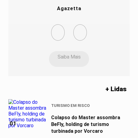
Agazetta
Saiba Mais
+ Lidas
TURISMO EM RISCO
Colapso do Master assombra
01
BeFly, holding de turismo
turbinada por Vorcaro