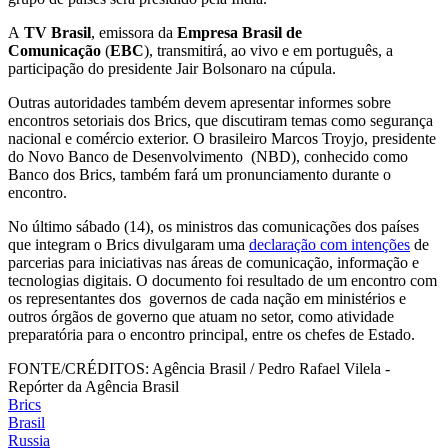
A
TV Brasil
, emissora da
Empresa Brasil de
Comunicação
(
EBC
), transmitirá, ao vivo e em português, a
participação do presidente Jair Bolsonaro na cúpula.
Outras autoridades também devem apresentar informes sobre
encontros setoriais dos Brics, que discutiram temas como segurança
nacional e comércio exterior. O brasileiro Marcos Troyjo, presidente
do Novo Banco de Desenvolvimento (NBD), conhecido como
Banco dos Brics, também fará um pronunciamento durante o
encontro.
No último sábado (14), os ministros das comunicações dos países
que integram o Brics divulgaram uma
declaração com intenções
de
parcerias para iniciativas nas áreas de comunicação, informação e
tecnologias digitais. O documento foi resultado de um encontro com
os representantes dos governos de cada nação em ministérios e
outros órgãos de governo que atuam no setor, como atividade
preparatória para o encontro principal, entre os chefes de Estado.
FONTE/CRÉDITOS:
Agência Brasil / Pedro Rafael Vilela -
Repórter da Agência Brasil
Brics
Brasil
Russia