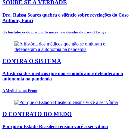
SOUBE-SE A VERDADE
Dra. Raissa Soares quebra o silêncio sobre revelações do Caso
Anthony Fauci
Os bastidores do protocolo inicial e o desafio da Covid Longa
CONTRA O SISTEMA
A história dos médicos que não se omitiram e defenderam a
autonomia na pandemia
A Medicina no Front
O CONTRATO DO MEDO
Por que o Estado Brasileiro ensina você a ser vítima