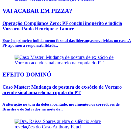
VAI ACABAR EM PIZZA?
Operação Compliance Zero: PF conclui inquérito e indicia
Vorcaro, Paulo Henrique e Tanure
Este é o primeiro indiciamento formal das lideranças envolvidas no caso. A
PF apontou a responsabilidade...
EFEITO DOMINÓ
Caso Master: Mudança de postura de ex-sócio de Vorcaro
acende sinal amarelo na cúpula do PT
A alteração no tom da defesa, contudo, movimentou os corredores de
Brasília e de Salvador na noite da...