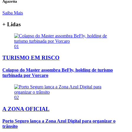
Agazetta
Saiba Mais
+ Lidas
01
TURISMO EM RISCO
Colapso do Master assombra BeFly, holding de turismo
turbinada por Vorcaro
02
A ZONA OFICIAL
Porto Seguro lança a Zona Azul Digital para organizar o
trânsito