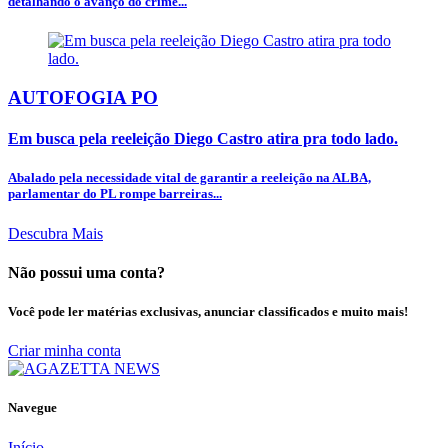
detalhando o avanço do crime...
AUTOFOGIA PO
Em busca pela reeleição Diego Castro atira pra todo lado.
Abalado pela necessidade vital de garantir a reeleição na ALBA,
parlamentar do PL rompe barreiras...
Descubra Mais
Não possui uma conta?
Você pode ler matérias exclusivas, anunciar classificados e muito mais!
Criar minha conta
Navegue
Início