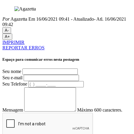
Por
Agazetta
Em 16/06/2021 09:41
- Atualizado
- Atl.
16/06/2021
09:42
A-
A+
IMPRIMIR
REPORTAR ERROS
Espaço para comunicar erros nesta postagem
Seu nome
Seu e-mail
Seu Telefone
Mensagem
Máximo 600 caracteres.