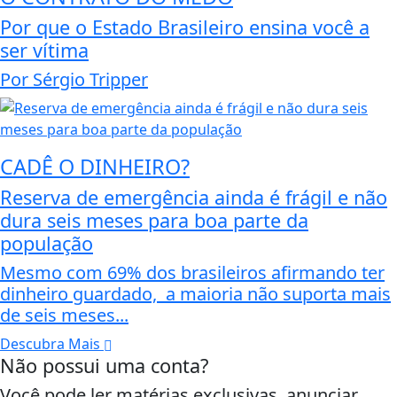
Por que o Estado Brasileiro ensina você a
ser vítima
Por Sérgio Tripper
CADÊ O DINHEIRO?
Reserva de emergência ainda é frágil e não
dura seis meses para boa parte da
população
Mesmo com 69% dos brasileiros afirmando ter
dinheiro guardado, a maioria não suporta mais
de seis meses...
Descubra Mais
Não possui uma conta?
Você pode ler matérias exclusivas, anunciar