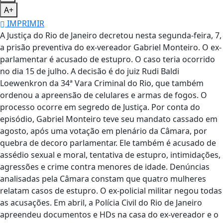
A+
IMPRIMIR
A Justiça do Rio de Janeiro decretou nesta segunda-feira, 7,
a prisão preventiva do ex-vereador Gabriel Monteiro. O ex-
parlamentar é acusado de estupro. O caso teria ocorrido
no dia 15 de julho. A decisão é do juiz Rudi Baldi
Loewenkron da 34ª Vara Criminal do Rio, que também
ordenou a apreensão de celulares e armas de fogos. O
processo ocorre em segredo de Justiça. Por conta do
episódio, Gabriel Monteiro teve seu mandato cassado em
agosto, após uma votação em plenário da Câmara, por
quebra de decoro parlamentar. Ele também é acusado de
assédio sexual e moral, tentativa de estupro, intimidações,
agressões e crime contra menores de idade. Denúncias
analisadas pela Câmara constam que quatro mulheres
relatam casos de estupro. O ex-policial militar negou todas
as acusações. Em abril, a Polícia Civil do Rio de Janeiro
apreendeu documentos e HDs na casa do ex-vereador e o