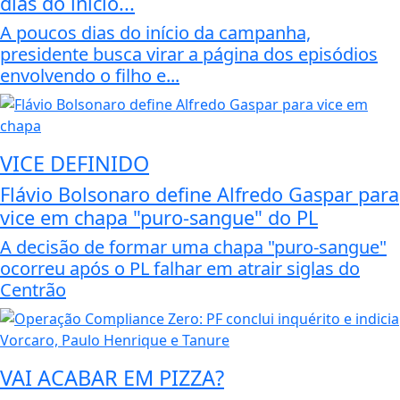
dias do início...
A poucos dias do início da campanha,
presidente busca virar a página dos episódios
envolvendo o filho e...
VICE DEFINIDO
Flávio Bolsonaro define Alfredo Gaspar para
vice em chapa "puro-sangue" do PL
A decisão de formar uma chapa "puro-sangue"
ocorreu após o PL falhar em atrair siglas do
Centrão
VAI ACABAR EM PIZZA?